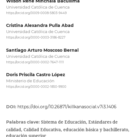
Wilson Rene Minchala Bacuilima
Universidad Católica de Cuenca
https://orcid.org/0009-0008-5803-9449
Cristina Alexandra Pulla Abad
Universidad Católica de Cuenca
https://orcid.org/0000-0003-3186-8227
Santiago Arturo Moscoso Bernal
Universidad Católica de Cuenca
https://orcid.org/0000-0002-7647-1111
Doris Priscila Castro López
Ministerio de Educación
https://orcid.org/0000-0002-1850-9900
DOI:
https://doi.org/10.26871/killkanasocial.v7i3.1406
Sistema de Educación, Estándares de
Palabras clave:
calidad, Calidad Educativa, educación básica y bachillerato,
educación superior