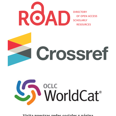
Visita nuestras redes sociales y página