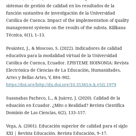
sistemas de gestión de calidad en los resultados de la
función sustantiva de investigación de la Universidad
Católica de Cuenca. Impact of the implementation of quality
management systems on the results of the substa. Killkana
Técnica, 6(1), 1–13.
Pesántez, J., & Moscoso, S. (2022). Indicadores de calidad
educativa para la modalidad virtual de la Universidad
Católica de Cuenca, Ecuador. EPISTEME HOINONIA: Revista
Electrónica de Ciencias de La Educación, Humanidades,
Artes y Bellas Artes, V, 884–902.
https://doi.org/http://dx.doi.org/10.35381/e.k.v5i1.1979
Suasnabas Pacheco, L., & Juárez, J. (2020). Calidad de la
eduación en Ecuador. ¿Mito o Realidad? Revista Científica
Dominio de Las Ciencias, 6(2), 133–157.
Vega, A. (2001). Educación superior de calidad para el siglo
XXI | Revista Educación. Revista Educación, 9–17.