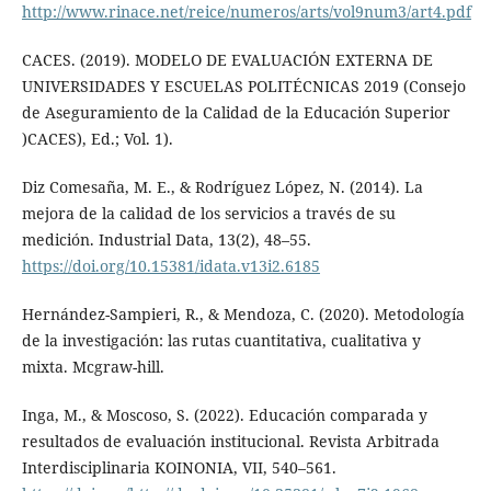
http://www.rinace.net/reice/numeros/arts/vol9num3/art4.pdf
CACES. (2019). MODELO DE EVALUACIÓN EXTERNA DE
UNIVERSIDADES Y ESCUELAS POLITÉCNICAS 2019 (Consejo
de Aseguramiento de la Calidad de la Educación Superior
)CACES), Ed.; Vol. 1).
Diz Comesaña, M. E., & Rodríguez López, N. (2014). La
mejora de la calidad de los servicios a través de su
medición. Industrial Data, 13(2), 48–55.
https://doi.org/10.15381/idata.v13i2.6185
Hernández-Sampieri, R., & Mendoza, C. (2020). Metodología
de la investigación: las rutas cuantitativa, cualitativa y
mixta. Mcgraw-hill.
Inga, M., & Moscoso, S. (2022). Educación comparada y
resultados de evaluación institucional. Revista Arbitrada
Interdisciplinaria KOINONIA, VII, 540–561.