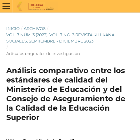
INICIO
/
ARCHIVOS
/
VOL. 7 NÚM. 3 (2023): VOL. 7 NO. 3 REVISTA KILLKANA
SOCIALES, SEPTIEMBRE - DICIEMBRE 2023
/
Artículos originales de investigación
Análisis comparativo entre los
estándares de calidad del
Ministerio de Educación y del
Consejo de Aseguramiento de
la Calidad de la Educación
Superior