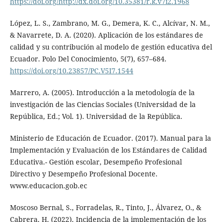
https://doi.org/http://dx.doi.org/10.35381/r.k.v7i2.1968
López, L. S., Zambrano, M. G., Demera, K. C., Alcívar, N. M.,
& Navarrete, D. A. (2020). Aplicación de los estándares de
calidad y su contribución al modelo de gestión educativa del
Ecuador. Polo Del Conocimiento, 5(7), 657–684.
https://doi.org/10.23857/PC.V5I7.1544
Marrero, A. (2005). Introducción a la metodología de la
investigación de las Ciencias Sociales (Universidad de la
República, Ed.; Vol. 1). Universidad de la República.
Ministerio de Educación de Ecuador. (2017). Manual para la
Implementación y Evaluación de los Estándares de Calidad
Educativa.- Gestión escolar, Desempeño Profesional
Directivo y Desempeño Profesional Docente.
www.educacion.gob.ec
Moscoso Bernal, S., Forradelas, R., Tinto, J., Álvarez, O., &
Cabrera, H. (2022). Incidencia de la implementación de los