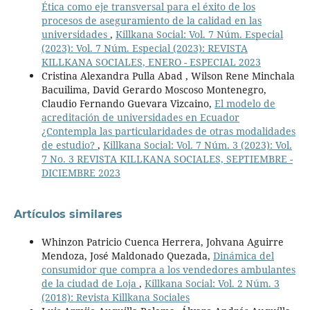
Ética como eje transversal para el éxito de los
procesos de aseguramiento de la calidad en las
universidades
,
Killkana Social: Vol. 7 Núm. Especial
(2023): Vol. 7 Núm. Especial (2023): REVISTA
KILLKANA SOCIALES, ENERO - ESPECIAL 2023
Cristina Alexandra Pulla Abad , Wilson Rene Minchala
Bacuilima, David Gerardo Moscoso Montenegro,
Claudio Fernando Guevara Vizcaino,
El modelo de
acreditación de universidades en Ecuador
¿Contempla las particularidades de otras modalidades
de estudio?
,
Killkana Social: Vol. 7 Núm. 3 (2023): Vol.
7 No. 3 REVISTA KILLKANA SOCIALES, SEPTIEMBRE -
DICIEMBRE 2023
Artículos similares
Whinzon Patricio Cuenca Herrera, Johvana Aguirre
Mendoza, José Maldonado Quezada,
Dinámica del
consumidor que compra a los vendedores ambulantes
de la ciudad de Loja
,
Killkana Social: Vol. 2 Núm. 3
(2018): Revista Killkana Sociales