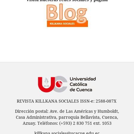
REVISTA KILLKANA SOCIALES ISSN-e: 2588-087X
Dirección postal: Ave. de Las Américas y Humboldt,
Casa Administrativa, parroquia Bellavista, Cuenca,
Azuay. Teléfonos: (+593) 2 830 751 ext. 1053
killkana.sociales@ucacue.edu.ec