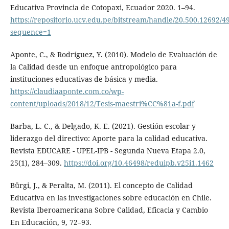
Educativa Provincia de Cotopaxi, Ecuador 2020. 1–94.
https://repositorio.ucv.edu.pe/bitstream/handle/20.500.12692
sequence=1
Aponte, C., & Rodríguez, Y. (2010). Modelo de Evaluación de
la Calidad desde un enfoque antropológico para
instituciones educativas de básica y media.
https://claudiaaponte.com.co/wp-
content/uploads/2018/12/Tesis-maestri%CC%81a-f.pdf
Barba, L. C., & Delgado, K. E. (2021). Gestión escolar y
liderazgo del directivo: Aporte para la calidad educativa.
Revista EDUCARE - UPEL-IPB - Segunda Nueva Etapa 2.0,
25(1), 284–309.
https://doi.org/10.46498/reduipb.v25i1.1462
Bürgi, J., & Peralta, M. (2011). El concepto de Calidad
Educativa en las investigaciones sobre educación en Chile.
Revista Iberoamericana Sobre Calidad, Eficacia y Cambio
En Educación, 9, 72–93.