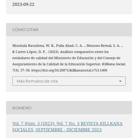
2023-09-22
CÓMO CITAR
Minchala Bacuilima, W. R., Pulla Abad, C. A. ., Moscoso Bernal, S. A. .,
& Castro López, D. P. . (2023). Análisis comparativo entre los
estándares de calidad del Ministerio de Educación y del Consejo de
Aseguramiento de la Calidad de la Educación Superior.
Killkana Social
,
7
(3), 37–50. https://doi.org/10.26871/killkanasocial.v7i3.1406
Más formatos de cita
NÚMERO
Vol. 7 Núm. 3 (2023): Vol. 7 No. 3 REVISTA KILLKANA
SOCIALES, SEPTIEMBRE - DICIEMBRE 2023