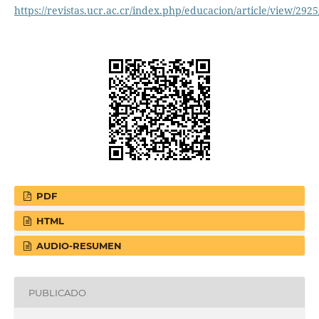
https://revistas.ucr.ac.cr/index.php/educacion/article/view/292
PDF
HTML
AUDIO-RESUMEN
PUBLICADO