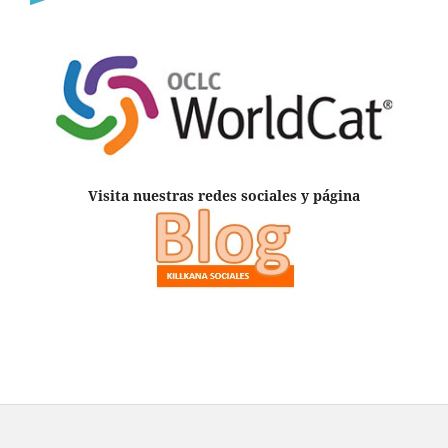
Visita nuestras redes sociales y página