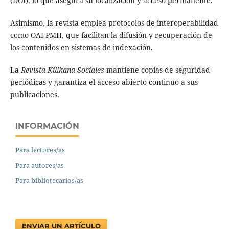
(DOI), lo que asegura su localización y acceso permanente.
Asimismo, la revista emplea protocolos de interoperabilidad
como OAI-PMH, que facilitan la difusión y recuperación de
los contenidos en sistemas de indexación.
La
Revista Killkana Sociales
mantiene copias de seguridad
periódicas y garantiza el acceso abierto continuo a sus
publicaciones.
INFORMACIÓN
Para lectores/as
Para autores/as
Para bibliotecarios/as
ENVIAR UN ARTÍCULO