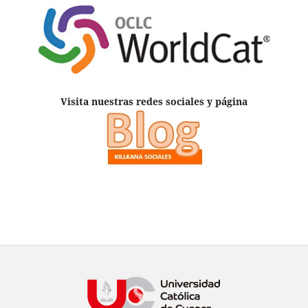
Visita nuestras redes sociales y página