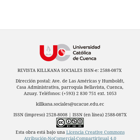
REVISTA KILLKANA SOCIALES ISSN-e: 2588-087X
Dirección postal: Ave. de Las Américas y Humboldt,
Casa Administrativa, parroquia Bellavista, Cuenca,
Azuay. Teléfonos: (+593) 2 830 751 ext. 1053
killkana.sociales@ucacue.edu.ec
ISSN (impreso) 2528-8008 | ISSN (en línea) 2588-087X
Esta obra está bajo una
Licencia Creative Commons
Atribución-NoComercial-CompartirIgual 4.0