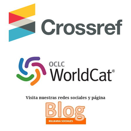
Visita nuestras redes sociales y página