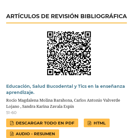
ARTÍCULOS DE REVISIÓN BIBLIOGRÁFICA
Educación, Salud Bucodental y Tics en la enseñanza
aprendizaje.
Rocio Magdalena Molina Barahona, Carlos Antonio Valverde
Lojano , Sandra Karina Zavala Espín
51-60
DESCARGAR TODO EN PDF
HTML
AUDIO - RESUMEN