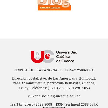
REVISTA KILLKANA SOCIALES ISSN-e: 2588-087X
Dirección postal: Ave. de Las Américas y Humboldt,
Casa Administrativa, parroquia Bellavista, Cuenca,
Azuay. Teléfonos: (+593) 2 830 751 ext. 1053
killkana.sociales@ucacue.edu.ec
ISSN (impreso) 2528-8008 | ISSN (en línea) 2588-087X