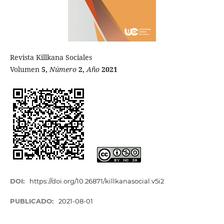
Revista Killkana Sociales
Volumen
5,
Número
2,
Año
2021
DOI:
https://doi.org/10.26871/killkanasocial.v5i2
PUBLICADO:
2021-08-01