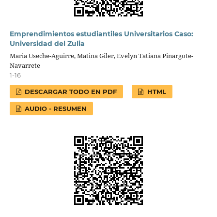
Emprendimientos estudiantiles Universitarios Caso:
Universidad del Zulia
Maria Useche-Aguirre, Matina Giler, Evelyn Tatiana Pinargote-
Navarrete
1-16
DESCARGAR TODO EN PDF
HTML
AUDIO - RESUMEN