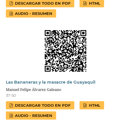
DESCARGAR TODO EN PDF
HTML
AUDIO - RESUMEN
Las Bananeras y la masacre de Guayaquil
Manuel Felipe Álvarez Galeano
37-50
DESCARGAR TODO EN PDF
HTML
AUDIO - RESUMEN