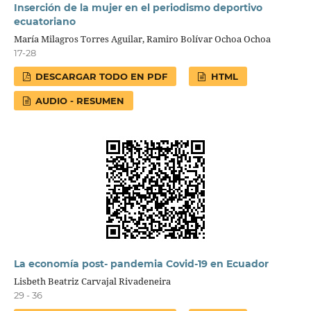
Inserción de la mujer en el periodismo deportivo
ecuatoriano
María Milagros Torres Aguilar, Ramiro Bolívar Ochoa Ochoa
17-28
DESCARGAR TODO EN PDF
HTML
AUDIO - RESUMEN
La economía post- pandemia Covid-19 en Ecuador
Lisbeth Beatriz Carvajal Rivadeneira
29 - 36