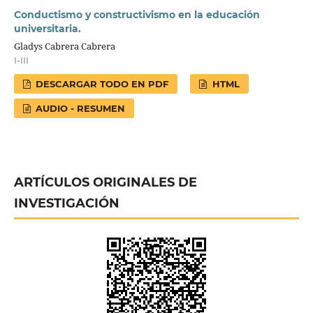
Conductismo y constructivismo en la educación
universitaria.
Gladys Cabrera Cabrera
I-III
DESCARGAR TODO EN PDF
HTML
AUDIO - RESUMEN
ARTÍCULOS ORIGINALES DE
INVESTIGACIÓN