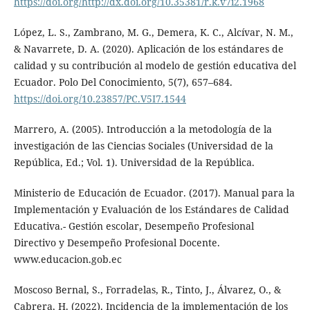
https://doi.org/http://dx.doi.org/10.35381/r.k.v7i2.1968
López, L. S., Zambrano, M. G., Demera, K. C., Alcívar, N. M.,
& Navarrete, D. A. (2020). Aplicación de los estándares de
calidad y su contribución al modelo de gestión educativa del
Ecuador. Polo Del Conocimiento, 5(7), 657–684.
https://doi.org/10.23857/PC.V5I7.1544
Marrero, A. (2005). Introducción a la metodología de la
investigación de las Ciencias Sociales (Universidad de la
República, Ed.; Vol. 1). Universidad de la República.
Ministerio de Educación de Ecuador. (2017). Manual para la
Implementación y Evaluación de los Estándares de Calidad
Educativa.- Gestión escolar, Desempeño Profesional
Directivo y Desempeño Profesional Docente.
www.educacion.gob.ec
Moscoso Bernal, S., Forradelas, R., Tinto, J., Álvarez, O., &
Cabrera, H. (2022). Incidencia de la implementación de los