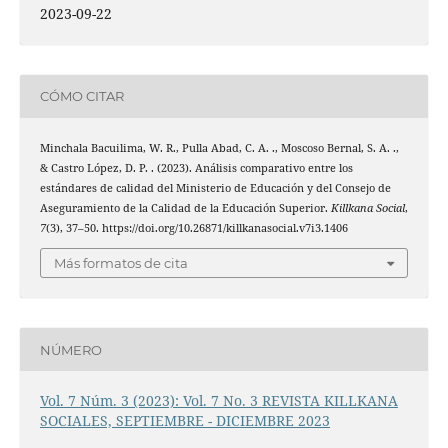
2023-09-22
CÓMO CITAR
Minchala Bacuilima, W. R., Pulla Abad, C. A. ., Moscoso Bernal, S. A. .,
& Castro López, D. P. . (2023). Análisis comparativo entre los
estándares de calidad del Ministerio de Educación y del Consejo de
Aseguramiento de la Calidad de la Educación Superior.
Killkana Social
,
7
(3), 37–50. https://doi.org/10.26871/killkanasocial.v7i3.1406
Más formatos de cita
NÚMERO
Vol. 7 Núm. 3 (2023): Vol. 7 No. 3 REVISTA KILLKANA
SOCIALES, SEPTIEMBRE - DICIEMBRE 2023