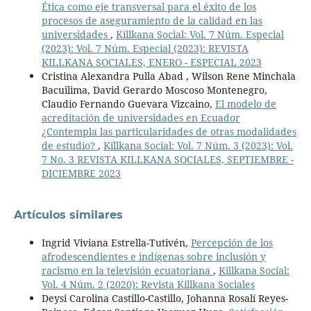
Ética como eje transversal para el éxito de los
procesos de aseguramiento de la calidad en las
universidades
,
Killkana Social: Vol. 7 Núm. Especial
(2023): Vol. 7 Núm. Especial (2023): REVISTA
KILLKANA SOCIALES, ENERO - ESPECIAL 2023
Cristina Alexandra Pulla Abad , Wilson Rene Minchala
Bacuilima, David Gerardo Moscoso Montenegro,
Claudio Fernando Guevara Vizcaino,
El modelo de
acreditación de universidades en Ecuador
¿Contempla las particularidades de otras modalidades
de estudio?
,
Killkana Social: Vol. 7 Núm. 3 (2023): Vol.
7 No. 3 REVISTA KILLKANA SOCIALES, SEPTIEMBRE -
DICIEMBRE 2023
Artículos similares
Ingrid Viviana Estrella-Tutivén,
Percepción de los
afrodescendientes e indígenas sobre inclusión y
racismo en la televisión ecuatoriana
,
Killkana Social:
Vol. 4 Núm. 2 (2020): Revista Killkana Sociales
Deysi Carolina Castillo-Castillo, Johanna Rosalí Reyes-