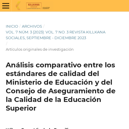
INICIO
/
ARCHIVOS
/
VOL. 7 NÚM. 3 (2023): VOL. 7 NO. 3 REVISTA KILLKANA
SOCIALES, SEPTIEMBRE - DICIEMBRE 2023
/
Artículos originales de investigación
Análisis comparativo entre los
estándares de calidad del
Ministerio de Educación y del
Consejo de Aseguramiento de
la Calidad de la Educación
Superior