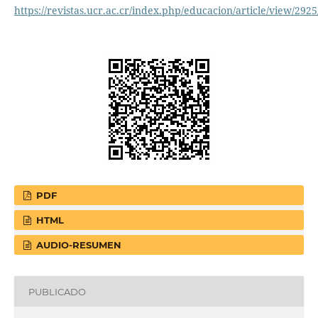
https://revistas.ucr.ac.cr/index.php/educacion/article/view/292
PDF
HTML
AUDIO-RESUMEN
PUBLICADO