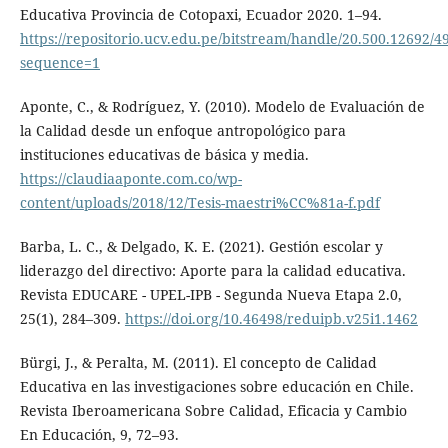
Educativa Provincia de Cotopaxi, Ecuador 2020. 1–94.
https://repositorio.ucv.edu.pe/bitstream/handle/20.500.12692
sequence=1
Aponte, C., & Rodríguez, Y. (2010). Modelo de Evaluación de
la Calidad desde un enfoque antropológico para
instituciones educativas de básica y media.
https://claudiaaponte.com.co/wp-
content/uploads/2018/12/Tesis-maestri%CC%81a-f.pdf
Barba, L. C., & Delgado, K. E. (2021). Gestión escolar y
liderazgo del directivo: Aporte para la calidad educativa.
Revista EDUCARE - UPEL-IPB - Segunda Nueva Etapa 2.0,
25(1), 284–309.
https://doi.org/10.46498/reduipb.v25i1.1462
Bürgi, J., & Peralta, M. (2011). El concepto de Calidad
Educativa en las investigaciones sobre educación en Chile.
Revista Iberoamericana Sobre Calidad, Eficacia y Cambio
En Educación, 9, 72–93.