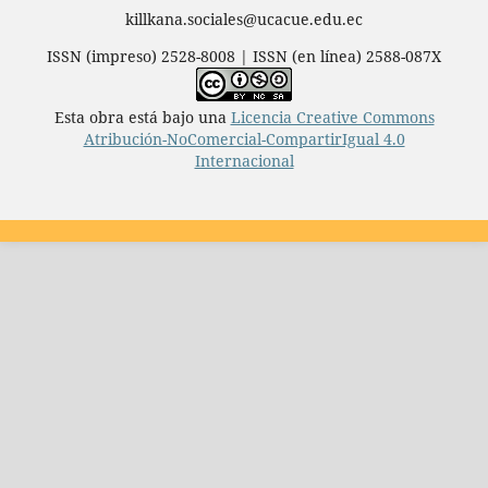
killkana.sociales@ucacue.edu.ec
ISSN (impreso) 2528-8008 | ISSN (en línea) 2588-087X
Esta obra está bajo una
Licencia Creative Commons
Atribución-NoComercial-CompartirIgual 4.0
Internacional