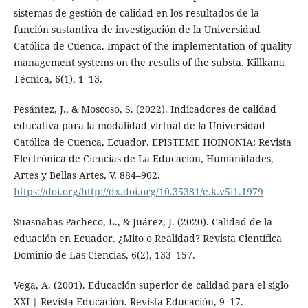
sistemas de gestión de calidad en los resultados de la
función sustantiva de investigación de la Universidad
Católica de Cuenca. Impact of the implementation of quality
management systems on the results of the substa. Killkana
Técnica, 6(1), 1–13.
Pesántez, J., & Moscoso, S. (2022). Indicadores de calidad
educativa para la modalidad virtual de la Universidad
Católica de Cuenca, Ecuador. EPISTEME HOINONIA: Revista
Electrónica de Ciencias de La Educación, Humanidades,
Artes y Bellas Artes, V, 884–902.
https://doi.org/http://dx.doi.org/10.35381/e.k.v5i1.1979
Suasnabas Pacheco, L., & Juárez, J. (2020). Calidad de la
eduación en Ecuador. ¿Mito o Realidad? Revista Científica
Dominio de Las Ciencias, 6(2), 133–157.
Vega, A. (2001). Educación superior de calidad para el siglo
XXI | Revista Educación. Revista Educación, 9–17.