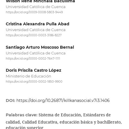
Wilson Rene Minchala Bacuilima
Universidad Católica de Cuenca
https://orcid.org/0009-0008-5803-9449
Cristina Alexandra Pulla Abad
Universidad Católica de Cuenca
https://orcid.org/0000-0003-3186-8227
Santiago Arturo Moscoso Bernal
Universidad Católica de Cuenca
https://orcid.org/0000-0002-7647-1111
Doris Priscila Castro López
Ministerio de Educación
https://orcid.org/0000-0002-1850-9900
DOI:
https://doi.org/10.26871/killkanasocial.v7i3.1406
Sistema de Educación, Estándares de
Palabras clave:
calidad, Calidad Educativa, educación básica y bachillerato,
educación superior