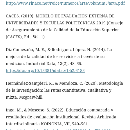
http://www.rinace.net/reice/numeros/arts/vol9num3/art4.pdf
CACES. (2019). MODELO DE EVALUACIÓN EXTERNA DE
UNIVERSIDADES Y ESCUELAS POLITÉCNICAS 2019 (Consejo
de Aseguramiento de la Calidad de la Educación Superior
)CACES), Ed.; Vol. 1).
Diz Comesaña, M. E., & Rodríguez López, N. (2014). La
mejora de la calidad de los servicios a través de su
medición. Industrial Data, 13(2), 48–55.
https://doi.org/10.15381/idata.v13i2.6185
Hernández-Sampieri, R., & Mendoza, C. (2020). Metodología
de la investigación: las rutas cuantitativa, cualitativa y
mixta. Mcgraw-hill.
Inga, M., & Moscoso, S. (2022). Educación comparada y
resultados de evaluación institucional. Revista Arbitrada
Interdisciplinaria KOINONIA, VII, 540–561.