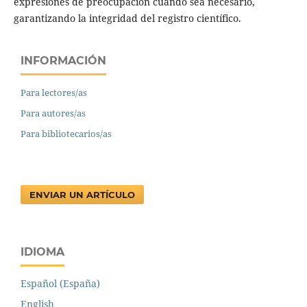
expresiones de preocupación cuando sea necesario,
garantizando la integridad del registro científico.
INFORMACIÓN
Para lectores/as
Para autores/as
Para bibliotecarios/as
ENVIAR UN ARTÍCULO
IDIOMA
Español (España)
English