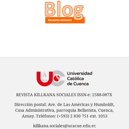
REVISTA KILLKANA SOCIALES ISSN-e: 2588-087X
Dirección postal: Ave. de Las Américas y Humboldt,
Casa Administrativa, parroquia Bellavista, Cuenca,
Azuay. Teléfonos: (+593) 2 830 751 ext. 1053
killkana.sociales@ucacue.edu.ec