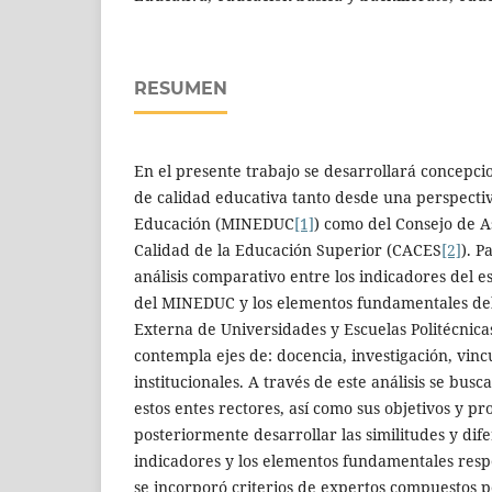
RESUMEN
En el presente trabajo se desarrollará concepci
de calidad educativa tanto desde una perspectiv
Educación (MINEDUC
[1]
) como del Consejo de 
Calidad de la Educación Superior (CACES
[2]
). P
análisis comparativo entre los indicadores del e
del MINEDUC y los elementos fundamentales de
Externa de Universidades y Escuelas Politécnic
contempla ejes de: docencia, investigación, vinc
institucionales. A través de este análisis se busc
estos entes rectores, así como sus objetivos y pr
posteriormente desarrollar las similitudes y dife
indicadores y los elementos fundamentales respe
se incorporó criterios de expertos compuestos po