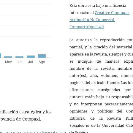
Esta obra está bajo una licencia
internacional
Creative Commons
Atribución-NoComercial-
CompartirIgual 4.0
.
Se autoriza la reproducción tot
parcial, y la citación del materia
aparece en la revista, siempre y c
se indique de manera explíc
nombre de la revista, nombre
autor(es), año, volumen, núme
páginas del artículo fuente. Las id
afirmaciones consignadas por
autores están bajo su responsabi
y no interpretan necesariamente
opiniones y políticas del Con
ificación estratégica y los
Editorial de la Revista Kill
ovincia de Cotopaxi,
Sociales ni de la Universidad Cat
de Cuenca.