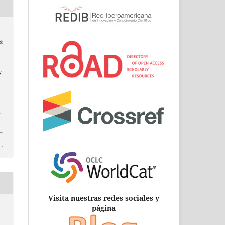
 &
y
.
Visita nuestras redes sociales y
página