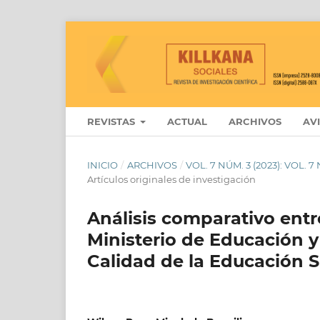
REVISTAS
ACTUAL
ARCHIVOS
AV
INICIO
/
ARCHIVOS
/
VOL. 7 NÚM. 3 (2023): VOL.
Artículos originales de investigación
Análisis comparativo entr
Ministerio de Educación 
Calidad de la Educación S