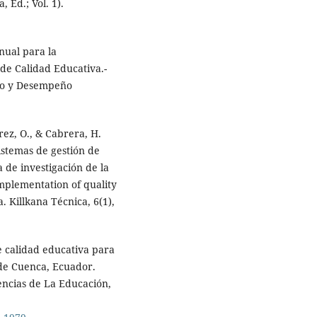
, Ed.; Vol. 1).
nual para la
de Calidad Educativa.-
ivo y Desempeño
arez, O., & Cabrera, H.
istemas de gestión de
a de investigación de la
mplementation of quality
 Killkana Técnica, 6(1),
de calidad educativa para
 de Cuenca, Ecuador.
ncias de La Educación,