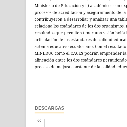
Ministerio de Educación y ii) académicos con ex
procesos de acreditación y aseguramiento de la c
contribuyeron a desarrollar y analizar una tabl
relaciona los estándares de los dos organismos.
resultados que permiten tener una visión holíst
articulación de los estándares de calidad educa
sistema educativo ecuatoriano. Con el resultado d
MINEDUC como el CACES podrán emprender las 
alineación entre los dos estándares permitiendo
proceso de mejora constante de la calidad educa
DESCARGAS