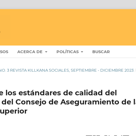
ISOS
ACERCA DE
POLÍTICAS
BUSCAR
 7 NO. 3 REVISTA KILLKANA SOCIALES, SEPTIEMBRE - DICIEMBRE 2023
e los estándares de calidad del
y del Consejo de Aseguramiento de l
uperior