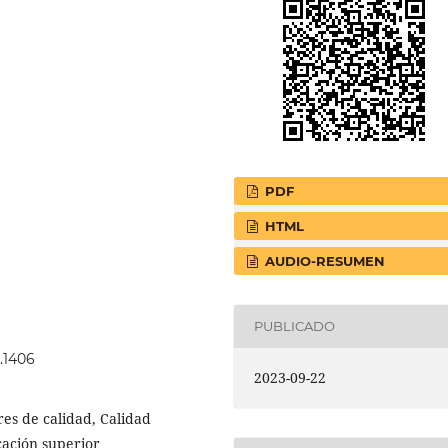
PDF
HTML
AUDIO-RESUMEN
PUBLICADO
3.1406
2023-09-22
es de calidad, Calidad
cación superior