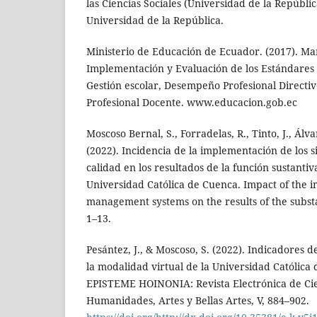
las Ciencias Sociales (Universidad de la República
Universidad de la República.
Ministerio de Educación de Ecuador. (2017). Ma
Implementación y Evaluación de los Estándares 
Gestión escolar, Desempeño Profesional Direct
Profesional Docente. www.educacion.gob.ec
Moscoso Bernal, S., Forradelas, R., Tinto, J., Álv
(2022). Incidencia de la implementación de los s
calidad en los resultados de la función sustantiv
Universidad Católica de Cuenca. Impact of the i
management systems on the results of the substa.
1–13.
Pesántez, J., & Moscoso, S. (2022). Indicadores 
la modalidad virtual de la Universidad Católica
EPISTEME HOINONIA: Revista Electrónica de Cie
Humanidades, Artes y Bellas Artes, V, 884–902.