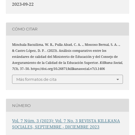
2023-09-22
CÓMO CITAR
Minchala Bacuilima, W. R., Pulla Abad, C. A. ., Moscoso Bernal, S. A. .,
& Castro López, D. P. . (2023). Análisis comparativo entre los
estándares de calidad del Ministerio de Educación y del Consejo de
Aseguramiento de la Calidad de la Educación Superior.
Killkana Social
,
7
(3), 37–50. https://doi.org/10.26871/killkanasocial.v7i3.1406
Más formatos de cita
NÚMERO
Vol. 7 Núm. 3 (2023): Vol. 7 No. 3 REVISTA KILLKANA
SOCIALES, SEPTIEMBRE - DICIEMBRE 2023