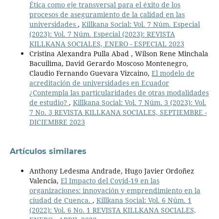
Ética como eje transversal para el éxito de los
procesos de aseguramiento de la calidad en las
universidades
,
Killkana Social: Vol. 7 Núm. Especial
(2023): Vol. 7 Núm. Especial (2023): REVISTA
KILLKANA SOCIALES, ENERO - ESPECIAL 2023
Cristina Alexandra Pulla Abad , Wilson Rene Minchala
Bacuilima, David Gerardo Moscoso Montenegro,
Claudio Fernando Guevara Vizcaino,
El modelo de
acreditación de universidades en Ecuador
¿Contempla las particularidades de otras modalidades
de estudio?
,
Killkana Social: Vol. 7 Núm. 3 (2023): Vol.
7 No. 3 REVISTA KILLKANA SOCIALES, SEPTIEMBRE -
DICIEMBRE 2023
Artículos similares
Anthony Ledesma Andrade, Hugo Javier Ordoñez
Valencia,
El Impacto del Covid-19 en las
organizaciones: innovación y emprendimiento en la
ciudad de Cuenca.
,
Killkana Social: Vol. 6 Núm. 1
(2022): Vol. 6 No. 1 REVISTA KILLKANA SOCIALES,