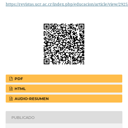
https://revistas.ucr.ac.cr/index.php/educacion/article/view/292
PDF
HTML
AUDIO-RESUMEN
PUBLICADO