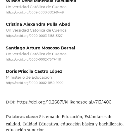
Wilson Rene Minchala Bacuilima
Universidad Católica de Cuenca
https://orcid.org/0009-0008-5803-9449
Cristina Alexandra Pulla Abad
Universidad Católica de Cuenca
https://orcid.org/0000-0003-3186-8227
Santiago Arturo Moscoso Bernal
Universidad Católica de Cuenca
https://orcid.org/0000-0002-7647-1111
Doris Priscila Castro López
Ministerio de Educación
https://orcid.org/0000-0002-1850-9900
DOI:
https://doi.org/10.26871/killkanasocial.v7i3.1406
Sistema de Educación, Estándares de
Palabras clave:
calidad, Calidad Educativa, educación básica y bachillerato,
educación superior