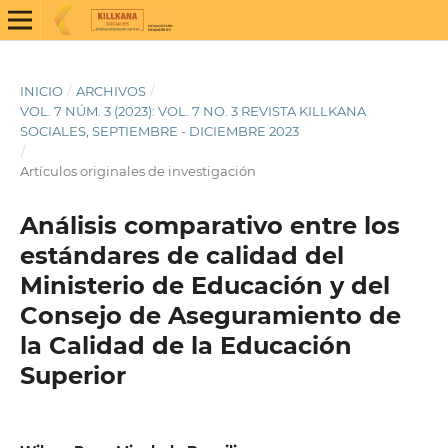
INICIO
/
ARCHIVOS
/
VOL. 7 NÚM. 3 (2023): VOL. 7 NO. 3 REVISTA KILLKANA
SOCIALES, SEPTIEMBRE - DICIEMBRE 2023
/
Artículos originales de investigación
Análisis comparativo entre los
estándares de calidad del
Ministerio de Educación y del
Consejo de Aseguramiento de
la Calidad de la Educación
Superior