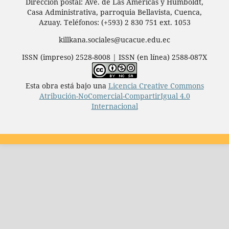
Dirección postal: Ave. de Las Américas y Humboldt,
Casa Administrativa, parroquia Bellavista, Cuenca,
Azuay. Teléfonos: (+593) 2 830 751 ext. 1053
killkana.sociales@ucacue.edu.ec
ISSN (impreso) 2528-8008 | ISSN (en línea) 2588-087X
Esta obra está bajo una
Licencia Creative Commons
Atribución-NoComercial-CompartirIgual 4.0
Internacional