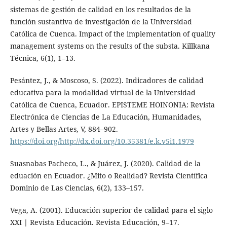
sistemas de gestión de calidad en los resultados de la
función sustantiva de investigación de la Universidad
Católica de Cuenca. Impact of the implementation of quality
management systems on the results of the substa. Killkana
Técnica, 6(1), 1–13.
Pesántez, J., & Moscoso, S. (2022). Indicadores de calidad
educativa para la modalidad virtual de la Universidad
Católica de Cuenca, Ecuador. EPISTEME HOINONIA: Revista
Electrónica de Ciencias de La Educación, Humanidades,
Artes y Bellas Artes, V, 884–902.
https://doi.org/http://dx.doi.org/10.35381/e.k.v5i1.1979
Suasnabas Pacheco, L., & Juárez, J. (2020). Calidad de la
eduación en Ecuador. ¿Mito o Realidad? Revista Científica
Dominio de Las Ciencias, 6(2), 133–157.
Vega, A. (2001). Educación superior de calidad para el siglo
XXI | Revista Educación. Revista Educación, 9–17.