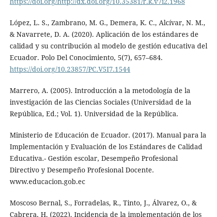
https://doi.org/http://dx.doi.org/10.35381/r.k.v7i2.1968
López, L. S., Zambrano, M. G., Demera, K. C., Alcívar, N. M.,
& Navarrete, D. A. (2020). Aplicación de los estándares de
calidad y su contribución al modelo de gestión educativa del
Ecuador. Polo Del Conocimiento, 5(7), 657–684.
https://doi.org/10.23857/PC.V5I7.1544
Marrero, A. (2005). Introducción a la metodología de la
investigación de las Ciencias Sociales (Universidad de la
República, Ed.; Vol. 1). Universidad de la República.
Ministerio de Educación de Ecuador. (2017). Manual para la
Implementación y Evaluación de los Estándares de Calidad
Educativa.- Gestión escolar, Desempeño Profesional
Directivo y Desempeño Profesional Docente.
www.educacion.gob.ec
Moscoso Bernal, S., Forradelas, R., Tinto, J., Álvarez, O., &
Cabrera, H. (2022). Incidencia de la implementación de los