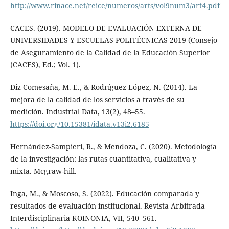
http://www.rinace.net/reice/numeros/arts/vol9num3/art4.pdf
CACES. (2019). MODELO DE EVALUACIÓN EXTERNA DE
UNIVERSIDADES Y ESCUELAS POLITÉCNICAS 2019 (Consejo
de Aseguramiento de la Calidad de la Educación Superior
)CACES), Ed.; Vol. 1).
Diz Comesaña, M. E., & Rodríguez López, N. (2014). La
mejora de la calidad de los servicios a través de su
medición. Industrial Data, 13(2), 48–55.
https://doi.org/10.15381/idata.v13i2.6185
Hernández-Sampieri, R., & Mendoza, C. (2020). Metodología
de la investigación: las rutas cuantitativa, cualitativa y
mixta. Mcgraw-hill.
Inga, M., & Moscoso, S. (2022). Educación comparada y
resultados de evaluación institucional. Revista Arbitrada
Interdisciplinaria KOINONIA, VII, 540–561.