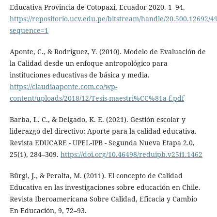
Educativa Provincia de Cotopaxi, Ecuador 2020. 1–94.
https://repositorio.ucv.edu.pe/bitstream/handle/20.500.12692
sequence=1
Aponte, C., & Rodríguez, Y. (2010). Modelo de Evaluación de
la Calidad desde un enfoque antropológico para
instituciones educativas de básica y media.
https://claudiaaponte.com.co/wp-
content/uploads/2018/12/Tesis-maestri%CC%81a-f.pdf
Barba, L. C., & Delgado, K. E. (2021). Gestión escolar y
liderazgo del directivo: Aporte para la calidad educativa.
Revista EDUCARE - UPEL-IPB - Segunda Nueva Etapa 2.0,
25(1), 284–309.
https://doi.org/10.46498/reduipb.v25i1.1462
Bürgi, J., & Peralta, M. (2011). El concepto de Calidad
Educativa en las investigaciones sobre educación en Chile.
Revista Iberoamericana Sobre Calidad, Eficacia y Cambio
En Educación, 9, 72–93.