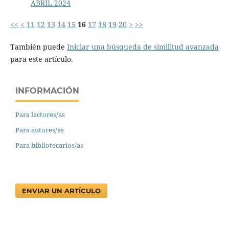
ABRIL 2024
<<
<
11
12
13
14
15
16
17
18
19
20
>
>>
También puede
Iniciar una búsqueda de similitud avanzada
para este artículo.
INFORMACIÓN
Para lectores/as
Para autores/as
Para bibliotecarios/as
ENVIAR UN ARTÍCULO