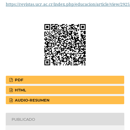
https://revistas.ucr.ac.cr/index.php/educacion/article/view/292
PDF
HTML
AUDIO-RESUMEN
PUBLICADO