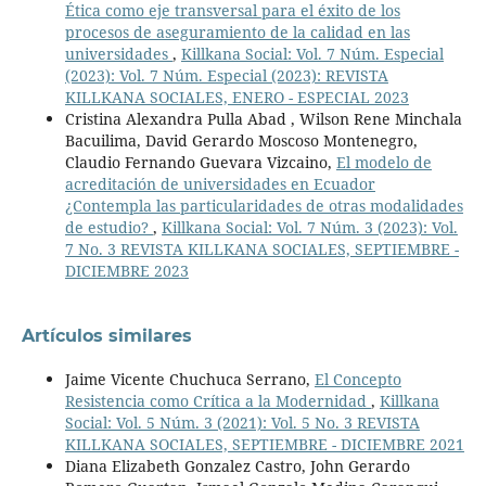
Ética como eje transversal para el éxito de los
procesos de aseguramiento de la calidad en las
universidades
,
Killkana Social: Vol. 7 Núm. Especial
(2023): Vol. 7 Núm. Especial (2023): REVISTA
KILLKANA SOCIALES, ENERO - ESPECIAL 2023
Cristina Alexandra Pulla Abad , Wilson Rene Minchala
Bacuilima, David Gerardo Moscoso Montenegro,
Claudio Fernando Guevara Vizcaino,
El modelo de
acreditación de universidades en Ecuador
¿Contempla las particularidades de otras modalidades
de estudio?
,
Killkana Social: Vol. 7 Núm. 3 (2023): Vol.
7 No. 3 REVISTA KILLKANA SOCIALES, SEPTIEMBRE -
DICIEMBRE 2023
Artículos similares
Jaime Vicente Chuchuca Serrano,
El Concepto
Resistencia como Crítica a la Modernidad
,
Killkana
Social: Vol. 5 Núm. 3 (2021): Vol. 5 No. 3 REVISTA
KILLKANA SOCIALES, SEPTIEMBRE - DICIEMBRE 2021
Diana Elizabeth Gonzalez Castro, John Gerardo