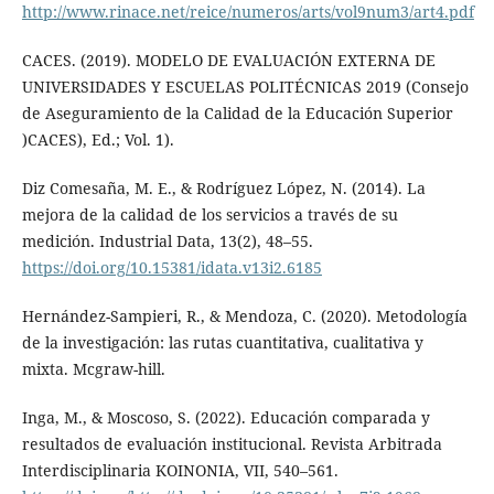
http://www.rinace.net/reice/numeros/arts/vol9num3/art4.pdf
CACES. (2019). MODELO DE EVALUACIÓN EXTERNA DE
UNIVERSIDADES Y ESCUELAS POLITÉCNICAS 2019 (Consejo
de Aseguramiento de la Calidad de la Educación Superior
)CACES), Ed.; Vol. 1).
Diz Comesaña, M. E., & Rodríguez López, N. (2014). La
mejora de la calidad de los servicios a través de su
medición. Industrial Data, 13(2), 48–55.
https://doi.org/10.15381/idata.v13i2.6185
Hernández-Sampieri, R., & Mendoza, C. (2020). Metodología
de la investigación: las rutas cuantitativa, cualitativa y
mixta. Mcgraw-hill.
Inga, M., & Moscoso, S. (2022). Educación comparada y
resultados de evaluación institucional. Revista Arbitrada
Interdisciplinaria KOINONIA, VII, 540–561.