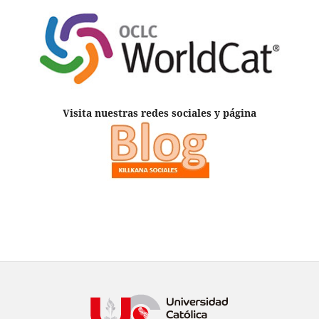
Visita nuestras redes sociales y página