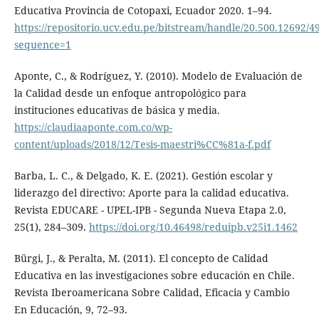
Educativa Provincia de Cotopaxi, Ecuador 2020. 1–94.
https://repositorio.ucv.edu.pe/bitstream/handle/20.500.12692
sequence=1
Aponte, C., & Rodríguez, Y. (2010). Modelo de Evaluación de
la Calidad desde un enfoque antropológico para
instituciones educativas de básica y media.
https://claudiaaponte.com.co/wp-
content/uploads/2018/12/Tesis-maestri%CC%81a-f.pdf
Barba, L. C., & Delgado, K. E. (2021). Gestión escolar y
liderazgo del directivo: Aporte para la calidad educativa.
Revista EDUCARE - UPEL-IPB - Segunda Nueva Etapa 2.0,
25(1), 284–309.
https://doi.org/10.46498/reduipb.v25i1.1462
Bürgi, J., & Peralta, M. (2011). El concepto de Calidad
Educativa en las investigaciones sobre educación en Chile.
Revista Iberoamericana Sobre Calidad, Eficacia y Cambio
En Educación, 9, 72–93.