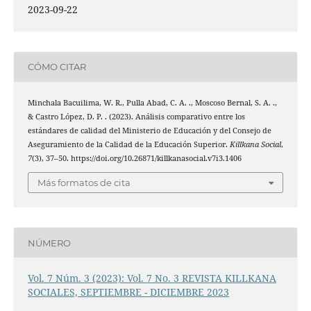
2023-09-22
CÓMO CITAR
Minchala Bacuilima, W. R., Pulla Abad, C. A. ., Moscoso Bernal, S. A. .,
& Castro López, D. P. . (2023). Análisis comparativo entre los
estándares de calidad del Ministerio de Educación y del Consejo de
Aseguramiento de la Calidad de la Educación Superior.
Killkana Social
,
7
(3), 37–50. https://doi.org/10.26871/killkanasocial.v7i3.1406
Más formatos de cita
NÚMERO
Vol. 7 Núm. 3 (2023): Vol. 7 No. 3 REVISTA KILLKANA
SOCIALES, SEPTIEMBRE - DICIEMBRE 2023