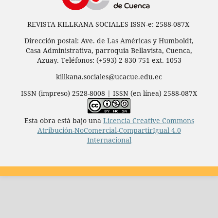
REVISTA KILLKANA SOCIALES ISSN-e: 2588-087X
Dirección postal: Ave. de Las Américas y Humboldt,
Casa Administrativa, parroquia Bellavista, Cuenca,
Azuay. Teléfonos: (+593) 2 830 751 ext. 1053
killkana.sociales@ucacue.edu.ec
ISSN (impreso) 2528-8008 | ISSN (en línea) 2588-087X
Esta obra está bajo una
Licencia Creative Commons
Atribución-NoComercial-CompartirIgual 4.0
Internacional