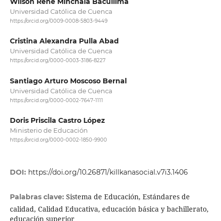
Wilson Rene Minchala Bacuilima
Universidad Católica de Cuenca
https://orcid.org/0009-0008-5803-9449
Cristina Alexandra Pulla Abad
Universidad Católica de Cuenca
https://orcid.org/0000-0003-3186-8227
Santiago Arturo Moscoso Bernal
Universidad Católica de Cuenca
https://orcid.org/0000-0002-7647-1111
Doris Priscila Castro López
Ministerio de Educación
https://orcid.org/0000-0002-1850-9900
DOI:
https://doi.org/10.26871/killkanasocial.v7i3.1406
Sistema de Educación, Estándares de
Palabras clave:
calidad, Calidad Educativa, educación básica y bachillerato,
educación superior