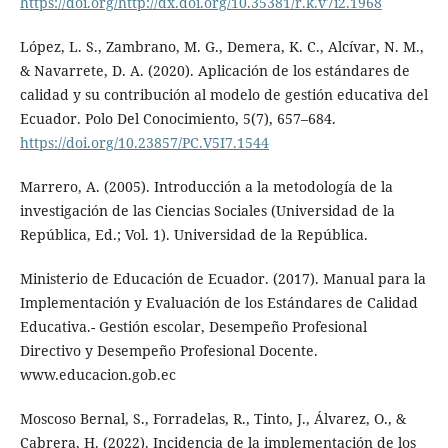
https://doi.org/http://dx.doi.org/10.35381/r.k.v7i2.1968
López, L. S., Zambrano, M. G., Demera, K. C., Alcívar, N. M.,
& Navarrete, D. A. (2020). Aplicación de los estándares de
calidad y su contribución al modelo de gestión educativa del
Ecuador. Polo Del Conocimiento, 5(7), 657–684.
https://doi.org/10.23857/PC.V5I7.1544
Marrero, A. (2005). Introducción a la metodología de la
investigación de las Ciencias Sociales (Universidad de la
República, Ed.; Vol. 1). Universidad de la República.
Ministerio de Educación de Ecuador. (2017). Manual para la
Implementación y Evaluación de los Estándares de Calidad
Educativa.- Gestión escolar, Desempeño Profesional
Directivo y Desempeño Profesional Docente.
www.educacion.gob.ec
Moscoso Bernal, S., Forradelas, R., Tinto, J., Álvarez, O., &
Cabrera, H. (2022). Incidencia de la implementación de los