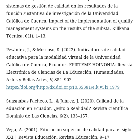
sistemas de gestión de calidad en los resultados de la
función sustantiva de investigación de la Universidad
Católica de Cuenca. Impact of the implementation of quality
management systems on the results of the substa. Killkana
Técnica, 6(1), 1–13.
Pesántez, J., & Moscoso, S. (2022). Indicadores de calidad
educativa para la modalidad virtual de la Universidad
Católica de Cuenca, Ecuador. EPISTEME HOINONIA: Revista
Electrónica de Ciencias de La Educación, Humanidades,
Artes y Bellas Artes, V, 884–902.
https://doi.org/http://dx.doi.org/10.35381/e.k.v5i1.1979
Suasnabas Pacheco, L., & Juárez, J. (2020). Calidad de la
eduación en Ecuador. ¿Mito o Realidad? Revista Científica
Dominio de Las Ciencias, 6(2), 133–157.
Vega, A. (2001). Educación superior de calidad para el siglo
XXI | Revista Educación. Revista Educación, 9–17.