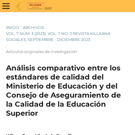
INICIO
/
ARCHIVOS
/
VOL. 7 NÚM. 3 (2023): VOL. 7 NO. 3 REVISTA KILLKANA
SOCIALES, SEPTIEMBRE - DICIEMBRE 2023
/
Artículos originales de investigación
Análisis comparativo entre los
estándares de calidad del
Ministerio de Educación y del
Consejo de Aseguramiento de
la Calidad de la Educación
Superior