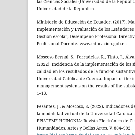
las Ciencias Sociales (Universidad de la República
Universidad de la República.
Ministerio de Educación de Ecuador. (2017). Ma
Implementación y Evaluación de los Estándares 
Gestión escolar, Desempeño Profesional Direct
Profesional Docente. www.educacion.gob.ec
Moscoso Bernal, S., Forradelas, R., Tinto, J., Álv
(2022). Incidencia de la implementación de los s
calidad en los resultados de la función sustantiv
Universidad Católica de Cuenca. Impact of the i
management systems on the results of the substa.
1–13.
Pesántez, J., & Moscoso, S. (2022). Indicadores 
la modalidad virtual de la Universidad Católica
EPISTEME HOINONIA: Revista Electrónica de Cie
Humanidades, Artes y Bellas Artes, V, 884–902.