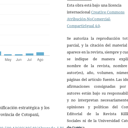
Esta obra está bajo una licencia
internacional
Creative Commons
Atribución-NoComercial-
CompartirIgual 4.0
.
Se autoriza la reproducción tot
parcial, y la citación del materia
aparece en la revista, siempre y c
se indique de manera explíc
nombre de la revista, nombre
autor(es), año, volumen, núme
páginas del artículo fuente. Las id
afirmaciones consignadas por
autores están bajo su responsabi
y no interpretan necesariamente
opiniones y políticas del Con
ificación estratégica y los
Editorial de la Revista Kill
ovincia de Cotopaxi,
Sociales ni de la Universidad Cat
de Cuenca.