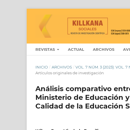
REVISTAS
ACTUAL
ARCHIVOS
AV
INICIO
/
ARCHIVOS
/
VOL. 7 NÚM. 3 (2023): VOL.
Artículos originales de investigación
Análisis comparativo entr
Ministerio de Educación 
Calidad de la Educación S