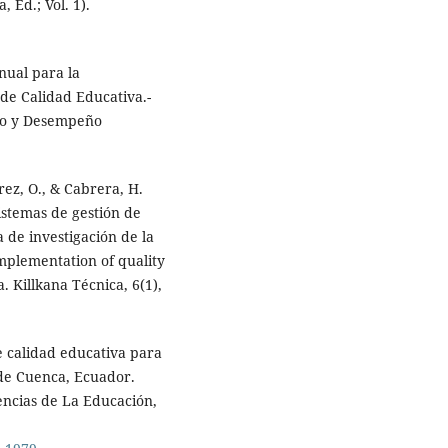
, Ed.; Vol. 1).
nual para la
de Calidad Educativa.-
ivo y Desempeño
arez, O., & Cabrera, H.
istemas de gestión de
a de investigación de la
mplementation of quality
 Killkana Técnica, 6(1),
de calidad educativa para
 de Cuenca, Ecuador.
ncias de La Educación,