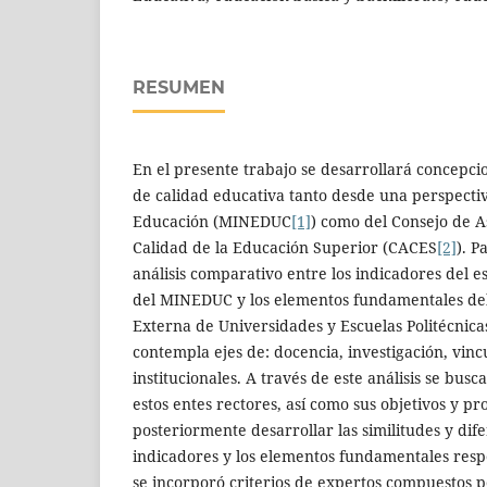
RESUMEN
En el presente trabajo se desarrollará concepci
de calidad educativa tanto desde una perspectiv
Educación (MINEDUC
[1]
) como del Consejo de 
Calidad de la Educación Superior (CACES
[2]
). P
análisis comparativo entre los indicadores del e
del MINEDUC y los elementos fundamentales de
Externa de Universidades y Escuelas Politécnic
contempla ejes de: docencia, investigación, vinc
institucionales. A través de este análisis se busc
estos entes rectores, así como sus objetivos y pr
posteriormente desarrollar las similitudes y dife
indicadores y los elementos fundamentales respe
se incorporó criterios de expertos compuestos po