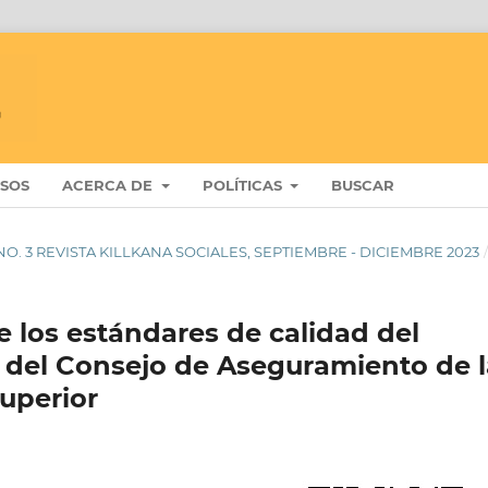
ISOS
ACERCA DE
POLÍTICAS
BUSCAR
 7 NO. 3 REVISTA KILLKANA SOCIALES, SEPTIEMBRE - DICIEMBRE 2023
e los estándares de calidad del
y del Consejo de Aseguramiento de l
uperior