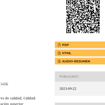
PDF
HTML
AUDIO-RESUMEN
PUBLICADO
3.1406
2023-09-22
es de calidad, Calidad
cación superior