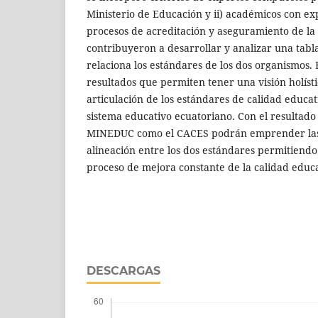
Ministerio de Educación y ii) académicos con ex
procesos de acreditación y aseguramiento de la c
contribuyeron a desarrollar y analizar una tabl
relaciona los estándares de los dos organismos.
resultados que permiten tener una visión holíst
articulación de los estándares de calidad educa
sistema educativo ecuatoriano. Con el resultado d
MINEDUC como el CACES podrán emprender las 
alineación entre los dos estándares permitiendo
proceso de mejora constante de la calidad educa
DESCARGAS