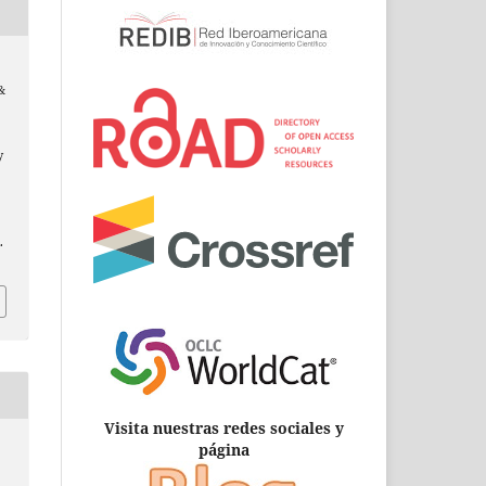
 &
y
.
Visita nuestras redes sociales y
página