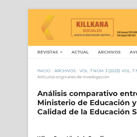
REVISTAS
ACTUAL
ARCHIVOS
AV
INICIO
/
ARCHIVOS
/
VOL. 7 NÚM. 3 (2023): VOL.
Artículos originales de investigación
Análisis comparativo entr
Ministerio de Educación 
Calidad de la Educación S