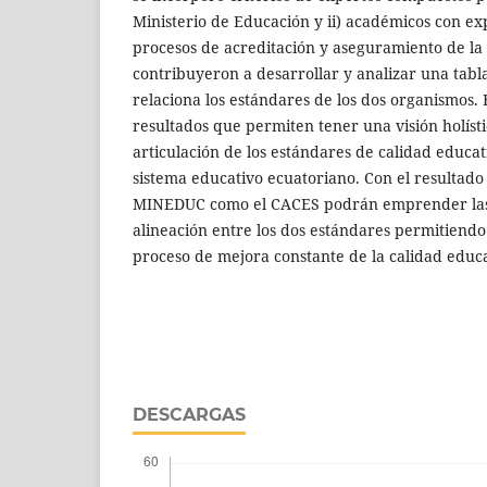
Ministerio de Educación y ii) académicos con ex
procesos de acreditación y aseguramiento de la c
contribuyeron a desarrollar y analizar una tabl
relaciona los estándares de los dos organismos.
resultados que permiten tener una visión holíst
articulación de los estándares de calidad educa
sistema educativo ecuatoriano. Con el resultado d
MINEDUC como el CACES podrán emprender las 
alineación entre los dos estándares permitiendo
proceso de mejora constante de la calidad educa
DESCARGAS