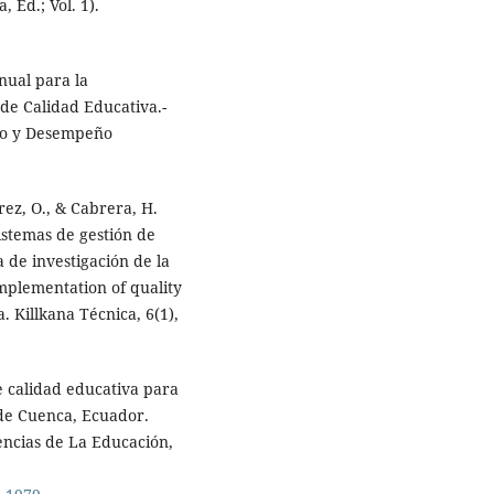
, Ed.; Vol. 1).
nual para la
de Calidad Educativa.-
ivo y Desempeño
arez, O., & Cabrera, H.
istemas de gestión de
a de investigación de la
mplementation of quality
 Killkana Técnica, 6(1),
de calidad educativa para
 de Cuenca, Ecuador.
ncias de La Educación,