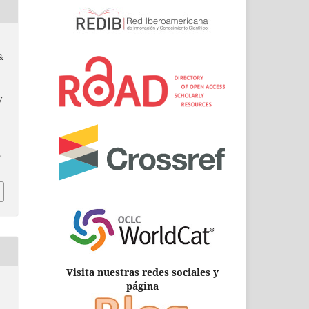
 &
y
.
Visita nuestras redes sociales y
página