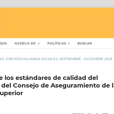
ISOS
ACERCA DE
POLÍTICAS
BUSCAR
 7 NO. 3 REVISTA KILLKANA SOCIALES, SEPTIEMBRE - DICIEMBRE 2023
e los estándares de calidad del
y del Consejo de Aseguramiento de l
uperior