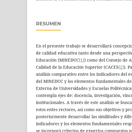
RESUMEN
En el presente trabajo se desarrollará concepci
de calidad educativa tanto desde una perspectiv
Educación (MINEDUC
[1]
) como del Consejo de 
Calidad de la Educación Superior (CACES
[2]
). P
análisis comparativo entre los indicadores del e
del MINEDUC y los elementos fundamentales de
Externa de Universidades y Escuelas Politécnic
contempla ejes de: docencia, investigación, vinc
institucionales. A través de este análisis se busc
estos entes rectores, así como sus objetivos y pr
posteriormente desarrollar las similitudes y dife
indicadores y los elementos fundamentales respe
se incorporó criterios de expertos compuestos po