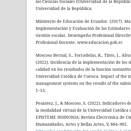
las Ciencias Sociales (Universidad de la República
Universidad de la República.
Ministerio de Educación de Ecuador. (2017). Ma
Implementación y Evaluación de los Estándares 
Gestión escolar, Desempeño Profesional Direct
Profesional Docente. www.educacion.gob.ec
Moscoso Bernal, S., Forradelas, R., Tinto, J., Álv
(2022). Incidencia de la implementación de los s
calidad en los resultados de la función sustantiv
Universidad Católica de Cuenca. Impact of the i
management systems on the results of the substa.
1–13.
Pesántez, J., & Moscoso, S. (2022). Indicadores 
la modalidad virtual de la Universidad Católica
EPISTEME HOINONIA: Revista Electrónica de Cie
Humanidades, Artes y Bellas Artes, V, 884–902.