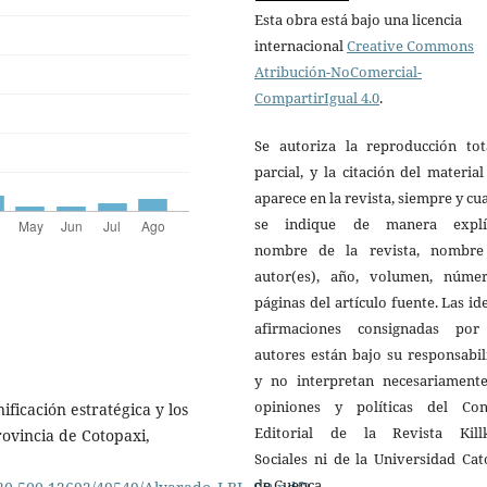
Esta obra está bajo una licencia
internacional
Creative Commons
Atribución-NoComercial-
CompartirIgual 4.0
.
Se autoriza la reproducción tot
parcial, y la citación del materia
aparece en la revista, siempre y c
se indique de manera explíc
nombre de la revista, nombre
autor(es), año, volumen, núme
páginas del artículo fuente. Las id
afirmaciones consignadas por
autores están bajo su responsabi
y no interpretan necesariamente
opiniones y políticas del Con
ificación estratégica y los
Editorial de la Revista Kill
ovincia de Cotopaxi,
Sociales ni de la Universidad Cat
de Cuenca.