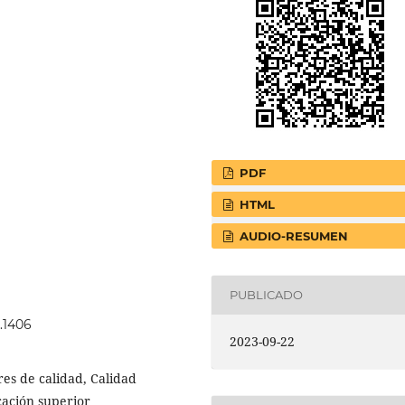
PDF
HTML
AUDIO-RESUMEN
PUBLICADO
3.1406
2023-09-22
es de calidad, Calidad
cación superior