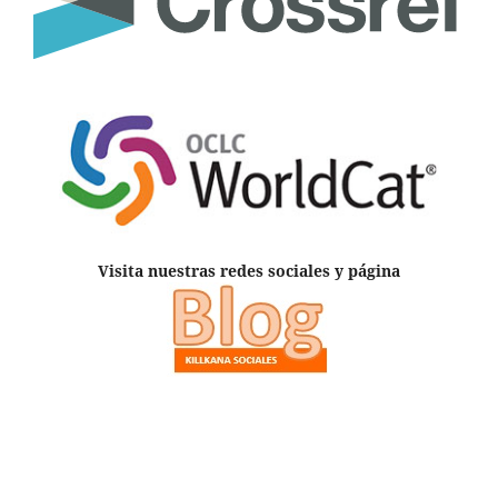
Visita nuestras redes sociales y página