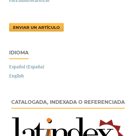
Para bibliotecarios/as
ENVIAR UN ARTÍCULO
IDIOMA
Español (España)
English
CATALOGADA, INDEXADA O REFERENCIADA