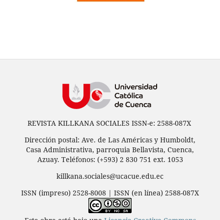
REVISTA KILLKANA SOCIALES ISSN-e: 2588-087X
Dirección postal: Ave. de Las Américas y Humboldt,
Casa Administrativa, parroquia Bellavista, Cuenca,
Azuay. Teléfonos: (+593) 2 830 751 ext. 1053
killkana.sociales@ucacue.edu.ec
ISSN (impreso) 2528-8008 | ISSN (en línea) 2588-087X