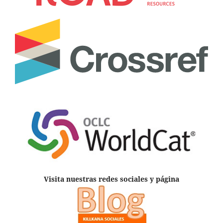
Visita nuestras redes sociales y página