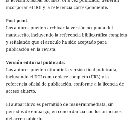
la
Revista Killkana Sociales
. Una vez publicado, deberán
incorporar el DOI y la referencia correspondiente.
Post-print:
Los autores pueden archivar la versión aceptada del
manuscrito, incluyendo la referencia bibliográfica completa
y señalando que el artículo ha sido aceptado para
publicación en la revista.
Versión editorial publicada:
Los autores pueden difundir la versión final publicada,
incluyendo el DOI como enlace completo (URL) y la
referencia oficial de publicación, conforme a la licencia de
acceso abierto.
El autoarchivo es permitido de mane
r
ainmediata, sin
períodos de embargo, en concordancia con los principios
del acceso abierto.