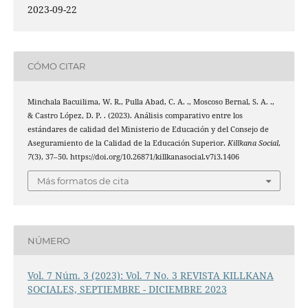
2023-09-22
CÓMO CITAR
Minchala Bacuilima, W. R., Pulla Abad, C. A. ., Moscoso Bernal, S. A. .,
& Castro López, D. P. . (2023). Análisis comparativo entre los
estándares de calidad del Ministerio de Educación y del Consejo de
Aseguramiento de la Calidad de la Educación Superior.
Killkana Social
,
7
(3), 37–50. https://doi.org/10.26871/killkanasocial.v7i3.1406
Más formatos de cita
NÚMERO
Vol. 7 Núm. 3 (2023): Vol. 7 No. 3 REVISTA KILLKANA
SOCIALES, SEPTIEMBRE - DICIEMBRE 2023