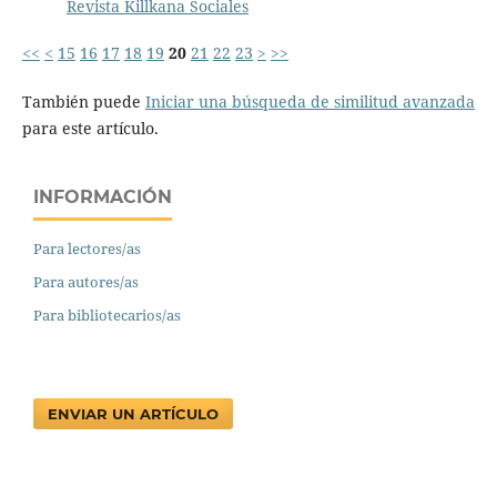
Revista Killkana Sociales
<<
<
15
16
17
18
19
20
21
22
23
>
>>
También puede
Iniciar una búsqueda de similitud avanzada
para este artículo.
INFORMACIÓN
Para lectores/as
Para autores/as
Para bibliotecarios/as
ENVIAR UN ARTÍCULO