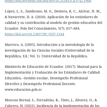
https://doi.org/http://dx.doi.org/10.35381/r.k.v7i2.1968
López, L. S., Zambrano, M. G., Demera, K. C., Alcívar, N. M.,
& Navarrete, D. A. (2020). Aplicación de los estándares de
calidad y su contribución al modelo de gestión educativa del
Ecuador. Polo Del Conocimiento, 5(7), 657–684.
https://doi.org/10.23857/PC.V5I7.1544
Marrero, A. (2005). Introducción a la metodología de la
investigación de las Ciencias Sociales (Universidad de la
República, Ed.; Vol. 1). Universidad de la República.
Ministerio de Educación de Ecuador. (2017). Manual para la
Implementación y Evaluación de los Estándares de Calidad
Educativa.- Gestión escolar, Desempeño Profesional
Directivo y Desempeño Profesional Docente.
www.educacion.gob.ec
Moscoso Bernal, S., Forradelas, R., Tinto, J., Álvarez, O., &
Cabrera, H. (2022). Incidencia de la implementación de los