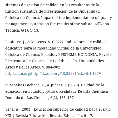
sistemas de gestión de calidad en los resultados de la
función sustantiva de investigación de la Universidad
Católica de Cuenca. Impact of the implementation of quality
management systems on the results of the substa. Killkana
Técnica, 6(1), 1–13.
Pesántez, J., & Moscoso, S. (2022). Indicadores de calidad
educativa para la modalidad virtual de la Universidad
Católica de Cuenca, Ecuador. EPISTEME HOINONIA: Revista
Electrónica de Ciencias de La Educación, Humanidades,
Artes y Bellas Artes, V, 884–902.
https://doi.org/http://dx.doi.org/10.35381/e.k.v5i1.1979
Suasnabas Pacheco, L., & Juárez, J. (2020). Calidad de la
eduación en Ecuador. ¿Mito o Realidad? Revista Científica
Dominio de Las Ciencias, 6(2), 133–157.
Vega, A. (2001). Educación superior de calidad para el siglo
XXI | Revista Educación. Revista Educación, 9–17.