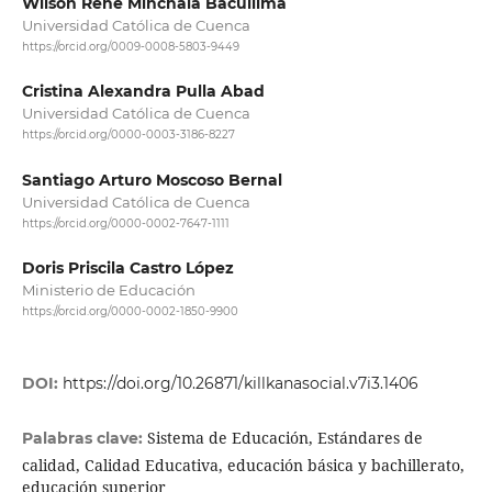
Wilson Rene Minchala Bacuilima
Universidad Católica de Cuenca
https://orcid.org/0009-0008-5803-9449
Cristina Alexandra Pulla Abad
Universidad Católica de Cuenca
https://orcid.org/0000-0003-3186-8227
Santiago Arturo Moscoso Bernal
Universidad Católica de Cuenca
https://orcid.org/0000-0002-7647-1111
Doris Priscila Castro López
Ministerio de Educación
https://orcid.org/0000-0002-1850-9900
DOI:
https://doi.org/10.26871/killkanasocial.v7i3.1406
Sistema de Educación, Estándares de
Palabras clave:
calidad, Calidad Educativa, educación básica y bachillerato,
educación superior