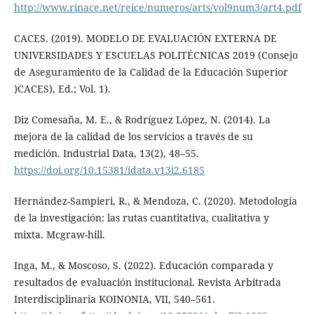
http://www.rinace.net/reice/numeros/arts/vol9num3/art4.pdf
CACES. (2019). MODELO DE EVALUACIÓN EXTERNA DE
UNIVERSIDADES Y ESCUELAS POLITÉCNICAS 2019 (Consejo
de Aseguramiento de la Calidad de la Educación Superior
)CACES), Ed.; Vol. 1).
Diz Comesaña, M. E., & Rodríguez López, N. (2014). La
mejora de la calidad de los servicios a través de su
medición. Industrial Data, 13(2), 48–55.
https://doi.org/10.15381/idata.v13i2.6185
Hernández-Sampieri, R., & Mendoza, C. (2020). Metodología
de la investigación: las rutas cuantitativa, cualitativa y
mixta. Mcgraw-hill.
Inga, M., & Moscoso, S. (2022). Educación comparada y
resultados de evaluación institucional. Revista Arbitrada
Interdisciplinaria KOINONIA, VII, 540–561.