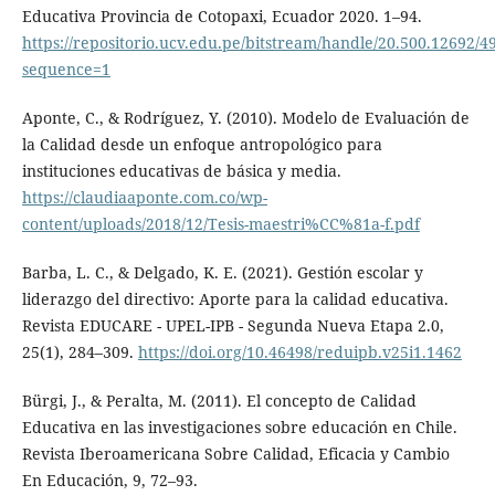
Educativa Provincia de Cotopaxi, Ecuador 2020. 1–94.
https://repositorio.ucv.edu.pe/bitstream/handle/20.500.12692
sequence=1
Aponte, C., & Rodríguez, Y. (2010). Modelo de Evaluación de
la Calidad desde un enfoque antropológico para
instituciones educativas de básica y media.
https://claudiaaponte.com.co/wp-
content/uploads/2018/12/Tesis-maestri%CC%81a-f.pdf
Barba, L. C., & Delgado, K. E. (2021). Gestión escolar y
liderazgo del directivo: Aporte para la calidad educativa.
Revista EDUCARE - UPEL-IPB - Segunda Nueva Etapa 2.0,
25(1), 284–309.
https://doi.org/10.46498/reduipb.v25i1.1462
Bürgi, J., & Peralta, M. (2011). El concepto de Calidad
Educativa en las investigaciones sobre educación en Chile.
Revista Iberoamericana Sobre Calidad, Eficacia y Cambio
En Educación, 9, 72–93.