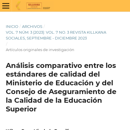
INICIO
/
ARCHIVOS
/
VOL. 7 NÚM. 3 (2023): VOL. 7 NO. 3 REVISTA KILLKANA
SOCIALES, SEPTIEMBRE - DICIEMBRE 2023
/
Artículos originales de investigación
Análisis comparativo entre los
estándares de calidad del
Ministerio de Educación y del
Consejo de Aseguramiento de
la Calidad de la Educación
Superior