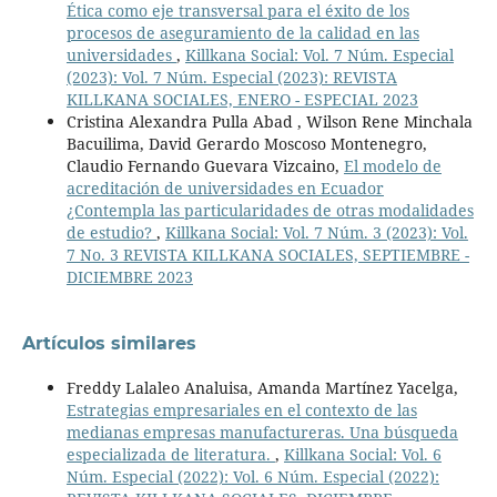
Ética como eje transversal para el éxito de los
procesos de aseguramiento de la calidad en las
universidades
,
Killkana Social: Vol. 7 Núm. Especial
(2023): Vol. 7 Núm. Especial (2023): REVISTA
KILLKANA SOCIALES, ENERO - ESPECIAL 2023
Cristina Alexandra Pulla Abad , Wilson Rene Minchala
Bacuilima, David Gerardo Moscoso Montenegro,
Claudio Fernando Guevara Vizcaino,
El modelo de
acreditación de universidades en Ecuador
¿Contempla las particularidades de otras modalidades
de estudio?
,
Killkana Social: Vol. 7 Núm. 3 (2023): Vol.
7 No. 3 REVISTA KILLKANA SOCIALES, SEPTIEMBRE -
DICIEMBRE 2023
Artículos similares
Freddy Lalaleo Analuisa, Amanda Martínez Yacelga,
Estrategias empresariales en el contexto de las
medianas empresas manufactureras. Una búsqueda
especializada de literatura.
,
Killkana Social: Vol. 6
Núm. Especial (2022): Vol. 6 Núm. Especial (2022):