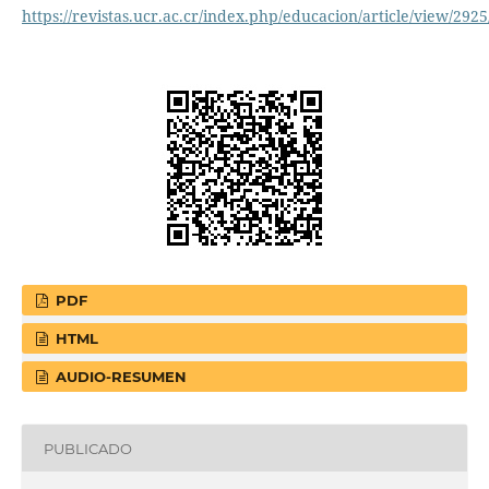
https://revistas.ucr.ac.cr/index.php/educacion/article/view/292
PDF
HTML
AUDIO-RESUMEN
PUBLICADO