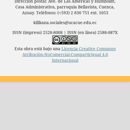
Dirección postal: Ave. de Las Américas y Humboldt,
Casa Administrativa, parroquia Bellavista, Cuenca,
Azuay. Teléfonos: (+593) 2 830 751 ext. 1053
killkana.sociales@ucacue.edu.ec
ISSN (impreso) 2528-8008 | ISSN (en línea) 2588-087X
Esta obra está bajo una
Licencia Creative Commons
Atribución-NoComercial-CompartirIgual 4.0
Internacional