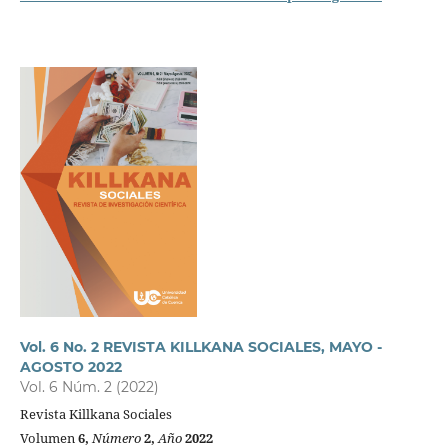
Vol. 6 No. 2 REVISTA KILLKANA SOCIALES, MAYO -
AGOSTO 2022
Vol. 6 Núm. 2 (2022)
Revista Killkana Sociales
Volumen
6,
Número
2,
Año
2022