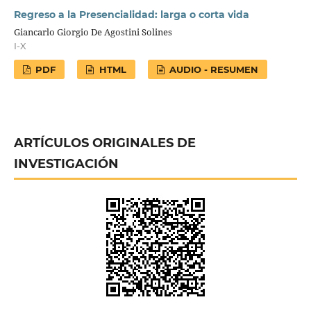
Regreso a la Presencialidad: larga o corta vida
Giancarlo Giorgio De Agostini Solines
I-X
PDF
HTML
AUDIO - RESUMEN
ARTÍCULOS ORIGINALES DE
INVESTIGACIÓN