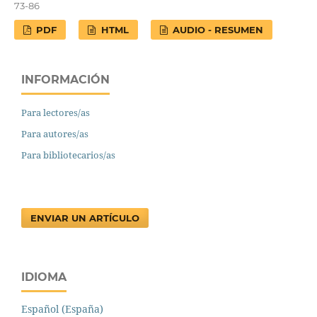
73-86
PDF
HTML
AUDIO - RESUMEN
INFORMACIÓN
Para lectores/as
Para autores/as
Para bibliotecarios/as
ENVIAR UN ARTÍCULO
IDIOMA
Español (España)