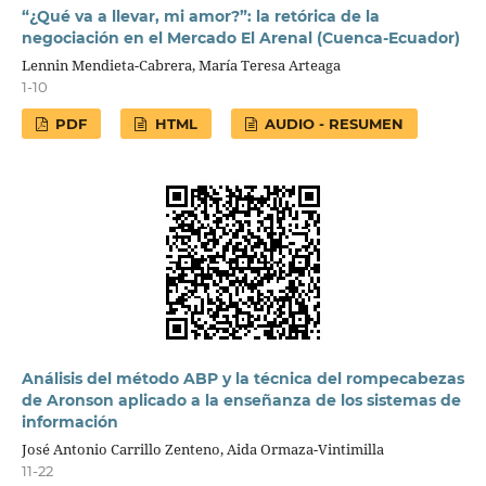
“¿Qué va a llevar, mi amor?”: la retórica de la
negociación en el Mercado El Arenal (Cuenca-Ecuador)
Lennin Mendieta-Cabrera, María Teresa Arteaga
1-10
PDF
HTML
AUDIO - RESUMEN
Análisis del método ABP y la técnica del rompecabezas
de Aronson aplicado a la enseñanza de los sistemas de
información
José Antonio Carrillo Zenteno, Aida Ormaza-Vintimilla
11-22