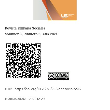
Revista Killkana Sociales
Volumen
5,
Número
3,
Año
2021
DOI:
https://doi.org/10.26871/killkanasocial.v5i3
PUBLICADO:
2021-12-29