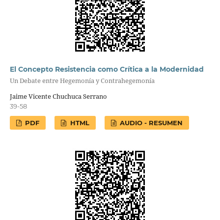
El Concepto Resistencia como Crítica a la Modernidad
Un Debate entre Hegemonía y Contrahegemonía
Jaime Vicente Chuchuca Serrano
39-58
PDF
HTML
AUDIO - RESUMEN