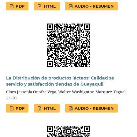
PDF
HTML
AUDIO - RESUMEN
La Distribución de productos lácteos: Calidad se
servicio y satisfacción tiendas de Guayaquil.
Clara Jessenia Onofre Vega, Walter Washignton Marquez-Yagual
23-38
PDF
HTML
AUDIO - RESUMEN