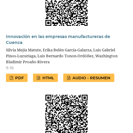
Innovación en las empresas manufactureras de
Cuenca
Silvia Mejía Matute, Erika Belén García-Galarza, Luis Gabriel
Pinos-Luzuriaga, Luis Bernardo Tonon-Ordóñez, Wazhington
Bladimir Proaño-Rivera
9-16
PDF
HTML
AUDIO - RESUMEN