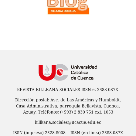
REVISTA KILLKANA SOCIALES ISSN-e: 2588-087X
Dirección postal: Ave. de Las Américas y Humboldt,
Casa Administrativa, parroquia Bellavista, Cuenca,
Azuay. Teléfonos: (+593) 2 830 751 ext. 1053
killkana.sociales@ucacue.edu.ec
ISSN (impreso) 2528-8008 | ISSN (en línea) 2588-087X