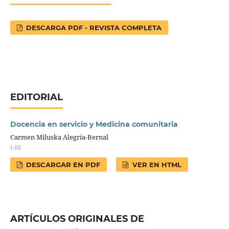
DESCARGA PDF - REVISTA COMPLETA
EDITORIAL
Docencia en servicio y Medicina comunitaria
Carmen Miluska Alegría-Bernal
I-III
DESCARGAR EN PDF
VER EN HTML
ARTÍCULOS ORIGINALES DE