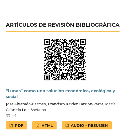
ARTÍCULOS DE REVISIÓN BIBLIOGRÁFICA
“Lunas” como una solución económica, ecológica y
social
Jose Alvarado-Bermeo, Francisco Xavier Carrión-Parra, María
Gabriela Loja-Saetama
33-44
PDF
HTML
AUDIO - RESUMEN