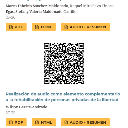
Marco Fabricio Sánchez-Maldonado, Raquel Miroslava Tinoco-
Egas, Stefany Valeria Maldonado Castillo
23-26
PDF
HTML
AUDIO - RESUMEN
Realización de audio como elemento complementario
a la rehabilitación de personas privadas de la libertad
Wilson Gárate-Andrade
27-32
PDF
HTML
AUDIO - RESUMEN