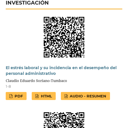
INVESTIGACIÓN
El estrés laboral y su incidencia en el desempeño del
personal administrativo
Claudio Eduardo Soriano-Tumbaco
1-8
PDF
HTML
AUDIO - RESUMEN