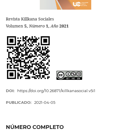
Revista Killkana Sociales
Volumen
5,
Número
1,
Año
2021
DOI:
https://doi.org/10.26871/killkanasocial.v5i1
PUBLICADO:
2021-04-05
NÚMERO COMPLETO