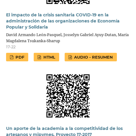
El impacto de la crisis sanitaria COVID-19 en la
administración de las organizaciones de Economía
Popular y Solidaria
David Armando León-Pasquel, Josselyn Gabriel Ayuy-Dutan, María
Magdalena Tsukanka-Sharup
17-22
PDF
HTML
AUDIO - RESUMEN
Un aporte de la academia a la competitividad de los
artesanos y mipymes. Proyecto 17-2017