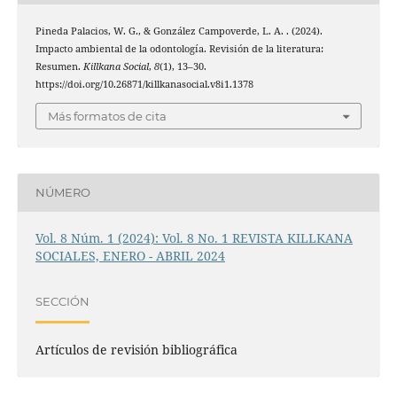
Pineda Palacios, W. G., & González Campoverde, L. A. . (2024).
Impacto ambiental de la odontología. Revisión de la literatura:
Resumen.
Killkana Social
,
8
(1), 13–30.
https://doi.org/10.26871/killkanasocial.v8i1.1378
Más formatos de cita
NÚMERO
Vol. 8 Núm. 1 (2024): Vol. 8 No. 1 REVISTA KILLKANA
SOCIALES, ENERO - ABRIL 2024
SECCIÓN
Artículos de revisión bibliográfica