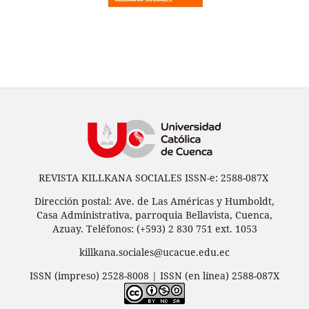
REVISTA KILLKANA SOCIALES ISSN-e: 2588-087X
Dirección postal: Ave. de Las Américas y Humboldt,
Casa Administrativa, parroquia Bellavista, Cuenca,
Azuay. Teléfonos: (+593) 2 830 751 ext. 1053
killkana.sociales@ucacue.edu.ec
ISSN (impreso) 2528-8008 | ISSN (en línea) 2588-087X