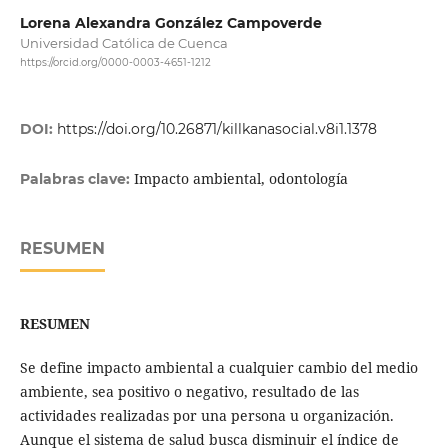
Lorena Alexandra González Campoverde
Universidad Católica de Cuenca
https://orcid.org/0000-0003-4651-1212
DOI:
https://doi.org/10.26871/killkanasocial.v8i1.1378
Impacto ambiental, odontología
Palabras clave:
RESUMEN
RESUMEN
Se define impacto ambiental a cualquier cambio del medio
ambiente, sea positivo o negativo, resultado de las
actividades realizadas por una persona u organización.
Aunque el sistema de salud busca disminuir el índice de