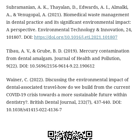
Subramanian, A. K., Thayalan, D., Edwards, A. I., Almalki,
A., & Venugopal, A. (2021). Biomedical waste management
in dental practice and its significant environmental impact:
A perspective. Environmental Technology & Innovation, 24,
101807. DOI:
https://doi.org/10.1016/j.eti.2021.101807
Tibau, A. V., & Grube, B. D. (2019). Mercury contamination
from dental amalgam. Journal of Health and Pollution,
9(22). DOI: 10.5696/2156-9614-9.22.190612
Wainer, C. (2022). Discussing the environmental impact of
dental-associated travel-how do we build from the current
COVID-19 crisis towards a more sustainable future within
dentistry?. British Dental Journal, 232(7), 437-440. DOI:
10.1038/s41415-022-4136-7