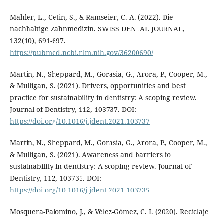
Mahler, L., Cetin, S., & Ramseier, C. A. (2022). Die
nachhaltige Zahnmedizin. SWISS DENTAL JOURNAL,
132(10), 691-697.
https://pubmed.ncbi.nlm.nih.gov/36200690/
Martin, N., Sheppard, M., Gorasia, G., Arora, P., Cooper, M.,
& Mulligan, S. (2021). Drivers, opportunities and best
practice for sustainability in dentistry: A scoping review.
Journal of Dentistry, 112, 103737. DOI:
https://doi.org/10.1016/j.jdent.2021.103737
Martin, N., Sheppard, M., Gorasia, G., Arora, P., Cooper, M.,
& Mulligan, S. (2021). Awareness and barriers to
sustainability in dentistry: A scoping review. Journal of
Dentistry, 112, 103735. DOI:
https://doi.org/10.1016/j.jdent.2021.103735
Mosquera-Palomino, J., & Vélez-Gómez, C. I. (2020). Reciclaje