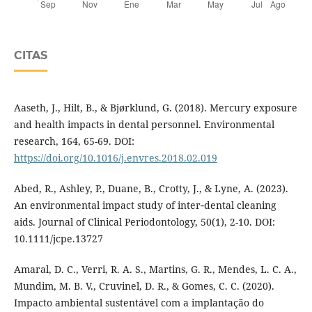
CITAS
Aaseth, J., Hilt, B., & Bjørklund, G. (2018). Mercury exposure
and health impacts in dental personnel. Environmental
research, 164, 65-69. DOI:
https://doi.org/10.1016/j.envres.2018.02.019
Abed, R., Ashley, P., Duane, B., Crotty, J., & Lyne, A. (2023).
An environmental impact study of inter‐dental cleaning
aids. Journal of Clinical Periodontology, 50(1), 2-10. DOI:
10.1111/jcpe.13727
Amaral, D. C., Verri, R. A. S., Martins, G. R., Mendes, L. C. A.,
Mundim, M. B. V., Cruvinel, D. R., & Gomes, C. C. (2020).
Impacto ambiental sustentável com a implantação do