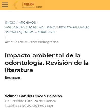
INICIO
/
ARCHIVOS
/
VOL. 8 NÚM. 1 (2024): VOL. 8 NO. 1 REVISTA KILLKANA
SOCIALES, ENERO - ABRIL 2024
/
Artículos de revisión bibliográfica
Impacto ambiental de la
odontología. Revisión de la
literatura
Resumen
Wilmer Gabriel Pineda Palacios
Universidad Catolica de Cuenca
https://orcid.org/0009-0003-6909-6805