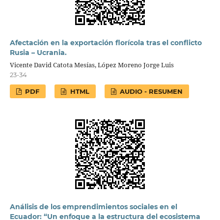
Afectación en la exportación florícola tras el conflicto
Rusia – Ucrania.
Vicente David Catota Mesías, López Moreno Jorge Luis
23-34
PDF
HTML
AUDIO - RESUMEN
Análisis de los emprendimientos sociales en el
Ecuador: “Un enfoque a la estructura del ecosistema