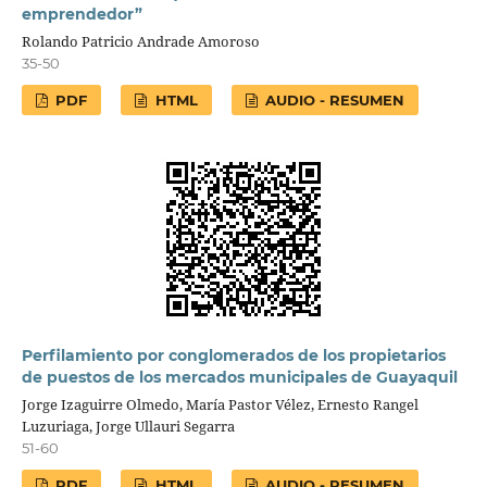
emprendedor”
Rolando Patricio Andrade Amoroso
35-50
PDF
HTML
AUDIO - RESUMEN
Perfilamiento por conglomerados de los propietarios
de puestos de los mercados municipales de Guayaquil
Jorge Izaguirre Olmedo, María Pastor Vélez, Ernesto Rangel
Luzuriaga, Jorge Ullauri Segarra
51-60
PDF
HTML
AUDIO - RESUMEN