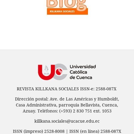
REVISTA KILLKANA SOCIALES ISSN-e: 2588-087X
Dirección postal: Ave. de Las Américas y Humboldt,
Casa Administrativa, parroquia Bellavista, Cuenca,
Azuay. Teléfonos: (+593) 2 830 751 ext. 1053
killkana.sociales@ucacue.edu.ec
ISSN (impreso) 2528-8008 | ISSN (en línea) 2588-087X