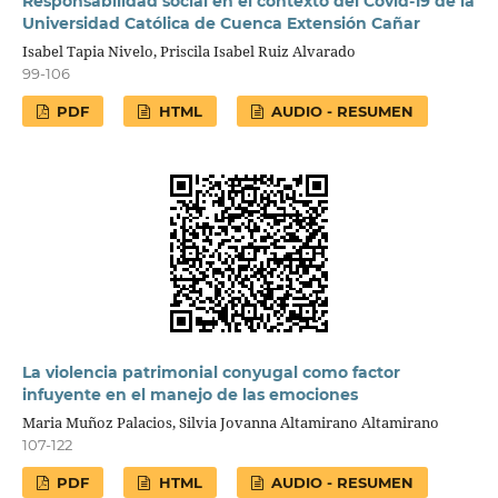
Responsabilidad social en el contexto del Covid-19 de la
Universidad Católica de Cuenca Extensión Cañar
Isabel Tapia Nivelo, Priscila Isabel Ruiz Alvarado
99-106
PDF
HTML
AUDIO - RESUMEN
La violencia patrimonial conyugal como factor
infuyente en el manejo de las emociones
Maria Muñoz Palacios, Silvia Jovanna Altamirano Altamirano
107-122
PDF
HTML
AUDIO - RESUMEN