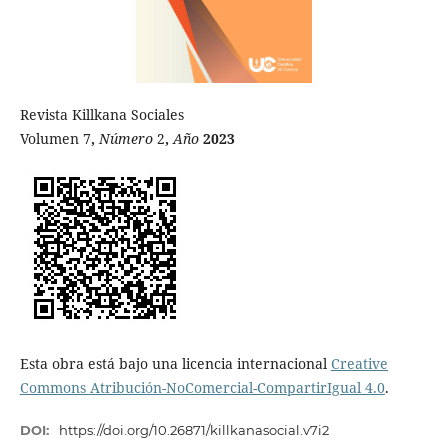
Revista Killkana Sociales
Volumen 7
,
Número
2
,
Año
2023
Esta obra está bajo una licencia internacional
Creative
Commons Atribución-NoComercial-CompartirIgual 4.0
.
DOI:
https://doi.org/10.26871/killkanasocial.v7i2