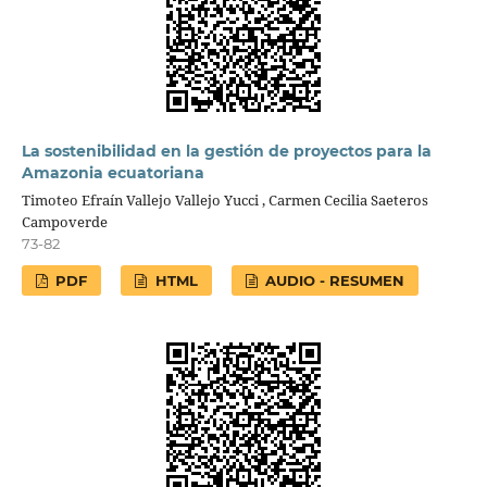
La sostenibilidad en la gestión de proyectos para la
Amazonia ecuatoriana
Timoteo Efraín Vallejo Vallejo Yucci , Carmen Cecilia Saeteros
Campoverde
73-82
PDF
HTML
AUDIO - RESUMEN