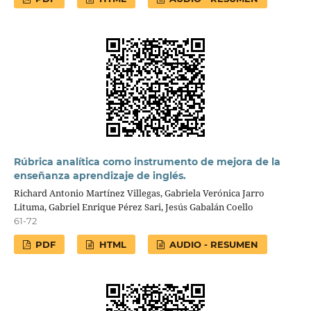
Rúbrica analítica como instrumento de mejora de la
enseñanza aprendizaje de inglés.
Richard Antonio Martínez Villegas, Gabriela Verónica Jarro
Lituma, Gabriel Enrique Pérez Sari, Jesús Gabalán Coello
61-72
PDF
HTML
AUDIO - RESUMEN