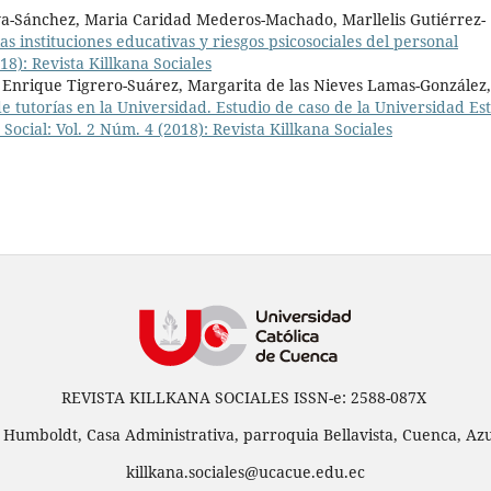
lva-Sánchez, Maria Caridad Mederos-Machado, Marllelis Gutiérrez-
as instituciones educativas y riesgos psicosociales del personal
18): Revista Killkana Sociales
nrique Tigrero-Suárez, Margarita de las Nieves Lamas-González,
de tutorías en la Universidad. Estudio de caso de la Universidad Est
 Social: Vol. 2 Núm. 4 (2018): Revista Killkana Sociales
REVISTA KILLKANA SOCIALES ISSN-e: 2588-087X
 Humboldt, Casa Administrativa, parroquia Bellavista, Cuenca, Azu
killkana.sociales@ucacue.edu.ec