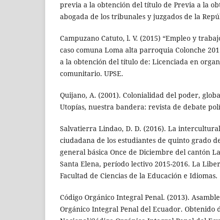
previa a la obtención del título de Previa a la o
abogada de los tribunales y juzgados de la Repú
Campuzano Catuto, l. V. (2015) “Empleo y trabaj
caso comuna Loma alta parroquia Colonche 2015
a la obtención del título de: Licenciada en organ
comunitario. UPSE.
Quijano, A. (2001). Colonialidad del poder, glob
Utopías, nuestra bandera: revista de debate polít
Salvatierra Lindao, D. D. (2016). La intercultur
ciudadana de los estudiantes de quinto grado d
general básica Once de Diciembre del cantón La
Santa Elena, período lectivo 2015-2016. La Liber
Facultad de Ciencias de la Educación e Idiomas.
Código Orgánico Integral Penal. (2013). Asambl
Orgánico Integral Penal del Ecuador. Obtenido