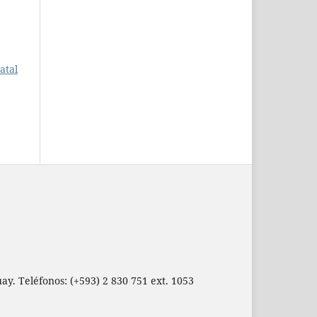
atal
ay. Teléfonos: (+593) 2 830 751 ext. 1053