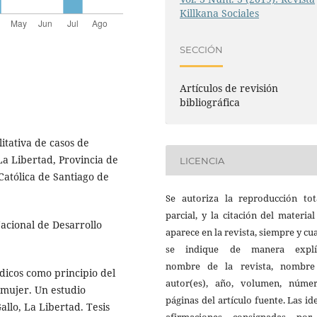
Killkana Sociales
SECCIÓN
Artículos de revisión
bibliográfica
itativa de casos de
 La Libertad, Provincia de
LICENCIA
Católica de Santiago de
Se autoriza la reproducción tot
parcial, y la citación del materia
Nacional de Desarrollo
aparece en la revista, siempre y c
se indique de manera explíc
nombre de la revista, nombre
ídicos como principio del
autor(es), año, volumen, núme
a mujer. Un estudio
páginas del artículo fuente. Las id
llo, La Libertad. Tesis