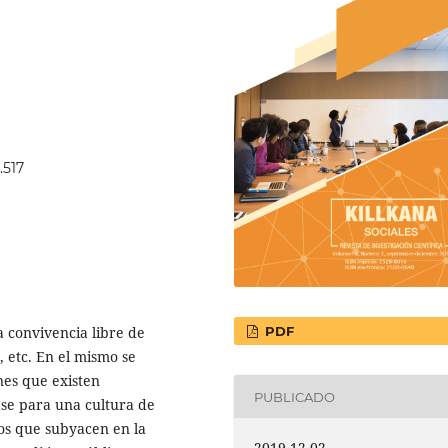
.517
a convivencia libre de
PDF
, etc. En el mismo se
ones que existen
PUBLICADO
ase para una cultura de
tos que subyacen en la
2019-12-02