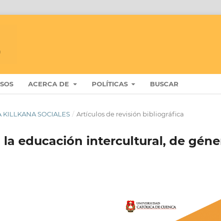
ISOS
ACERCA DE
POLÍTICAS
BUSCAR
STA KILLKANA SOCIALES
/
Artículos de revisión bibliográfica
a la educación intercultural, de géne