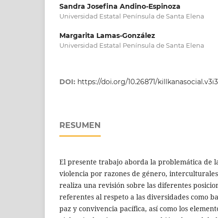
Sandra Josefina Andino-Espinoza
Universidad Estatal Península de Santa Elena
Margarita Lamas-González
Universidad Estatal Península de Santa Elena
DOI:
https://doi.org/10.26871/killkanasocial.v3i3
RESUMEN
El presente trabajo aborda la problemática de l
violencia por razones de género, interculturales
realiza una revisión sobre las diferentes posici
referentes al respeto a las diversidades como b
paz y convivencia pacífica, así como los elemen