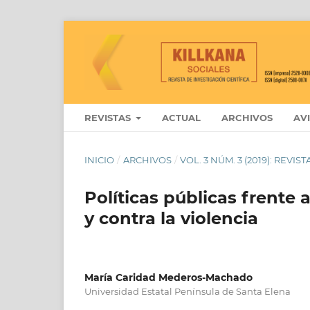
REVISTAS
ACTUAL
ARCHIVOS
AV
INICIO
/
ARCHIVOS
/
VOL. 3 NÚM. 3 (2019): REVI
Políticas públicas frente 
y contra la violencia
María Caridad Mederos-Machado
Universidad Estatal Península de Santa Elena