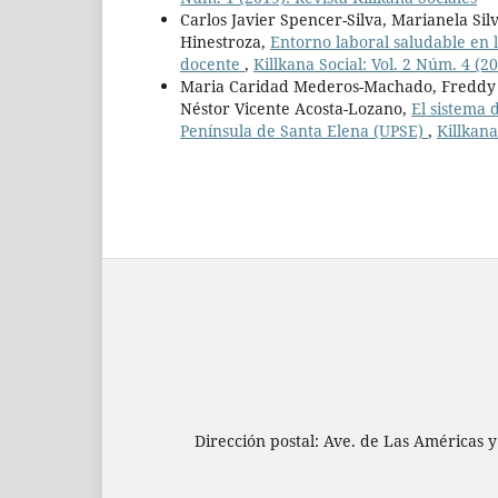
Carlos Javier Spencer-Silva, Marianela Si
Hinestroza,
Entorno laboral saludable en l
docente
,
Killkana Social: Vol. 2 Núm. 4 (20
Maria Caridad Mederos-Machado, Freddy E
Néstor Vicente Acosta-Lozano,
El sistema 
Península de Santa Elena (UPSE)
,
Killkana
Dirección postal: Ave. de Las Américas y