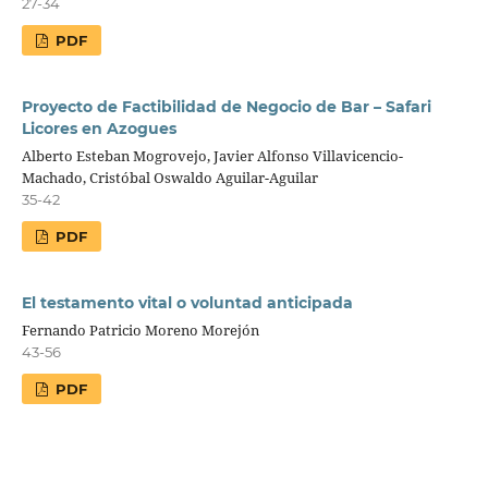
27-34
PDF
Proyecto de Factibilidad de Negocio de Bar – Safari
Licores en Azogues
Alberto Esteban Mogrovejo, Javier Alfonso Villavicencio-
Machado, Cristóbal Oswaldo Aguilar-Aguilar
35-42
PDF
El testamento vital o voluntad anticipada
Fernando Patricio Moreno Morejón
43-56
PDF