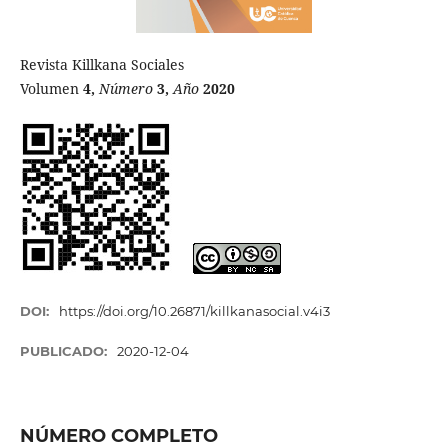
Revista Killkana Sociales
Volumen
4,
Número
3,
Año
2020
DOI:
https://doi.org/10.26871/killkanasocial.v4i3
PUBLICADO:
2020-12-04
NÚMERO COMPLETO