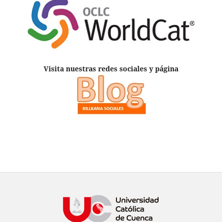
Visita nuestras redes sociales y página