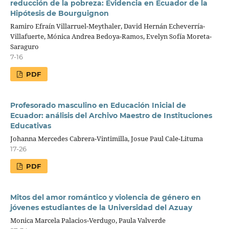
reducción de la pobreza: Evidencia en Ecuador de la
Hipótesis de Bourguignon
Ramiro Efraín Villarruel-Meythaler, David Hernán Echeverría-
Villafuerte, Mónica Andrea Bedoya-Ramos, Evelyn Sofía Moreta-
Saraguro
7-16
PDF
Profesorado masculino en Educación Inicial de
Ecuador: análisis del Archivo Maestro de Instituciones
Educativas
Johanna Mercedes Cabrera-Vintimilla, Josue Paul Cale-Lituma
17-26
PDF
Mitos del amor romántico y violencia de género en
jóvenes estudiantes de la Universidad del Azuay
Monica Marcela Palacios-Verdugo, Paula Valverde