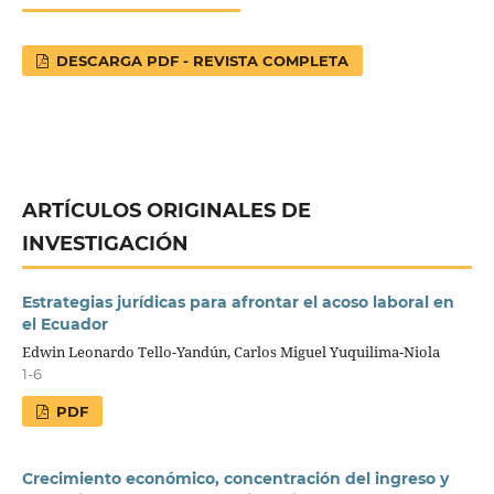
DESCARGA PDF - REVISTA COMPLETA
ARTÍCULOS ORIGINALES DE
INVESTIGACIÓN
Estrategias jurídicas para afrontar el acoso laboral en
el Ecuador
Edwin Leonardo Tello-Yandún, Carlos Miguel Yuquilima-Niola
1-6
PDF
Crecimiento económico, concentración del ingreso y