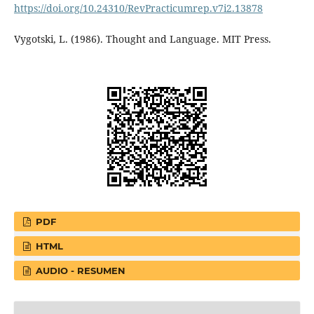
https://doi.org/10.24310/RevPracticumrep.v7i2.13878
Vygotski, L. (1986). Thought and Language. MIT Press.
PDF
HTML
AUDIO - RESUMEN