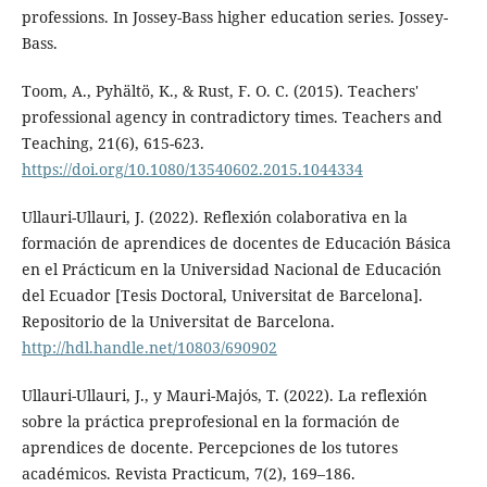
professions. In Jossey-Bass higher education series. Jossey-
Bass.
Toom, A., Pyhältö, K., & Rust, F. O. C. (2015). Teachers'
professional agency in contradictory times. Teachers and
Teaching, 21(6), 615-623.
https://doi.org/10.1080/13540602.2015.1044334
Ullauri-Ullauri, J. (2022). Reflexión colaborativa en la
formación de aprendices de docentes de Educación Básica
en el Prácticum en la Universidad Nacional de Educación
del Ecuador [Tesis Doctoral, Universitat de Barcelona].
Repositorio de la Universitat de Barcelona.
http://hdl.handle.net/10803/690902
Ullauri-Ullauri, J., y Mauri-Majós, T. (2022). La reflexión
sobre la práctica preprofesional en la formación de
aprendices de docente. Percepciones de los tutores
académicos. Revista Practicum, 7(2), 169–186.