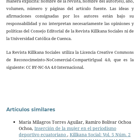
manera explícita: nombre de la revista, nombre del autor(es), año,
volumen, número y páginas del artículo fuente. Las ideas y
afirmaciones consignadas por los autores están bajo su
responsabilidad y no interpretan necesariamente las opiniones y
políticas del Consejo Editorial de la Revista Killkana Sociales ni de
la Universidad Católica de Cuenca.
La Revista Killkana Sociales utiliza la Licencia Creative Commons
de Reconocimeinto-NoComercial-CompartirIgual 4.0, que es la
siguiente: CC BY-NC-SA 4.0 Internacional.
Artículos similares
María Milagros Torres Aguilar, Ramiro Bolívar Ochoa
Ochoa,
Inserción de la mujer en el periodismo
deportivo ecuatoriano
,
Killkana Social: Vol. 5 Núm. 2