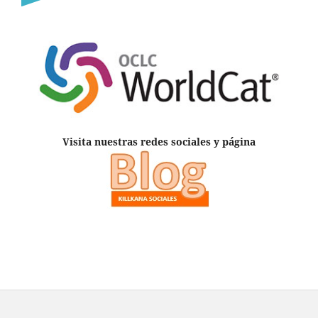
Visita nuestras redes sociales y página