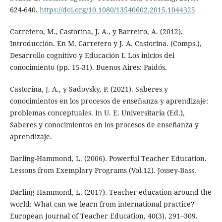
624-640.
https://doi.org/10.1080/13540602.2015.1044325
Carretero, M., Castorina, J. A., y Barreiro, A. (2012).
Introducción. En M. Carretero y J. A. Castorina. (Comps.),
Desarrollo cognitivo y Educación I. Los inicios del
conocimiento (pp. 15-31). Buenos Aires: Paidós.
Castorina, J. A., y Sadovsky, P. (2021). Saberes y
conocimientos en los procesos de enseñanza y aprendizaje:
problemas conceptuales. In U. E. Universitaria (Ed.),
Saberes y conocimientos en los procesos de enseñanza y
aprendizaje.
Darling-Hammond, L. (2006). Powerful Teacher Education.
Lessons from Exemplary Programs (Vol.12). Jossey-Bass.
Darling-Hammond, L. (2017). Teacher education around the
world: What can we learn from international practice?
European Journal of Teacher Education, 40(3), 291–309.