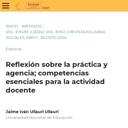
INICIO
/
ARCHIVOS
/
VOL. 8 NÚM. 2 (2024): VOL. 8 NO. 2 REVISTA KILLKANA
SOCIALES, MAYO - AGOSTO 2024
/
Editorial
Reflexión sobre la práctica y
agencia; competencias
esenciales para la actividad
docente
Jaime Iván Ullauri Ullauri
Universidad Nacional de Educación