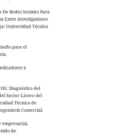
s De Redes Sociales Para
cas Entre Investigadores
ga: Universidad Técnica
iseño para el
ria.
 indicadores y
018). Diagnóstico del
el Sector Lácteo del
rsidad Técnica de
Ingeniería Comercial.
y empresarial.
enido de