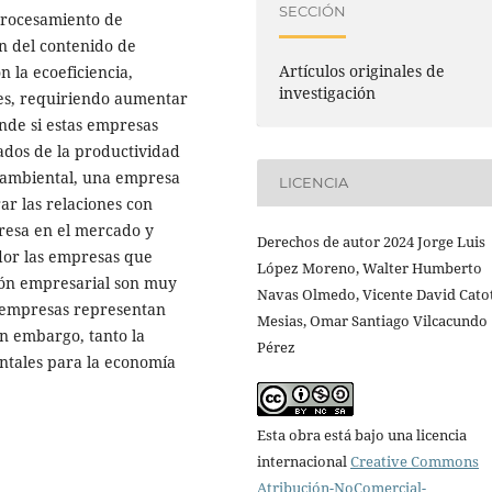
SECCIÓN
procesamiento de
n del contenido de
Artículos originales de
n la ecoeficiencia,
investigación
mes, requiriendo aumentar
nde si estas empresas
rados de la productividad
 ambiental, una empresa
LICENCIA
ar las relaciones con
resa en el mercado y
Derechos de autor 2024 Jorge Luis
ador las empresas que
López Moreno, Walter Humberto
tión empresarial son muy
Navas Olmedo, Vicente David Cato
 empresas representan
Mesias, Omar Santiago Vilcacundo
sin embargo, tanto la
Pérez
ntales para la economía
Esta obra está bajo una licencia
internacional
Creative Commons
Atribución-NoComercial-