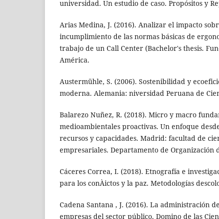
universidad. Un estudio de caso. Propósitos y Re
Arias Medina, J. (2016). Analizar el impacto sob
incumplimiento de las normas básicas de ergon
trabajo de un Call Center (Bachelor's thesis. F
América.
Austermühle, S. (2006). Sostenibilidad y ecoefic
moderna. Alemania: niversidad Peruana de Cienc
Balarezo Nuñez, R. (2018). Micro y macro funda
medioambientales proactivas. Un enfoque desde 
recursos y capacidades. Madrid: facultad de cie
empresariales. Departamento de Organización 
Cáceres Correa, I. (2018). Etnografía e investiga
para los conÀictos y la paz. Metodologías descol
Cadena Santana , J. (2016). La administración d
empresas del sector público. Domino de las Cien