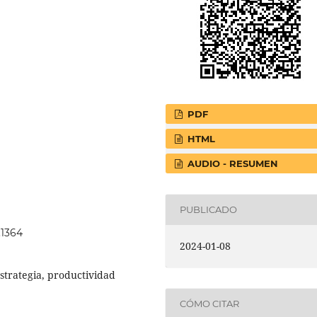
PDF
HTML
AUDIO - RESUMEN
PUBLICADO
.1364
2024-01-08
estrategia, productividad
CÓMO CITAR