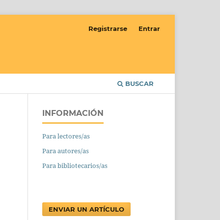
Registrarse
Entrar
BUSCAR
INFORMACIÓN
Para lectores/as
Para autores/as
Para bibliotecarios/as
ENVIAR UN ARTÍCULO