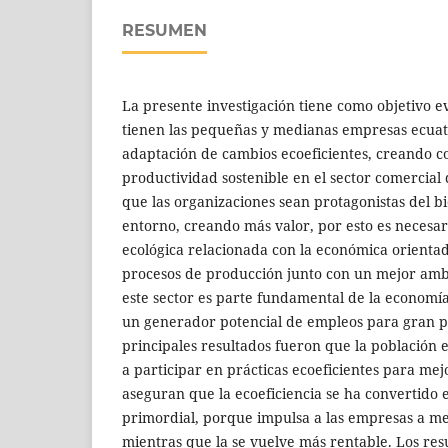
RESUMEN
La presente investigación tiene como objetivo e
tienen las pequeñas y medianas empresas ecuat
adaptación de cambios ecoeficientes, creando c
productividad sostenible en el sector comercial
que las organizaciones sean protagonistas del bi
entorno, creando más valor, por esto es necesar
ecológica relacionada con la económica orientad
procesos de producción junto con un mejor am
este sector es parte fundamental de la economí
un generador potencial de empleos para gran pa
principales resultados fueron que la población 
a participar en prácticas ecoeficientes para mej
aseguran que la ecoeficiencia se ha convertido 
primordial, porque impulsa a las empresas a me
mientras que la se vuelve más rentable. Los res