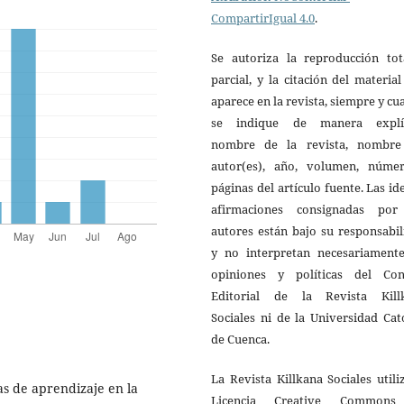
CompartirIgual 4.0
.
Se autoriza la reproducción tot
parcial, y la citación del materia
aparece en la revista, siempre y c
se indique de manera explíc
nombre de la revista, nombre
autor(es), año, volumen, núme
páginas del artículo fuente. Las id
afirmaciones consignadas por
autores están bajo su responsabi
y no interpretan necesariamente
opiniones y políticas del Con
Editorial de la Revista Kill
Sociales ni de la Universidad Cat
de Cuenca.
La Revista Killkana Sociales utili
as de aprendizaje en la
Licencia Creative Common