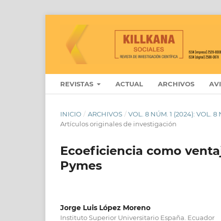
REVISTAS
ACTUAL
ARCHIVOS
AV
INICIO
/
ARCHIVOS
/
VOL. 8 NÚM. 1 (2024): VOL. 
Artículos originales de investigación
Ecoeficiencia como ventaj
Pymes
Jorge Luis López Moreno
Instituto Superior Universitario España. Ecuador