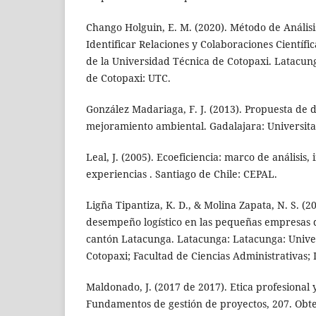
Chango Holguin, E. M. (2020). Método de Análisi
Identificar Relaciones y Colaboraciones Científi
de la Universidad Técnica de Cotopaxi. Latacun
de Cotopaxi: UTC.
González Madariaga, F. J. (2013). Propuesta de d
mejoramiento ambiental. Gadalajara: Universita
Leal, J. (2005). Ecoeficiencia: marco de análisis,
experiencias . Santiago de Chile: CEPAL.
Ligña Tipantiza, K. D., & Molina Zapata, N. S. (2
desempeño logístico en las pequeñas empresas d
cantón Latacunga. Latacunga: Latacunga: Unive
Cotopaxi; Facultad de Ciencias Administrativas; 
Maldonado, J. (2017 de 2017). Etica profesional 
Fundamentos de gestión de proyectos, 207. Obt