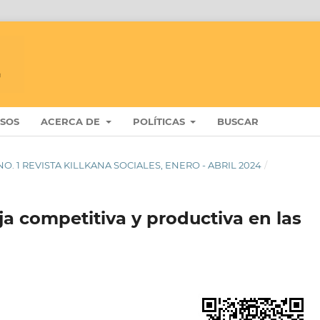
ISOS
ACERCA DE
POLÍTICAS
BUSCAR
8 NO. 1 REVISTA KILLKANA SOCIALES, ENERO - ABRIL 2024
/
a competitiva y productiva en las