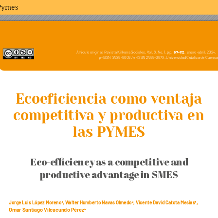
 Pymes