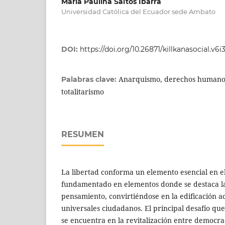
María Paulina Saltos Ibarra
Universidad Católica del Ecuador sede Ambato
DOI:
https://doi.org/10.26871/killkanasocial.v6i3
Anarquismo, derechos humanos,
Palabras clave:
totalitarismo
RESUMEN
La libertad conforma un elemento esencial en e
fundamentado en elementos donde se destaca la 
pensamiento, convirtiéndose en la edificación a
universales ciudadanos. El principal desafío que
se encuentra en la revitalización entre democra