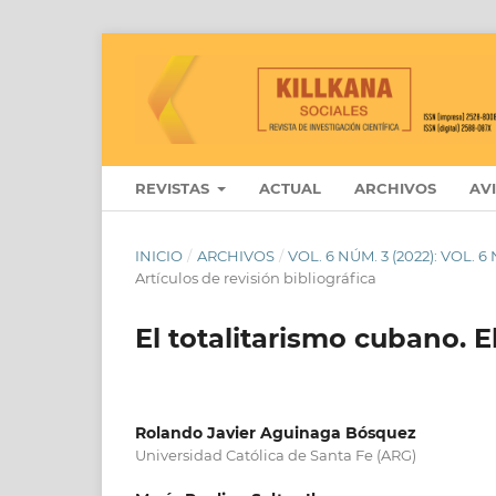
REVISTAS
ACTUAL
ARCHIVOS
AV
INICIO
/
ARCHIVOS
/
VOL. 6 NÚM. 3 (2022): VOL.
Artículos de revisión bibliográfica
El totalitarismo cubano. 
Rolando Javier Aguinaga Bósquez
Universidad Católica de Santa Fe (ARG)