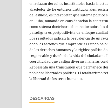
entrelazan derechos insustituibles hacia la actu
alrededor de los entornos institucionales, sociales
del estudio, es interpretar que sistema político
en Cuba, tomando en consideración la contextual
como sistema doctrinario dominador sobre los 
paradigma es postpositivista de enfoque cualitat
Los resultados indican la prevalencia de un régi
dado las acciones que emprende el Estado bajo 
de los derechos humanos y la rigidez política do
responsable y dueño de la vida del ciudadano. 
coercitividad que castiga diversas maneras con
Representa una transmisión que permanece dond
poblador libertades políticas. El totalitarismo re
la libertad de los seres humanos.
DESCARGAS