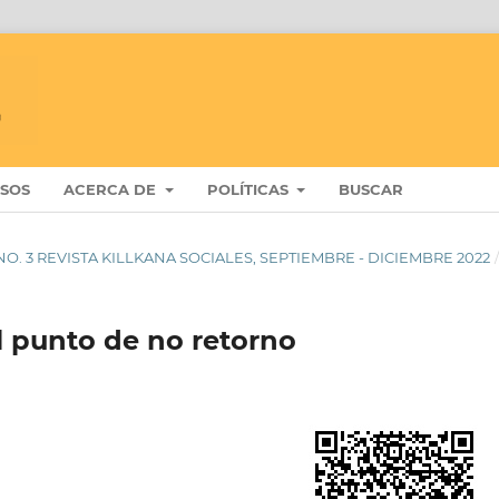
ISOS
ACERCA DE
POLÍTICAS
BUSCAR
 6 NO. 3 REVISTA KILLKANA SOCIALES, SEPTIEMBRE - DICIEMBRE 2022
El punto de no retorno