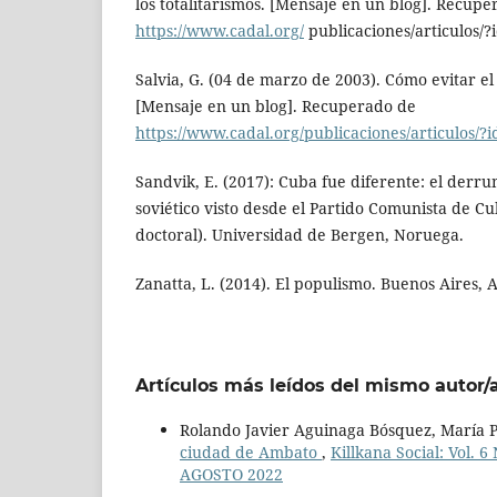
los totalitarismos. [Mensaje en un blog]. Recup
https://www.cadal.org/
publicaciones/articulos/
Salvia, G. (04 de marzo de 2003). Cómo evitar el 
[Mensaje en un blog]. Recuperado de
https://www.cadal.org/publicaciones/articulos/?
Sandvik, E. (2017): Cuba fue diferente: el derru
soviético visto desde el Partido Comunista de Cu
doctoral). Universidad de Bergen, Noruega.
Zanatta, L. (2014). El populismo. Buenos Aires, 
Artículos más leídos del mismo autor/
Rolando Javier Aguinaga Bósquez, María P
ciudad de Ambato
,
Killkana Social: Vol.
AGOSTO 2022