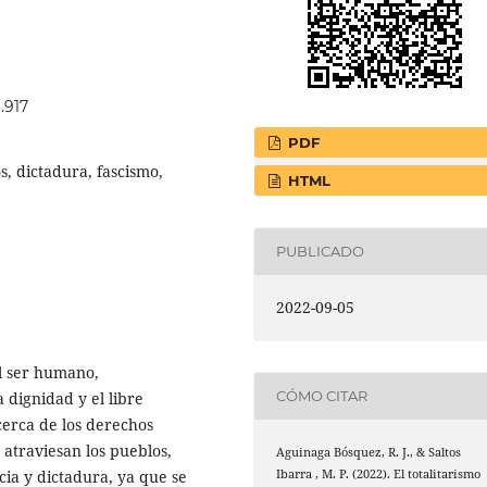
.917
PDF
 dictadura, fascismo,
HTML
PUBLICADO
2022-09-05
l ser humano,
CÓMO CITAR
dignidad y el libre
cerca de los derechos
 atraviesan los pueblos,
Aguinaga Bósquez, R. J., & Saltos
cia y dictadura, ya que se
Ibarra , M. P. (2022). El totalitarismo