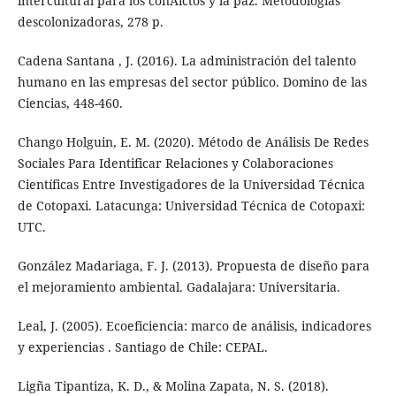
intercultural para los conÀictos y la paz. Metodologías
descolonizadoras, 278 p.
Cadena Santana , J. (2016). La administración del talento
humano en las empresas del sector público. Domino de las
Ciencias, 448-460.
Chango Holguin, E. M. (2020). Método de Análisis De Redes
Sociales Para Identificar Relaciones y Colaboraciones
Científicas Entre Investigadores de la Universidad Técnica
de Cotopaxi. Latacunga: Universidad Técnica de Cotopaxi:
UTC.
González Madariaga, F. J. (2013). Propuesta de diseño para
el mejoramiento ambiental. Gadalajara: Universitaria.
Leal, J. (2005). Ecoeficiencia: marco de análisis, indicadores
y experiencias . Santiago de Chile: CEPAL.
Ligña Tipantiza, K. D., & Molina Zapata, N. S. (2018).