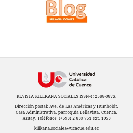
REVISTA KILLKANA SOCIALES ISSN-e: 2588-087X
Dirección postal: Ave. de Las Américas y Humboldt,
Casa Administrativa, parroquia Bellavista, Cuenca,
Azuay. Teléfonos: (+593) 2 830 751 ext. 1053
killkana.sociales@ucacue.edu.ec