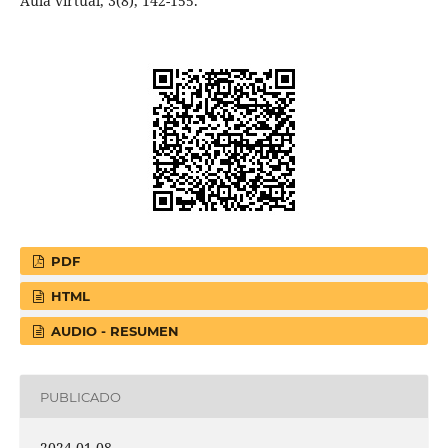
Aula virtual, 3(8), 142-155.
PDF
HTML
AUDIO - RESUMEN
PUBLICADO
2024-01-08