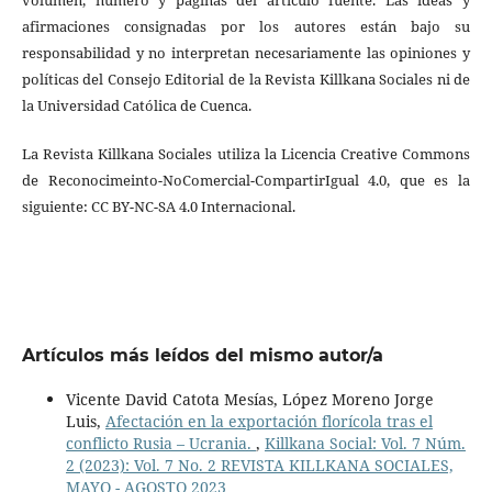
volumen, número y páginas del artículo fuente. Las ideas y
afirmaciones consignadas por los autores están bajo su
responsabilidad y no interpretan necesariamente las opiniones y
políticas del Consejo Editorial de la Revista Killkana Sociales ni de
la Universidad Católica de Cuenca.
La Revista Killkana Sociales utiliza la Licencia Creative Commons
de Reconocimeinto-NoComercial-CompartirIgual 4.0, que es la
siguiente: CC BY-NC-SA 4.0 Internacional.
Artículos más leídos del mismo autor/a
Vicente David Catota Mesías, López Moreno Jorge
Luis,
Afectación en la exportación florícola tras el
conflicto Rusia – Ucrania.
,
Killkana Social: Vol. 7 Núm.
2 (2023): Vol. 7 No. 2 REVISTA KILLKANA SOCIALES,
MAYO - AGOSTO 2023