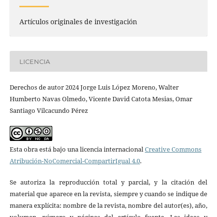
Artículos originales de investigación
LICENCIA
Derechos de autor 2024 Jorge Luis López Moreno, Walter
Humberto Navas Olmedo, Vicente David Catota Mesias, Omar
Santiago Vilcacundo Pérez
Esta obra está bajo una licencia internacional
Creative Commons
Atribución-NoComercial-CompartirIgual 4.0
.
Se autoriza la reproducción total y parcial, y la citación del
material que aparece en la revista, siempre y cuando se indique de
manera explícita: nombre de la revista, nombre del autor(es), año,