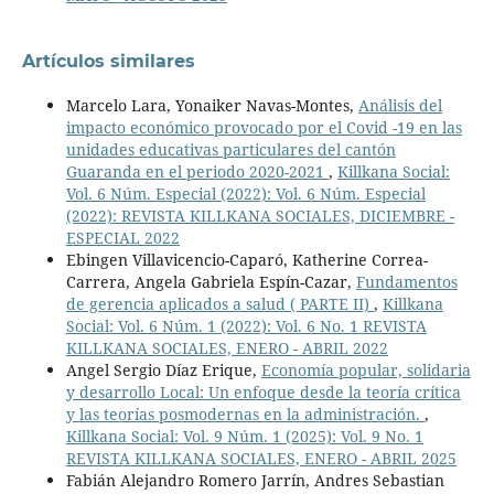
Artículos similares
Marcelo Lara, Yonaiker Navas-Montes,
Análisis del
impacto económico provocado por el Covid -19 en las
unidades educativas particulares del cantón
Guaranda en el periodo 2020-2021
,
Killkana Social:
Vol. 6 Núm. Especial (2022): Vol. 6 Núm. Especial
(2022): REVISTA KILLKANA SOCIALES, DICIEMBRE -
ESPECIAL 2022
Ebingen Villavicencio-Caparó, Katherine Correa-
Carrera, Angela Gabriela Espín-Cazar,
Fundamentos
de gerencia aplicados a salud ( PARTE II)
,
Killkana
Social: Vol. 6 Núm. 1 (2022): Vol. 6 No. 1 REVISTA
KILLKANA SOCIALES, ENERO - ABRIL 2022
Angel Sergio Díaz Erique,
Economía popular, solidaria
y desarrollo Local: Un enfoque desde la teoría crítica
y las teorías posmodernas en la administración.
,
Killkana Social: Vol. 9 Núm. 1 (2025): Vol. 9 No. 1
REVISTA KILLKANA SOCIALES, ENERO - ABRIL 2025
Fabián Alejandro Romero Jarrín, Andres Sebastian