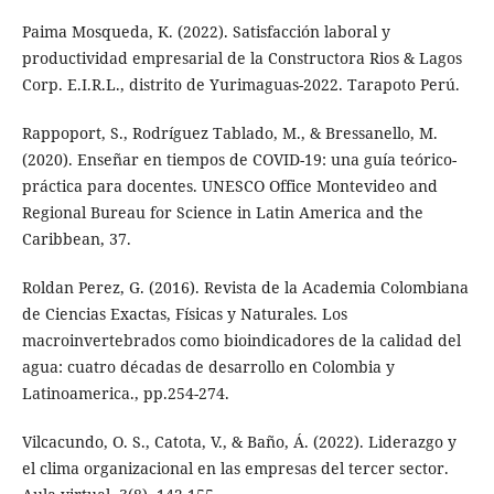
Paima Mosqueda, K. (2022). Satisfacción laboral y
productividad empresarial de la Constructora Rios & Lagos
Corp. E.I.R.L., distrito de Yurimaguas-2022. Tarapoto Perú.
Rappoport, S., Rodríguez Tablado, M., & Bressanello, M.
(2020). Enseñar en tiempos de COVID-19: una guía teórico-
práctica para docentes. UNESCO Office Montevideo and
Regional Bureau for Science in Latin America and the
Caribbean, 37.
Roldan Perez, G. (2016). Revista de la Academia Colombiana
de Ciencias Exactas, Físicas y Naturales. Los
macroinvertebrados como bioindicadores de la calidad del
agua: cuatro décadas de desarrollo en Colombia y
Latinoamerica., pp.254-274.
Vilcacundo, O. S., Catota, V., & Baño, Á. (2022). Liderazgo y
el clima organizacional en las empresas del tercer sector.