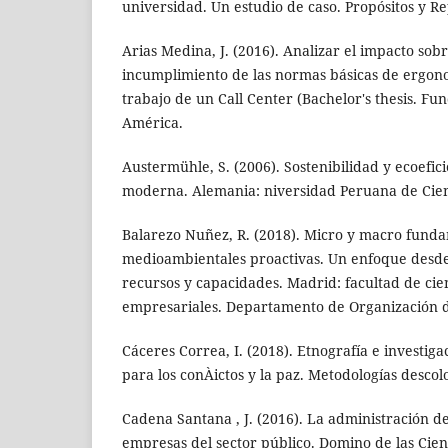
universidad. Un estudio de caso. Propósitos y Re
Arias Medina, J. (2016). Analizar el impacto sob
incumplimiento de las normas básicas de ergon
trabajo de un Call Center (Bachelor's thesis. F
América.
Austermühle, S. (2006). Sostenibilidad y ecoefic
moderna. Alemania: niversidad Peruana de Cienc
Balarezo Nuñez, R. (2018). Micro y macro funda
medioambientales proactivas. Un enfoque desde 
recursos y capacidades. Madrid: facultad de cie
empresariales. Departamento de Organización 
Cáceres Correa, I. (2018). Etnografía e investiga
para los conÀictos y la paz. Metodologías descol
Cadena Santana , J. (2016). La administración d
empresas del sector público. Domino de las Cien