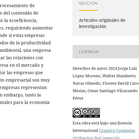
SECCIÓN
procesamiento de
n del contenido de
Artículos originales de
n la ecoeficiencia,
investigación
mes, requiriendo aumentar
nde si estas empresas
rados de la productividad
 ambiental, una empresa
LICENCIA
ar las relaciones con
resa en el mercado y
Derechos de autor 2024 Jorge Luis
ador las empresas que
López Moreno, Walter Humberto
tión empresarial son muy
Navas Olmedo, Vicente David Cato
 empresas representan
Mesias, Omar Santiago Vilcacundo
sin embargo, tanto la
Pérez
ntales para la economía
Esta obra está bajo una licencia
internacional
Creative Commons
Atribución-NoComercial-