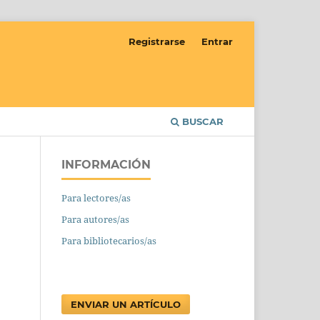
Registrarse
Entrar
BUSCAR
INFORMACIÓN
Para lectores/as
Para autores/as
Para bibliotecarios/as
ENVIAR UN ARTÍCULO