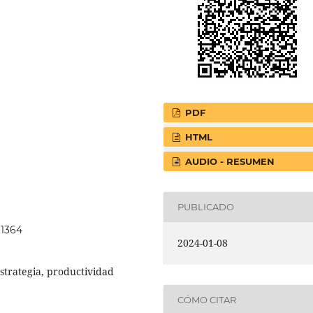
PDF
HTML
AUDIO - RESUMEN
PUBLICADO
.1364
2024-01-08
estrategia, productividad
CÓMO CITAR