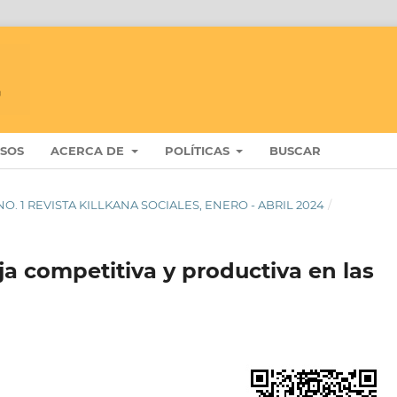
ISOS
ACERCA DE
POLÍTICAS
BUSCAR
8 NO. 1 REVISTA KILLKANA SOCIALES, ENERO - ABRIL 2024
/
a competitiva y productiva en las