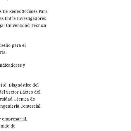
s De Redes Sociales Para
cas Entre Investigadores
ga: Universidad Técnica
iseño para el
ria.
 indicadores y
018). Diagnóstico del
el Sector Lácteo del
rsidad Técnica de
Ingeniería Comercial.
y empresarial.
enido de