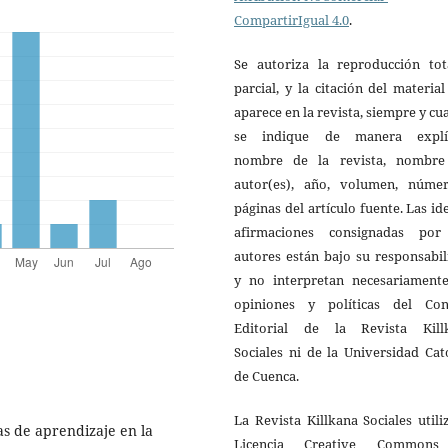
CompartirIgual 4.0
.
Se autoriza la reproducción tot
parcial, y la citación del materia
aparece en la revista, siempre y c
se indique de manera explíc
nombre de la revista, nombre
autor(es), año, volumen, núme
páginas del artículo fuente. Las id
afirmaciones consignadas por
autores están bajo su responsabi
y no interpretan necesariamente
opiniones y políticas del Con
Editorial de la Revista Kill
Sociales ni de la Universidad Cat
de Cuenca.
La Revista Killkana Sociales utili
as de aprendizaje en la
Licencia Creative Common