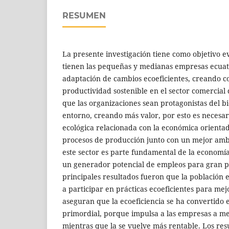
RESUMEN
La presente investigación tiene como objetivo e
tienen las pequeñas y medianas empresas ecuat
adaptación de cambios ecoeficientes, creando c
productividad sostenible en el sector comercial
que las organizaciones sean protagonistas del bi
entorno, creando más valor, por esto es necesar
ecológica relacionada con la económica orientad
procesos de producción junto con un mejor am
este sector es parte fundamental de la economí
un generador potencial de empleos para gran pa
principales resultados fueron que la población 
a participar en prácticas ecoeficientes para mej
aseguran que la ecoeficiencia se ha convertido 
primordial, porque impulsa a las empresas a me
mientras que la se vuelve más rentable. Los res