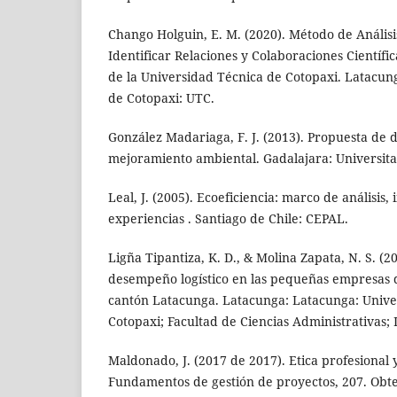
Chango Holguin, E. M. (2020). Método de Análisi
Identificar Relaciones y Colaboraciones Científi
de la Universidad Técnica de Cotopaxi. Latacun
de Cotopaxi: UTC.
González Madariaga, F. J. (2013). Propuesta de d
mejoramiento ambiental. Gadalajara: Universita
Leal, J. (2005). Ecoeficiencia: marco de análisis,
experiencias . Santiago de Chile: CEPAL.
Ligña Tipantiza, K. D., & Molina Zapata, N. S. (2
desempeño logístico en las pequeñas empresas d
cantón Latacunga. Latacunga: Latacunga: Unive
Cotopaxi; Facultad de Ciencias Administrativas; 
Maldonado, J. (2017 de 2017). Etica profesional 
Fundamentos de gestión de proyectos, 207. Obt