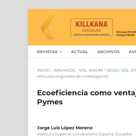
REVISTAS
ACTUAL
ARCHIVOS
AV
INICIO
/
ARCHIVOS
/
VOL. 8 NÚM. 1 (2024): VOL. 
Artículos originales de investigación
Ecoeficiencia como ventaj
Pymes
Jorge Luis López Moreno
Instituto Superior Universitario España. Ecuador