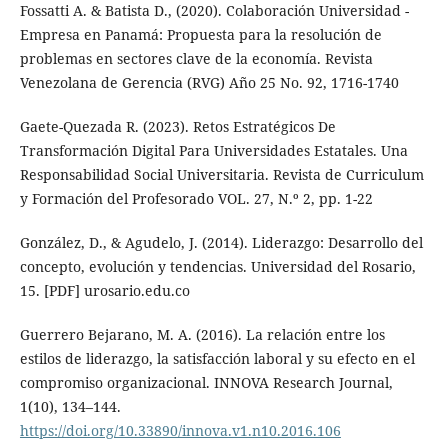
Fossatti A. & Batista D., (2020). Colaboración Universidad -
Empresa en Panamá: Propuesta para la resolución de
problemas en sectores clave de la economía. Revista
Venezolana de Gerencia (RVG) Año 25 No. 92, 1716-1740
Gaete-Quezada R. (2023). Retos Estratégicos De
Transformación Digital Para Universidades Estatales. Una
Responsabilidad Social Universitaria. Revista de Curriculum
y Formación del Profesorado VOL. 27, N.º 2, pp. 1-22
González, D., & Agudelo, J. (2014). Liderazgo: Desarrollo del
concepto, evolución y tendencias. Universidad del Rosario,
15. [PDF] urosario.edu.co
Guerrero Bejarano, M. A. (2016). La relación entre los
estilos de liderazgo, la satisfacción laboral y su efecto en el
compromiso organizacional. INNOVA Research Journal,
1(10), 134–144.
https://doi.org/10.33890/innova.v1.n10.2016.106