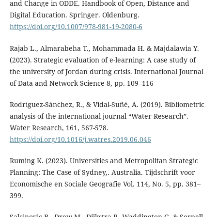
and Change in ODDE. Handbook of Open, Distance and
Digital Education. Springer. Oldenburg.
https://doi.org/10.1007/978-981-19-2080-6
Rajab L., Almarabeha T., Mohammada H. & Majdalawia Y.
(2023). Strategic evaluation of e-learning: A case study of
the university of Jordan during crisis. International Journal
of Data and Network Science 8, pp. 109–116
Rodríguez-Sánchez, R., & Vidal-Suñé, A. (2019). Bibliometric
analysis of the international journal “Water Research”.
Water Research, 161, 567-578.
https://doi.org/10.1016/j.watres.2019.06.046
Ruming K. (2023). Universities and Metropolitan Strategic
Planning: The Case of Sydney,. Australia. Tijdschrift voor
Economische en Sociale Geografie Vol. 114, No. 5, pp. 381–
399.
Salcinovic B., Drew M., Dijkstra P., Waddington G. & Serpell