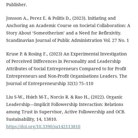
Publisher.
Jonsson A., Perez E. & Politis D., (2023). Initiating and
Anchoring an Academic Course on Societal Collaboration: A
Story About ‘Someotherism’ and a Need for Reflexivity.
Scandinavian Journal of Public Administration Vol. 27 No. 1
Kruse P. & Rosing F., (2023) An Experimental Investigation
of Perceived Differences in Personality and Leadership
Attributes of Social Entrepreneurs Compared to for Profit
Entrepreneurs and Non-Profit Organisations Leaders. The
Journal of Entrepreneurship 32(1) 75–110
Liu S-W., Hsieh M-T., Norcio R. & Rao H., (2022). Organic
Leadership—Implicit Followership Interaction: Relations
among Trust in Supervisor, Active Followership and OCB.
Sustainability, 14, 13810.
https://doi.org/10.3390/su142113810