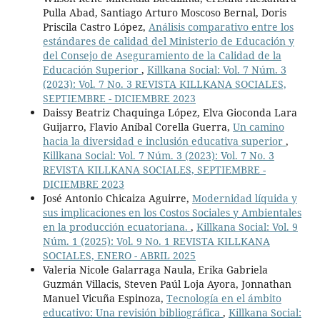
Pulla Abad, Santiago Arturo Moscoso Bernal, Doris
Priscila Castro López,
Análisis comparativo entre los
estándares de calidad del Ministerio de Educación y
del Consejo de Aseguramiento de la Calidad de la
Educación Superior
,
Killkana Social: Vol. 7 Núm. 3
(2023): Vol. 7 No. 3 REVISTA KILLKANA SOCIALES,
SEPTIEMBRE - DICIEMBRE 2023
Daissy Beatriz Chaquinga López, Elva Gioconda Lara
Guijarro, Flavio Aníbal Corella Guerra,
Un camino
hacia la diversidad e inclusión educativa superior
,
Killkana Social: Vol. 7 Núm. 3 (2023): Vol. 7 No. 3
REVISTA KILLKANA SOCIALES, SEPTIEMBRE -
DICIEMBRE 2023
José Antonio Chicaiza Aguirre,
Modernidad líquida y
sus implicaciones en los Costos Sociales y Ambientales
en la producción ecuatoriana.
,
Killkana Social: Vol. 9
Núm. 1 (2025): Vol. 9 No. 1 REVISTA KILLKANA
SOCIALES, ENERO - ABRIL 2025
Valeria Nicole Galarraga Naula, Erika Gabriela
Guzmán Villacis, Steven Paúl Loja Ayora, Jonnathan
Manuel Vicuña Espinoza,
Tecnología en el ámbito
educativo: Una revisión bibliográfica
,
Killkana Social: