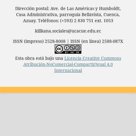
Dirección postal: Ave. de Las Américas y Humboldt,
Casa Administrativa, parroquia Bellavista, Cuenca,
Azuay. Teléfonos: (+593) 2 830 751 ext. 1053
killkana.sociales@ucacue.edu.ec
ISSN (impreso) 2528-8008 | ISSN (en línea) 2588-087X
Esta obra está bajo una
Licencia Creative Commons
Atribución-NoComercial-CompartirIgual 4.0
Internacional