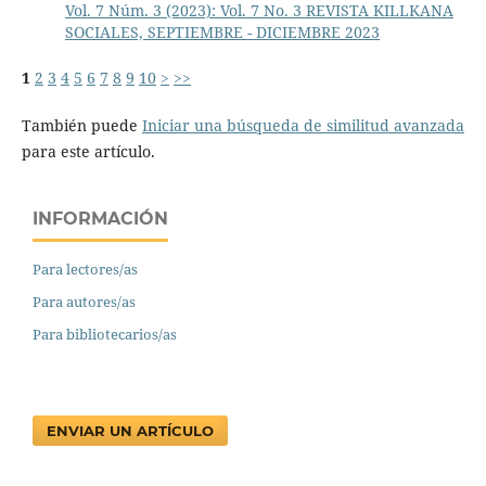
Vol. 7 Núm. 3 (2023): Vol. 7 No. 3 REVISTA KILLKANA
SOCIALES, SEPTIEMBRE - DICIEMBRE 2023
1
2
3
4
5
6
7
8
9
10
>
>>
También puede
Iniciar una búsqueda de similitud avanzada
para este artículo.
INFORMACIÓN
Para lectores/as
Para autores/as
Para bibliotecarios/as
ENVIAR UN ARTÍCULO