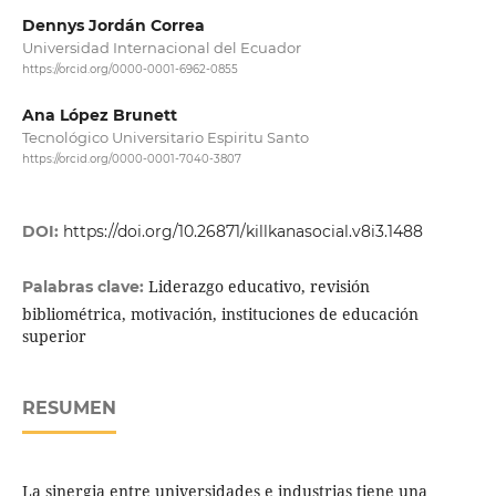
Dennys Jordán Correa
Universidad Internacional del Ecuador
https://orcid.org/0000-0001-6962-0855
Ana López Brunett
Tecnológico Universitario Espiritu Santo
https://orcid.org/0000-0001-7040-3807
DOI:
https://doi.org/10.26871/killkanasocial.v8i3.1488
Liderazgo educativo, revisión
Palabras clave:
bibliométrica, motivación, instituciones de educación
superior
RESUMEN
La sinergia entre universidades e industrias tiene una