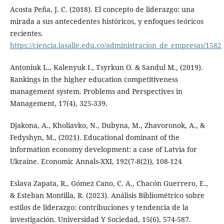
Acosta Peña, J. C. (2018). El concepto de liderazgo: una
mirada a sus antecedentes históricos, y enfoques teóricos
recientes.
https://ciencia.lasalle.edu.co/administracion_de_empresas/1582
Antoniuk L., Kalenyuk I., Tsyrkun O. & Sandul M., (2019).
Rankings in the higher education competitiveness
management system. Problems and Perspectives in
Management, 17(4), 325-339.
Djakona, A., Kholiavko, N., Dubyna, M., Zhavoronok, A., &
Fedyshyn, M., (2021). Educational dominant of the
information economy development: a case of Latvia for
Ukraine. Economic Annals-XXI, 192(7-8(2)), 108-124
Eslava Zapata, R., Gómez Cano, C. A., Chacón Guerrero, E.,
& Esteban Montilla, R. (2023). Análisis Bibliométrico sobre
estilos de liderazgo: contribuciones y tendencia de la
investigación. Universidad Y Sociedad, 15(6), 574-587.