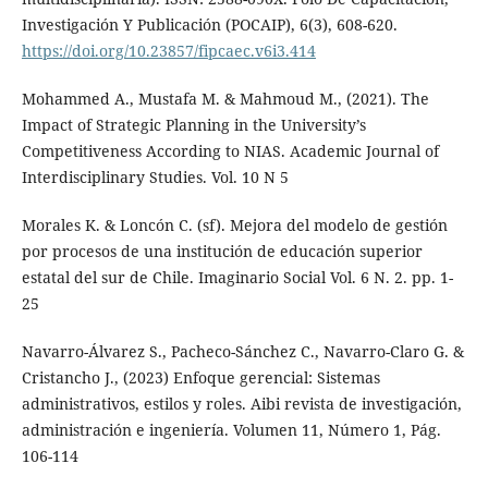
Investigación Y Publicación (POCAIP), 6(3), 608-620.
https://doi.org/10.23857/fipcaec.v6i3.414
Mohammed A., Mustafa M. & Mahmoud M., (2021). The
Impact of Strategic Planning in the University’s
Competitiveness According to NIAS. Academic Journal of
Interdisciplinary Studies. Vol. 10 N 5
Morales K. & Loncón C. (sf). Mejora del modelo de gestión
por procesos de una institución de educación superior
estatal del sur de Chile. Imaginario Social Vol. 6 N. 2. pp. 1-
25
Navarro-Álvarez S., Pacheco-Sánchez C., Navarro-Claro G. &
Cristancho J., (2023) Enfoque gerencial: Sistemas
administrativos, estilos y roles. Aibi revista de investigación,
administración e ingeniería. Volumen 11, Número 1, Pág.
106-114