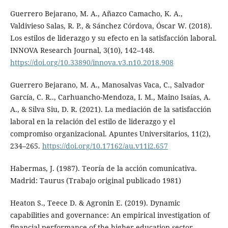
Guerrero Bejarano, M. A., Añazco Camacho, K. A.,
Valdivieso Salas, R. P., & Sánchez Córdova, Óscar W. (2018).
Los estilos de liderazgo y su efecto en la satisfacción laboral.
INNOVA Research Journal, 3(10), 142–148.
https://doi.org/10.33890/innova.v3.n10.2018.908
Guerrero Bejarano, M. A., Manosalvas Vaca, C., Salvador
García, C. R.., Carhuancho-Mendoza, I. M., Maino Isaías, A.
A., & Silva Siu, D. R. (2021). La mediación de la satisfacción
laboral en la relación del estilo de liderazgo y el
compromiso organizacional. Apuntes Universitarios, 11(2),
234–265.
https://doi.org/10.17162/au.v11i2.657
Habermas, J. (1987). Teoría de la acción comunicativa.
Madrid: Taurus (Trabajo original publicado 1981)
Heaton S., Teece D. & Agronin E. (2019). Dynamic
capabilities and governance: An empirical investigation of
financial performance of the higher education sector.