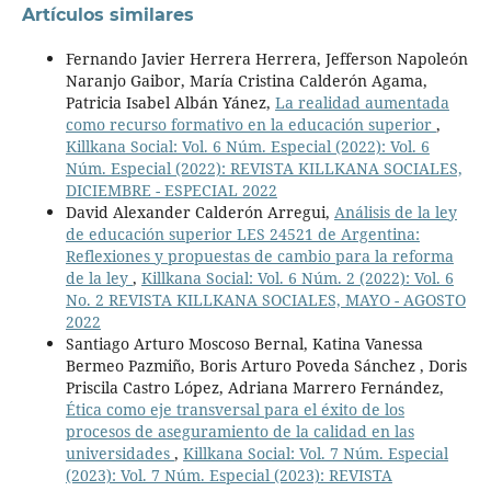
Artículos similares
Fernando Javier Herrera Herrera, Jefferson Napoleón
Naranjo Gaibor, María Cristina Calderón Agama,
Patricia Isabel Albán Yánez,
La realidad aumentada
como recurso formativo en la educación superior
,
Killkana Social: Vol. 6 Núm. Especial (2022): Vol. 6
Núm. Especial (2022): REVISTA KILLKANA SOCIALES,
DICIEMBRE - ESPECIAL 2022
David Alexander Calderón Arregui,
Análisis de la ley
de educación superior LES 24521 de Argentina:
Reflexiones y propuestas de cambio para la reforma
de la ley
,
Killkana Social: Vol. 6 Núm. 2 (2022): Vol. 6
No. 2 REVISTA KILLKANA SOCIALES, MAYO - AGOSTO
2022
Santiago Arturo Moscoso Bernal, Katina Vanessa
Bermeo Pazmiño, Boris Arturo Poveda Sánchez , Doris
Priscila Castro López, Adriana Marrero Fernández,
Ética como eje transversal para el éxito de los
procesos de aseguramiento de la calidad en las
universidades
,
Killkana Social: Vol. 7 Núm. Especial
(2023): Vol. 7 Núm. Especial (2023): REVISTA