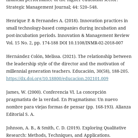
Strategic Management Journal; 44: 520–548.
Henrique P. & Fernandes A. (2018). Innovation practices in
small technology-based companies during incubation and
post-incubation periods. Innovation & Management Review
Vol. 15 No. 2, pp. 174-188 DOI 10.1108/INMR-02-2018-007
Hernández Colón, Melissa. (2021). The relationship between
the leadership style of the director and the motivation of
millennial generation teachers. Educación, 30(58), 188-205.
https://dx.doi.org/10.18800/educacion.202101.009
James, W. (2000). Conferencia VI. La concepción
pragmatista de la verdad. En Pragmatismo: Un nuevo
nombre para viejas formas de pensar (pp. 168-193). Alianza
Editorial S. A.
Johnson, A. B., & Smith, C. D. (2019). Exploring Qualitative
Research: Methods, Techniques, and Applications.