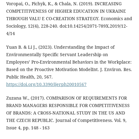
Voropai, O., Pichyk, K., & Chala, N. (2019). INCREASING
COMPETITIVENESS OF HIGHER EDUCATION IN UKRAINE
THROUGH VALU E CO-CREATION STRATEGY. Economics and
Sociology, 12(4), 228-240. doi:10.14254/2071-789X.2019/12-
4/14
Yuan B. & Li J., (2023). Understanding the Impact of
Environmentally Specific Servant Leadership on
Employees’ Pro-Environmental Behaviors in the Workplace:
Based on the Proactive Motivation ModelInt. J. Environ. Res.
Public Health, 20, 567.
https://doi.org/10.3390/ijerph20010567
Zuzana W., (2017). COMPARISON OF REQUIREMENTS FOR
BRAND MANAGERS RESPONSIBLE FOR COMPETITIVENESS
OF BRANDS: A CROSS-NATIONAL STUDY IN THE US AND
THE CZECH REPUBLIC. Journal of Competitiveness. Vol. 9,
Issue 4, pp. 148 - 163