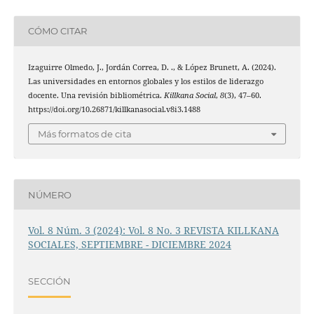
CÓMO CITAR
Izaguirre Olmedo, J., Jordán Correa, D. ., & López Brunett, A. (2024).
Las universidades en entornos globales y los estilos de liderazgo
docente. Una revisión bibliométrica.
Killkana Social
,
8
(3), 47–60.
https://doi.org/10.26871/killkanasocial.v8i3.1488
Más formatos de cita
NÚMERO
Vol. 8 Núm. 3 (2024): Vol. 8 No. 3 REVISTA KILLKANA
SOCIALES, SEPTIEMBRE - DICIEMBRE 2024
SECCIÓN