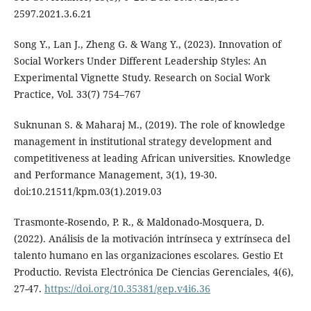
2597.2021.3.6.21
Song Y., Lan J., Zheng G. & Wang Y., (2023). Innovation of
Social Workers Under Different Leadership Styles: An
Experimental Vignette Study. Research on Social Work
Practice, Vol. 33(7) 754–767
Suknunan S. & Maharaj M., (2019). The role of knowledge
management in institutional strategy development and
competitiveness at leading African universities. Knowledge
and Performance Management, 3(1), 19-30.
doi:10.21511/kpm.03(1).2019.03
Trasmonte-Rosendo, P. R., & Maldonado-Mosquera, D.
(2022). Análisis de la motivación intrínseca y extrínseca del
talento humano en las organizaciones escolares. Gestio Et
Productio. Revista Electrónica De Ciencias Gerenciales, 4(6),
27-47.
https://doi.org/10.35381/gep.v4i6.36