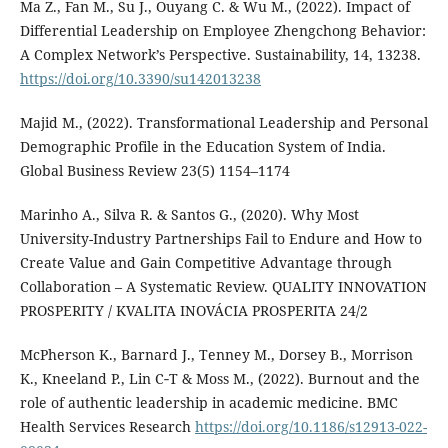
Ma Z., Fan M., Su J., Ouyang C. & Wu M., (2022). Impact of
Differential Leadership on Employee Zhengchong Behavior:
A Complex Network’s Perspective. Sustainability, 14, 13238.
https://doi.org/10.3390/su142013238
Majid M., (2022). Transformational Leadership and Personal
Demographic Profile in the Education System of India.
Global Business Review 23(5) 1154–1174
Marinho A., Silva R. & Santos G., (2020). Why Most
University-Industry Partnerships Fail to Endure and How to
Create Value and Gain Competitive Advantage through
Collaboration – A Systematic Review. QUALITY INNOVATION
PROSPERITY / KVALITA INOVÁCIA PROSPERITA 24/2
McPherson K., Barnard J., Tenney M., Dorsey B., Morrison
K., Kneeland P., Lin C‑T & Moss M., (2022). Burnout and the
role of authentic leadership in academic medicine. BMC
Health Services Research
https://doi.org/10.1186/s12913-022-