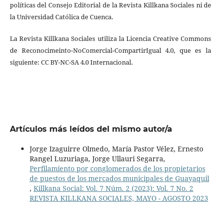
políticas del Consejo Editorial de la Revista Killkana Sociales ni de
la Universidad Católica de Cuenca.
La Revista Killkana Sociales utiliza la Licencia Creative Commons
de Reconocimeinto-NoComercial-CompartirIgual 4.0, que es la
siguiente: CC BY-NC-SA 4.0 Internacional.
Artículos más leídos del mismo autor/a
Jorge Izaguirre Olmedo, María Pastor Vélez, Ernesto
Rangel Luzuriaga, Jorge Ullauri Segarra,
Perfilamiento por conglomerados de los propietarios
de puestos de los mercados municipales de Guayaquil
,
Killkana Social: Vol. 7 Núm. 2 (2023): Vol. 7 No. 2
REVISTA KILLKANA SOCIALES, MAYO - AGOSTO 2023