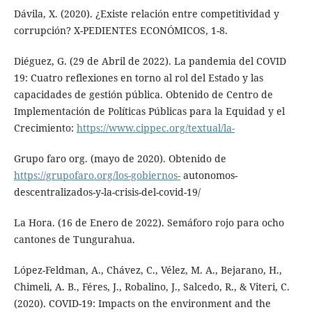
Dávila, X. (2020). ¿Existe relación entre competitividad y
corrupción? X-PEDIENTES ECONÓMICOS, 1-8.
Diéguez, G. (29 de Abril de 2022). La pandemia del COVID
19: Cuatro reflexiones en torno al rol del Estado y las
capacidades de gestión pública. Obtenido de Centro de
Implementación de Políticas Públicas para la Equidad y el
Crecimiento:
https://www.cippec.org/textual/la-
Grupo faro org. (mayo de 2020). Obtenido de
https://grupofaro.org/los-gobiernos-
autonomos-
descentralizados-y-la-crisis-del-covid-19/
La Hora. (16 de Enero de 2022). Semáforo rojo para ocho
cantones de Tungurahua.
López-Feldman, A., Chávez, C., Vélez, M. A., Bejarano, H.,
Chimeli, A. B., Féres, J., Robalino, J., Salcedo, R., & Viteri, C.
(2020). COVID-19: Impacts on the environment and the