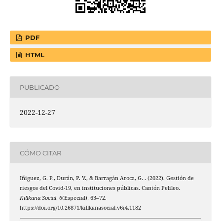
PDF
HTML
PUBLICADO
2022-12-27
CÓMO CITAR
Iñiguez, G. P., Durán, P. V., & Barragán Aroca, G. . (2022). Gestión de
riesgos del Covid-19, en instituciones públicas. Cantón Pelileo.
Killkana Social
,
6
(Especial), 63–72.
https://doi.org/10.26871/killkanasocial.v6i4.1182