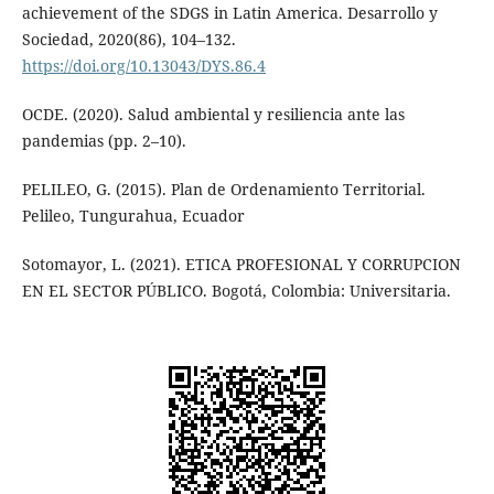
achievement of the SDGS in Latin America. Desarrollo y
Sociedad, 2020(86), 104–132.
https://doi.org/10.13043/DYS.86.4
OCDE. (2020). Salud ambiental y resiliencia ante las
pandemias (pp. 2–10).
PELILEO, G. (2015). Plan de Ordenamiento Territorial.
Pelileo, Tungurahua, Ecuador
Sotomayor, L. (2021). ETICA PROFESIONAL Y CORRUPCION
EN EL SECTOR PÚBLICO. Bogotá, Colombia: Universitaria.