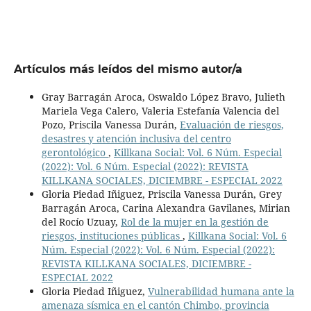
Artículos más leídos del mismo autor/a
Gray Barragán Aroca, Oswaldo López Bravo, Julieth
Mariela Vega Calero, Valeria Estefanía Valencia del
Pozo, Priscila Vanessa Durán,
Evaluación de riesgos,
desastres y atención inclusiva del centro
gerontológico
,
Killkana Social: Vol. 6 Núm. Especial
(2022): Vol. 6 Núm. Especial (2022): REVISTA
KILLKANA SOCIALES, DICIEMBRE - ESPECIAL 2022
Gloria Piedad Iñiguez, Priscila Vanessa Durán, Grey
Barragán Aroca, Carina Alexandra Gavilanes, Mirian
del Rocío Uzuay,
Rol de la mujer en la gestión de
riesgos, instituciones públicas
,
Killkana Social: Vol. 6
Núm. Especial (2022): Vol. 6 Núm. Especial (2022):
REVISTA KILLKANA SOCIALES, DICIEMBRE -
ESPECIAL 2022
Gloria Piedad Iñiguez,
Vulnerabilidad humana ante la
amenaza sísmica en el cantón Chimbo, provincia