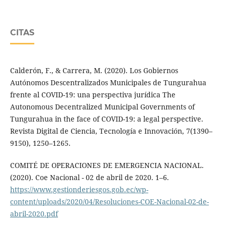
CITAS
Calderón, F., & Carrera, M. (2020). Los Gobiernos
Autónomos Descentralizados Municipales de Tungurahua
frente al COVID-19: una perspectiva jurídica The
Autonomous Decentralized Municipal Governments of
Tungurahua in the face of COVID-19: a legal perspective.
Revista Digital de Ciencia, Tecnología e Innovación, 7(1390–
9150), 1250–1265.
COMITÉ DE OPERACIONES DE EMERGENCIA NACIONAL.
(2020). Coe Nacional - 02 de abril de 2020. 1–6.
https://www.gestionderiesgos.gob.ec/wp-
content/uploads/2020/04/Resoluciones-COE-Nacional-02-de-
abril-2020.pdf