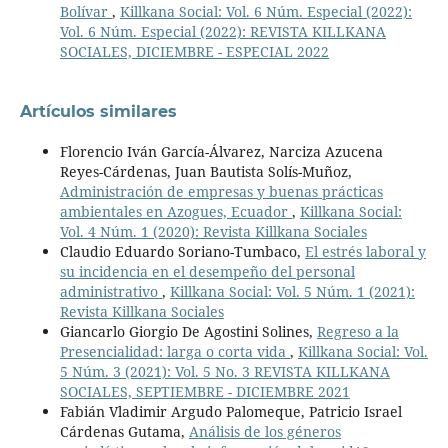
Bolívar
,
Killkana Social: Vol. 6 Núm. Especial (2022):
Vol. 6 Núm. Especial (2022): REVISTA KILLKANA
SOCIALES, DICIEMBRE - ESPECIAL 2022
Artículos similares
Florencio Iván García-Álvarez, Narciza Azucena
Reyes-Cárdenas, Juan Bautista Solís-Muñoz,
Administración de empresas y buenas prácticas
ambientales en Azogues, Ecuador
,
Killkana Social:
Vol. 4 Núm. 1 (2020): Revista Killkana Sociales
Claudio Eduardo Soriano-Tumbaco,
El estrés laboral y
su incidencia en el desempeño del personal
administrativo
,
Killkana Social: Vol. 5 Núm. 1 (2021):
Revista Killkana Sociales
Giancarlo Giorgio De Agostini Solines,
Regreso a la
Presencialidad: larga o corta vida
,
Killkana Social: Vol.
5 Núm. 3 (2021): Vol. 5 No. 3 REVISTA KILLKANA
SOCIALES, SEPTIEMBRE - DICIEMBRE 2021
Fabián Vladimir Argudo Palomeque, Patricio Israel
Cárdenas Gutama,
Análisis de los géneros