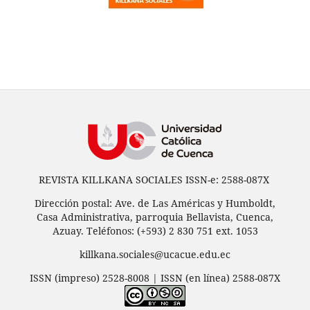
REVISTA KILLKANA SOCIALES ISSN-e: 2588-087X
Dirección postal: Ave. de Las Américas y Humboldt,
Casa Administrativa, parroquia Bellavista, Cuenca,
Azuay. Teléfonos: (+593) 2 830 751 ext. 1053
killkana.sociales@ucacue.edu.ec
ISSN (impreso) 2528-8008 | ISSN (en línea) 2588-087X