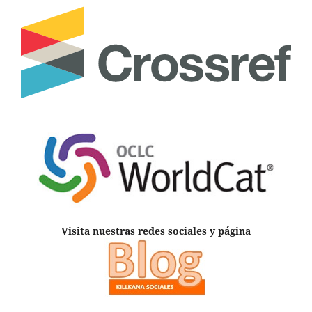
Visita nuestras redes sociales y página