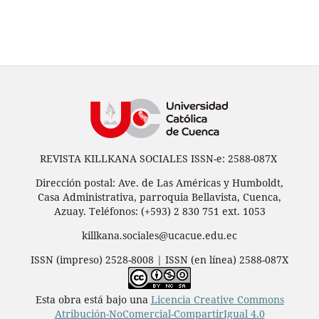
REVISTA KILLKANA SOCIALES ISSN-e: 2588-087X
Dirección postal: Ave. de Las Américas y Humboldt,
Casa Administrativa, parroquia Bellavista, Cuenca,
Azuay. Teléfonos: (+593) 2 830 751 ext. 1053
killkana.sociales@ucacue.edu.ec
ISSN (impreso) 2528-8008 | ISSN (en línea) 2588-087X
Esta obra está bajo una
Licencia Creative Commons
Atribución-NoComercial-CompartirIgual 4.0