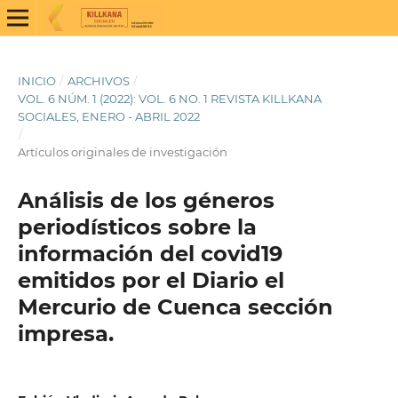
INICIO
/
ARCHIVOS
/
VOL. 6 NÚM. 1 (2022): VOL. 6 NO. 1 REVISTA KILLKANA
SOCIALES, ENERO - ABRIL 2022
/
Artículos originales de investigación
Análisis de los géneros
periodísticos sobre la
información del covid19
emitidos por el Diario el
Mercurio de Cuenca sección
impresa.