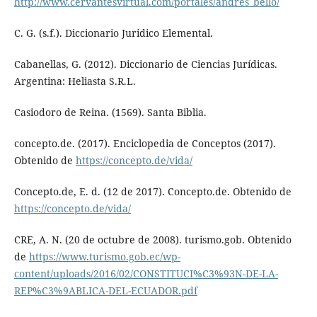
http://www.cervantesvirtual.com/portales/andres_bello/
C. G. (s.f.). Diccionario Juridico Elemental.
Cabanellas, G. (2012). Diccionario de Ciencias Jurídicas.
Argentina: Heliasta S.R.L.
Casiodoro de Reina. (1569). Santa Biblia.
concepto.de. (2017). Enciclopedia de Conceptos (2017).
Obtenido de
https://concepto.de/vida/
Concepto.de, E. d. (12 de 2017). Concepto.de. Obtenido de
https://concepto.de/vida/
CRE, A. N. (20 de octubre de 2008). turismo.gob. Obtenido
de
https://www.turismo.gob.ec/wp-
content/uploads/2016/02/CONSTITUCI%C3%93N-DE-LA-
REP%C3%9ABLICA-DEL-ECUADOR.pdf