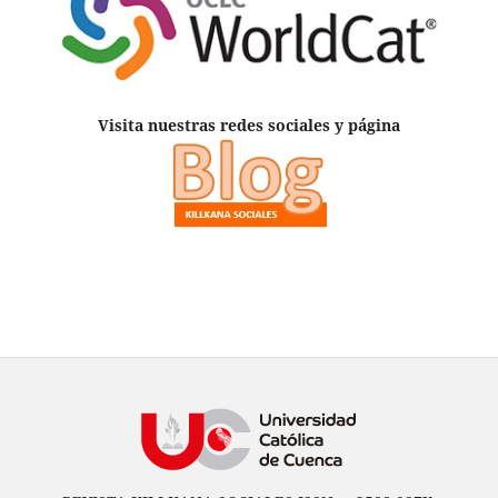
Visita nuestras redes sociales y página