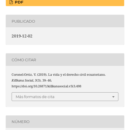
PDF
PUBLICADO
2019-12-02
CÓMO CITAR
Coronel-Ortiz, V. (2019). La vida y el derecho civil ecuatoriano.
Killkana Social
,
3
(3), 39–46.
https://doi.org/10.26871/killkanasocial.v3i3.498
Más formatos de cita
NÚMERO