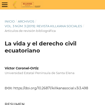
INICIO
/
ARCHIVOS
/
VOL. 3 NÚM. 3 (2019): REVISTA KILLKANA SOCIALES
/
Artículos de revisión bibliográfica
La vida y el derecho civil
ecuatoriano
Víctor Coronel-Ortiz
Universidad Estatal Península de Santa Elena
DOI:
https://doi.org/10.26871/killkanasocial.v3i3.498
RESUMEN