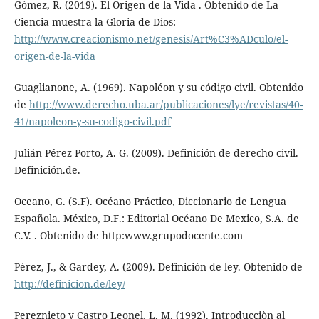
Gómez, R. (2019). El Origen de la Vida . Obtenido de La
Ciencia muestra la Gloria de Dios:
http://www.creacionismo.net/genesis/Art%C3%ADculo/el-
origen-de-la-vida
Guaglianone, A. (1969). Napoléon y su código civil. Obtenido
de
http://www.derecho.uba.ar/publicaciones/lye/revistas/40-
41/napoleon-y-su-codigo-civil.pdf
Julián Pérez Porto, A. G. (2009). Definición de derecho civil.
Definición.de.
Oceano, G. (S.F). Océano Práctico, Diccionario de Lengua
Española. México, D.F.: Editorial Océano De Mexico, S.A. de
C.V. . Obtenido de http:www.grupodocente.com
Pérez, J., & Gardey, A. (2009). Definición de ley. Obtenido de
http://definicion.de/ley/
Pereznieto y Castro Leonel, L. M. (1992). Introducciòn al