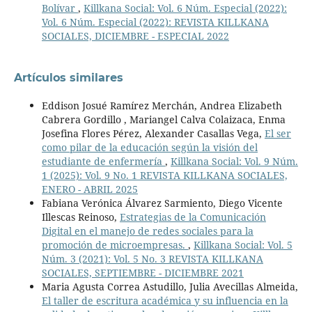
Bolívar
,
Killkana Social: Vol. 6 Núm. Especial (2022):
Vol. 6 Núm. Especial (2022): REVISTA KILLKANA
SOCIALES, DICIEMBRE - ESPECIAL 2022
Artículos similares
Eddison Josué Ramírez Merchán, Andrea Elizabeth
Cabrera Gordillo , Mariangel Calva Colaizaca, Enma
Josefina Flores Pérez, Alexander Casallas Vega,
El ser
como pilar de la educación según la visión del
estudiante de enfermería
,
Killkana Social: Vol. 9 Núm.
1 (2025): Vol. 9 No. 1 REVISTA KILLKANA SOCIALES,
ENERO - ABRIL 2025
Fabiana Verónica Álvarez Sarmiento, Diego Vicente
Illescas Reinoso,
Estrategias de la Comunicación
Digital en el manejo de redes sociales para la
promoción de microempresas.
,
Killkana Social: Vol. 5
Núm. 3 (2021): Vol. 5 No. 3 REVISTA KILLKANA
SOCIALES, SEPTIEMBRE - DICIEMBRE 2021
Maria Agusta Correa Astudillo, Julia Avecillas Almeida,
El taller de escritura académica y su influencia en la