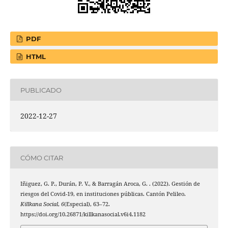
PDF
HTML
PUBLICADO
2022-12-27
CÓMO CITAR
Iñiguez, G. P., Durán, P. V., & Barragán Aroca, G. . (2022). Gestión de
riesgos del Covid-19, en instituciones públicas. Cantón Pelileo.
Killkana Social
,
6
(Especial), 63–72.
https://doi.org/10.26871/killkanasocial.v6i4.1182