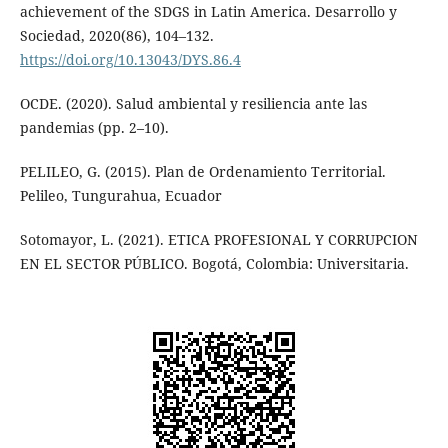
achievement of the SDGS in Latin America. Desarrollo y
Sociedad, 2020(86), 104–132.
https://doi.org/10.13043/DYS.86.4
OCDE. (2020). Salud ambiental y resiliencia ante las
pandemias (pp. 2–10).
PELILEO, G. (2015). Plan de Ordenamiento Territorial.
Pelileo, Tungurahua, Ecuador
Sotomayor, L. (2021). ETICA PROFESIONAL Y CORRUPCION
EN EL SECTOR PÚBLICO. Bogotá, Colombia: Universitaria.