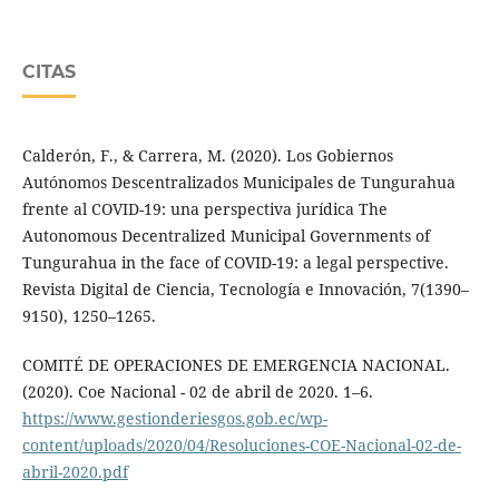
CITAS
Calderón, F., & Carrera, M. (2020). Los Gobiernos
Autónomos Descentralizados Municipales de Tungurahua
frente al COVID-19: una perspectiva jurídica The
Autonomous Decentralized Municipal Governments of
Tungurahua in the face of COVID-19: a legal perspective.
Revista Digital de Ciencia, Tecnología e Innovación, 7(1390–
9150), 1250–1265.
COMITÉ DE OPERACIONES DE EMERGENCIA NACIONAL.
(2020). Coe Nacional - 02 de abril de 2020. 1–6.
https://www.gestionderiesgos.gob.ec/wp-
content/uploads/2020/04/Resoluciones-COE-Nacional-02-de-
abril-2020.pdf