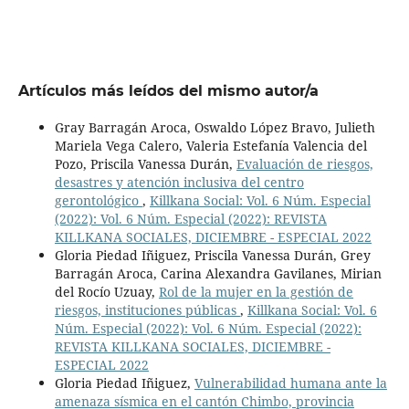
Artículos más leídos del mismo autor/a
Gray Barragán Aroca, Oswaldo López Bravo, Julieth
Mariela Vega Calero, Valeria Estefanía Valencia del
Pozo, Priscila Vanessa Durán,
Evaluación de riesgos,
desastres y atención inclusiva del centro
gerontológico
,
Killkana Social: Vol. 6 Núm. Especial
(2022): Vol. 6 Núm. Especial (2022): REVISTA
KILLKANA SOCIALES, DICIEMBRE - ESPECIAL 2022
Gloria Piedad Iñiguez, Priscila Vanessa Durán, Grey
Barragán Aroca, Carina Alexandra Gavilanes, Mirian
del Rocío Uzuay,
Rol de la mujer en la gestión de
riesgos, instituciones públicas
,
Killkana Social: Vol. 6
Núm. Especial (2022): Vol. 6 Núm. Especial (2022):
REVISTA KILLKANA SOCIALES, DICIEMBRE -
ESPECIAL 2022
Gloria Piedad Iñiguez,
Vulnerabilidad humana ante la
amenaza sísmica en el cantón Chimbo, provincia