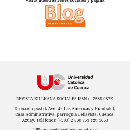
Visita nuestras redes sociales y página
REVISTA KILLKANA SOCIALES ISSN-e: 2588-087X
Dirección postal: Ave. de Las Américas y Humboldt,
Casa Administrativa, parroquia Bellavista, Cuenca,
Azuay. Teléfonos: (+593) 2 830 751 ext. 1053
killkana.sociales@ucacue.edu.ec