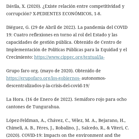
Dávila, X. (2020). ¿Existe relación entre competitividad y
corrupción? X-PEDIENTES ECONÓMICOS, 1-8.
Diéguez, G. (29 de Abril de 2022). La pandemia del COVID
19: Cuatro reflexiones en torno al rol del Estado y las
capacidades de gestión pública. Obtenido de Centro de
Implementación de Políticas Públicas para la Equidad y el
Crecimiento:
https://www.cippec.org/textual/la-
Grupo faro org. (mayo de 2020). Obtenido de
https://grupofaro.org/los-gobiernos-
autonomos-
descentralizados-y-la-crisis-del-covid-19/
La Hora. (16 de Enero de 2022). Semáforo rojo para ocho
cantones de Tungurahua.
López-Feldman, A., Chávez, C., Vélez, M. A., Bejarano, H.,
Chimeli, A. B., Féres, J., Robalino, J., Salcedo, R., & Viteri, C.
(2020). COVID-19: Impacts on the environment and the