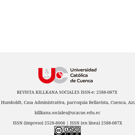
REVISTA KILLKANA SOCIALES ISSN-e: 2588-087X
 Humboldt, Casa Administrativa, parroquia Bellavista, Cuenca, Azu
killkana.sociales@ucacue.edu.ec
ISSN (impreso) 2528-8008 | ISSN (en línea) 2588-087X