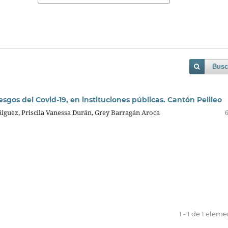
Busc
esgos del Covid-19, en instituciones públicas. Cantón Pelileo
ñiguez, Priscila Vanessa Durán, Grey Barragán Aroca
1 - 1 de 1 elem