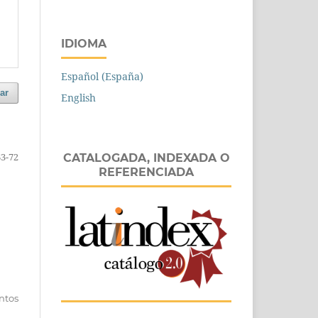
IDIOMA
Español (España)
ar
English
63-72
CATALOGADA, INDEXADA O
REFERENCIADA
entos