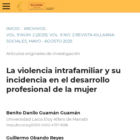
INICIO
/
ARCHIVOS
/
VOL. 9 NÚM. 2 (2025): VOL. 9 NO. 2 REVISTA KILLKANA
SOCIALES, MAYO - AGOSTO 2025
/
Artículos originales de investigación
La violencia intrafamiliar y su
incidencia en el desarrollo
profesional de la mujer
Benito Danilo Guamán Guamán
Universidad Laica Eloy Alfaro de Manabí
https://orcid.org/0000-0002-4757-9086
Guillermo Obando Reyes