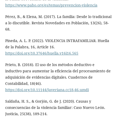
https://www.paho.org/es/temas/prevencion-violencia
Pérez, B., & Elena, M. (2017). La familia: Desde lo tradicional
a lo discutible. Revista Novedades en Población, 13(26), 58-
68.
Pineda, A. L. P. (2022). VIOLENCIA INTRAFAMILIAR. Huella
de la Palabra, 16, Article 16.
https://doi.org/10.37646/huella.v16i16.565
Prieto, B. (2018). El uso de los métodos deductivo e
inductivo para aumentar la eficiencia del procesamiento de
adquisición de evidencias digitales. Cuadernos de
Contabilidad, 18(46).
https://doi.org/10.11144/Javeriana.cc18-46.umdi
Saldaña, H. S., & Gorjón, G. de J. (2020). Causas y
consecuencias de la violencia familiar: Caso Nuevo León.
Justicia, 25(38), 189-214.