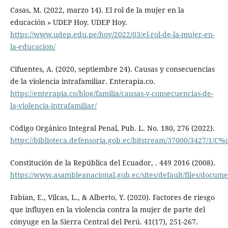
Casas, M. (2022, marzo 14). El rol de la mujer en la
educación » UDEP Hoy. UDEP Hoy.
https://www.udep.edu.pe/hoy/2022/03/el-rol-de-la-mujer-en-
la-educacion/
Cifuentes, A. (2020, septiembre 24). Causas y consecuencias
de la violencia intrafamiliar. Enterapia.co.
https://enterapia.co/blog/familia/causas-y-consecuencias-de-
la-violencia-intrafamiliar/
Código Orgánico Integral Penal, Pub. L. No. 180, 276 (2022).
https://biblioteca.defensoria.gob.ec/bitstream/37000/3427
Constitución de la República del Ecuador, . 449 2016 (2008).
https://www.asambleanacional.gob.ec/sites/default/files/documen
Fabían, E., Vilcas, L., & Alberto, Y. (2020). Factores de riesgo
que influyen en la violencia contra la mujer de parte del
cónyuge en la Sierra Central del Perú. 41(17), 251-267.