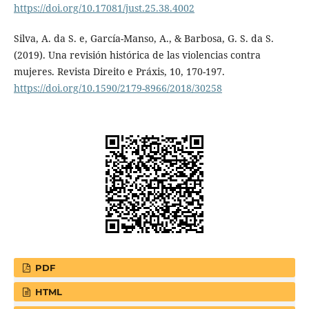
https://doi.org/10.17081/just.25.38.4002
Silva, A. da S. e, García-Manso, A., & Barbosa, G. S. da S.
(2019). Una revisión histórica de las violencias contra
mujeres. Revista Direito e Práxis, 10, 170-197.
https://doi.org/10.1590/2179-8966/2018/30258
PDF
HTML