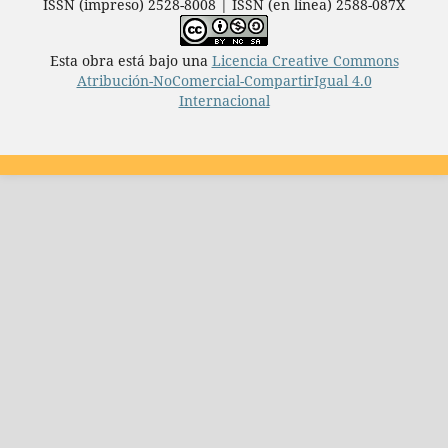
ISSN (impreso) 2528-8008 | ISSN (en línea) 2588-087X
Esta obra está bajo una
Licencia Creative Commons
Atribución-NoComercial-CompartirIgual 4.0
Internacional