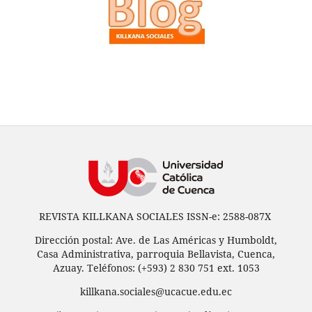
REVISTA KILLKANA SOCIALES ISSN-e: 2588-087X
Dirección postal: Ave. de Las Américas y Humboldt,
Casa Administrativa, parroquia Bellavista, Cuenca,
Azuay. Teléfonos: (+593) 2 830 751 ext. 1053
killkana.sociales@ucacue.edu.ec