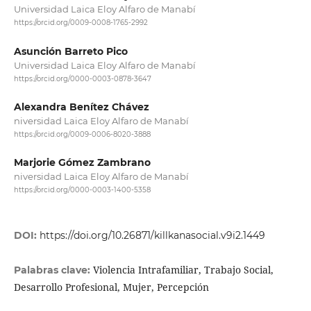
Universidad Laica Eloy Alfaro de Manabí
https://orcid.org/0009-0008-1765-2992
Asunción Barreto Pico
Universidad Laica Eloy Alfaro de Manabí
https://orcid.org/0000-0003-0878-3647
Alexandra Benítez Chávez
niversidad Laica Eloy Alfaro de Manabí
https://orcid.org/0009-0006-8020-3888
Marjorie Gómez Zambrano
niversidad Laica Eloy Alfaro de Manabí
https://orcid.org/0000-0003-1400-5358
DOI:
https://doi.org/10.26871/killkanasocial.v9i2.1449
Violencia Intrafamiliar, Trabajo Social,
Palabras clave:
Desarrollo Profesional, Mujer, Percepción