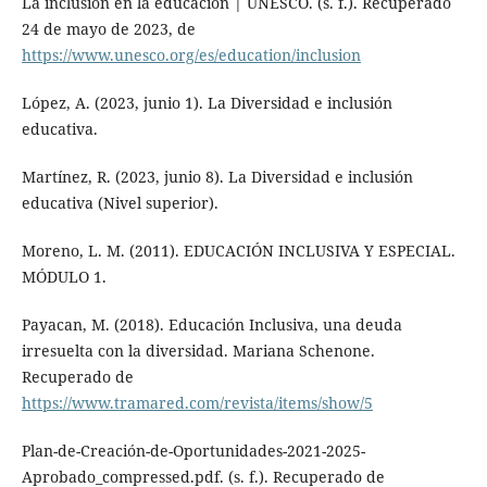
La inclusión en la educación | UNESCO. (s. f.). Recuperado
24 de mayo de 2023, de
https://www.unesco.org/es/education/inclusion
López, A. (2023, junio 1). La Diversidad e inclusión
educativa.
Martínez, R. (2023, junio 8). La Diversidad e inclusión
educativa (Nivel superior).
Moreno, L. M. (2011). EDUCACIÓN INCLUSIVA Y ESPECIAL.
MÓDULO 1.
Payacan, M. (2018). Educación Inclusiva, una deuda
irresuelta con la diversidad. Mariana Schenone.
Recuperado de
https://www.tramared.com/revista/items/show/5
Plan-de-Creación-de-Oportunidades-2021-2025-
Aprobado_compressed.pdf. (s. f.). Recuperado de