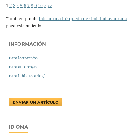
1
2
3
4
5
6
7
8
9
10
>
>>
También puede
Iniciar una búsqueda de similitud avanzada
para este artículo.
INFORMACIÓN
Para lectores/as
Para autores/as
Para bibliotecarios/as
ENVIAR UN ARTÍCULO
IDIOMA