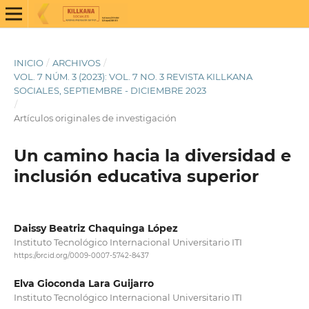
INICIO
/
ARCHIVOS
/
VOL. 7 NÚM. 3 (2023): VOL. 7 NO. 3 REVISTA KILLKANA
SOCIALES, SEPTIEMBRE - DICIEMBRE 2023
/
Artículos originales de investigación
Un camino hacia la diversidad e
inclusión educativa superior
Daissy Beatriz Chaquinga López
Instituto Tecnológico Internacional Universitario ITI
https://orcid.org/0009-0007-5742-8437
Elva Gioconda Lara Guijarro
Instituto Tecnológico Internacional Universitario ITI