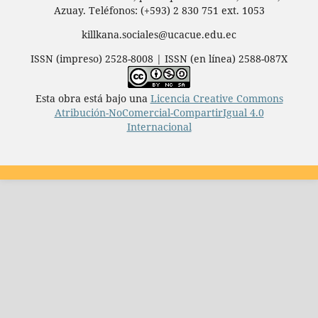
Azuay. Teléfonos: (+593) 2 830 751 ext. 1053
killkana.sociales@ucacue.edu.ec
ISSN (impreso) 2528-8008 | ISSN (en línea) 2588-087X
Esta obra está bajo una
Licencia Creative Commons
Atribución-NoComercial-CompartirIgual 4.0
Internacional