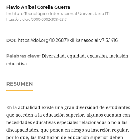
Flavio Aníbal Corella Guerra
Instituto Tecnológico Internacional Universitario ITI
https://orcid.org/0000-0002-3091-2217
DOI:
https://doi.org/10.26871/killkanasocial.v7i3.1416
Diversidad, equidad, exclusión, inclusión
Palabras clave:
educativa
RESUMEN
En la actualidad existe una gran diversidad de estudiantes
que acceden a la educación superior, algunos cuentan con
necesidades educativas especiales relacionadas o no a las
discapacidades, que ponen en riesgo su inserción regular,
por lo que, las Institución de educación superior deben