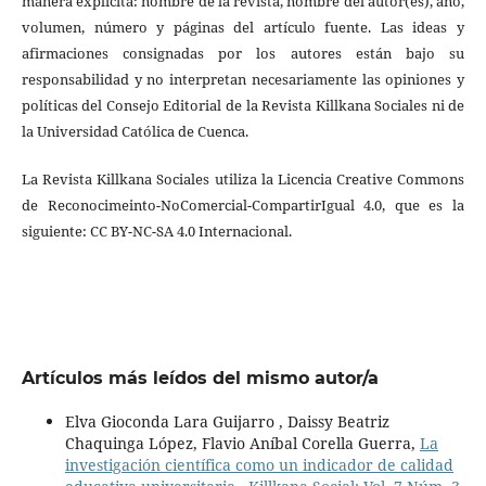
manera explícita: nombre de la revista, nombre del autor(es), año,
volumen, número y páginas del artículo fuente. Las ideas y
afirmaciones consignadas por los autores están bajo su
responsabilidad y no interpretan necesariamente las opiniones y
políticas del Consejo Editorial de la Revista Killkana Sociales ni de
la Universidad Católica de Cuenca.
La Revista Killkana Sociales utiliza la Licencia Creative Commons
de Reconocimeinto-NoComercial-CompartirIgual 4.0, que es la
siguiente: CC BY-NC-SA 4.0 Internacional.
Artículos más leídos del mismo autor/a
Elva Gioconda Lara Guijarro , Daissy Beatriz
Chaquinga López, Flavio Aníbal Corella Guerra,
La
investigación científica como un indicador de calidad