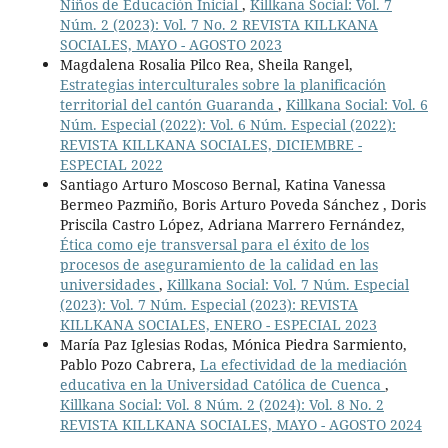
Niños de Educación Inicial
,
Killkana Social: Vol. 7
Núm. 2 (2023): Vol. 7 No. 2 REVISTA KILLKANA
SOCIALES, MAYO - AGOSTO 2023
Magdalena Rosalia Pilco Rea, Sheila Rangel,
Estrategias interculturales sobre la planificación
territorial del cantón Guaranda
,
Killkana Social: Vol. 6
Núm. Especial (2022): Vol. 6 Núm. Especial (2022):
REVISTA KILLKANA SOCIALES, DICIEMBRE -
ESPECIAL 2022
Santiago Arturo Moscoso Bernal, Katina Vanessa
Bermeo Pazmiño, Boris Arturo Poveda Sánchez , Doris
Priscila Castro López, Adriana Marrero Fernández,
Ética como eje transversal para el éxito de los
procesos de aseguramiento de la calidad en las
universidades
,
Killkana Social: Vol. 7 Núm. Especial
(2023): Vol. 7 Núm. Especial (2023): REVISTA
KILLKANA SOCIALES, ENERO - ESPECIAL 2023
María Paz Iglesias Rodas, Mónica Piedra Sarmiento,
Pablo Pozo Cabrera,
La efectividad de la mediación
educativa en la Universidad Católica de Cuenca
,
Killkana Social: Vol. 8 Núm. 2 (2024): Vol. 8 No. 2
REVISTA KILLKANA SOCIALES, MAYO - AGOSTO 2024