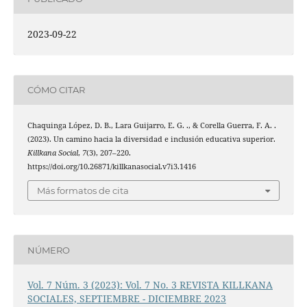
2023-09-22
CÓMO CITAR
Chaquinga López, D. B., Lara Guijarro, E. G. ., & Corella Guerra, F. A. .
(2023). Un camino hacia la diversidad e inclusión educativa superior.
Killkana Social
,
7
(3), 207–220.
https://doi.org/10.26871/killkanasocial.v7i3.1416
Más formatos de cita
NÚMERO
Vol. 7 Núm. 3 (2023): Vol. 7 No. 3 REVISTA KILLKANA
SOCIALES, SEPTIEMBRE - DICIEMBRE 2023