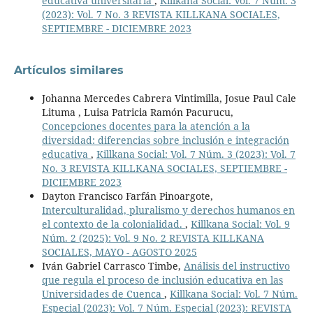
educativa universitaria
,
Killkana Social: Vol. 7 Núm. 3
(2023): Vol. 7 No. 3 REVISTA KILLKANA SOCIALES,
SEPTIEMBRE - DICIEMBRE 2023
Artículos similares
Johanna Mercedes Cabrera Vintimilla, Josue Paul Cale
Lituma , Luisa Patricia Ramón Pacurucu,
Concepciones docentes para la atención a la
diversidad: diferencias sobre inclusión e integración
educativa
,
Killkana Social: Vol. 7 Núm. 3 (2023): Vol. 7
No. 3 REVISTA KILLKANA SOCIALES, SEPTIEMBRE -
DICIEMBRE 2023
Dayton Francisco Farfán Pinoargote,
Interculturalidad, pluralismo y derechos humanos en
el contexto de la colonialidad.
,
Killkana Social: Vol. 9
Núm. 2 (2025): Vol. 9 No. 2 REVISTA KILLKANA
SOCIALES, MAYO - AGOSTO 2025
Iván Gabriel Carrasco Timbe,
Análisis del instructivo
que regula el proceso de inclusión educativa en las
Universidades de Cuenca
,
Killkana Social: Vol. 7 Núm.
Especial (2023): Vol. 7 Núm. Especial (2023): REVISTA