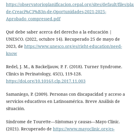
https://observatorioplanificacion.cepal.org/sites/default/files/plan
de-Creaci%C3%B3n-de-Oportunidades-2021-2025-
Aprobado_compressed.pdf
Qué debe saber acerca del derecho a la educación |
UNESCO. (2022, octubre 14). Recuperado 25 de mayo de
2023, de
https://www.unesco.org/es/right-education/need-
know
Redel, J. M., & Backeljauw, P. F. (2018). Turner Syndrome.
Clinics in Perinatology, 45(1), 119-128.
https://doi.org/10.1016/j.clp.2017.11.003
Samaniego, P. (2009). Personas con discapacidad y acceso a
servicios educativos en Latinoamérica. Breve Análisis de
situación.
Síndrome de Tourette—Síntomas y causas—Mayo Clinic.
(2021). Recuperado de
https://www.mayoclinic.org/es-