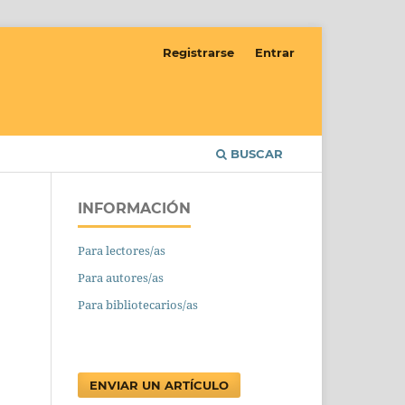
Registrarse
Entrar
BUSCAR
INFORMACIÓN
Para lectores/as
Para autores/as
Para bibliotecarios/as
ENVIAR UN ARTÍCULO