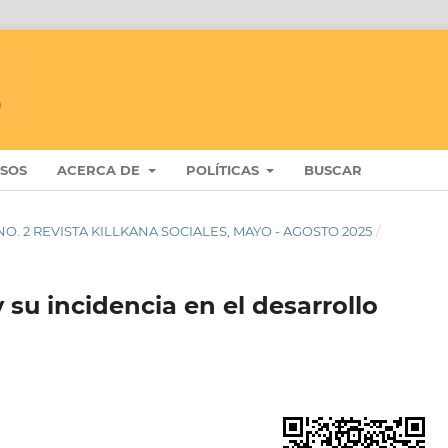
ISOS
ACERCA DE
POLÍTICAS
BUSCAR
 9 NO. 2 REVISTA KILLKANA SOCIALES, MAYO - AGOSTO 2025
/
y su incidencia en el desarrollo