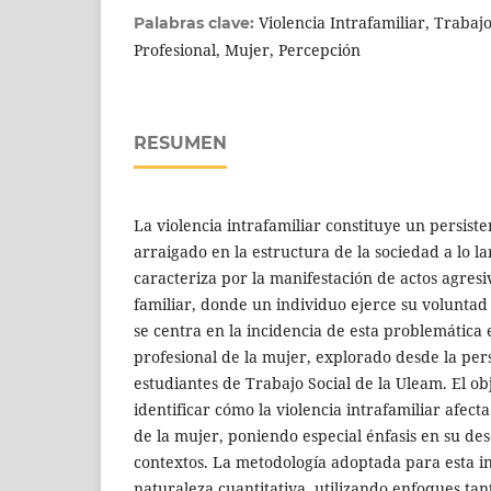
Violencia Intrafamiliar, Trabajo
Palabras clave:
Profesional, Mujer, Percepción
RESUMEN
La violencia intrafamiliar constituye un persiste
arraigado en la estructura de la sociedad a lo l
caracteriza por la manifestación de actos agres
familiar, donde un individuo ejerce su voluntad 
se centra en la incidencia de esta problemática 
profesional de la mujer, explorado desde la pers
estudiantes de Trabajo Social de la Uleam. El o
identificar cómo la violencia intrafamiliar afect
de la mujer, poniendo especial énfasis en su d
contextos. La metodología adoptada para esta in
naturaleza cuantitativa, utilizando enfoques ta