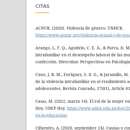
CITAS
ACNUR. (2020). Violencia de género. UNHCR.
https://www.acnur.org/violencia-sexual-y-de-ge
Arango, L. F. Q., Agudelo, C. E. Á., & Parra, D. M.
intrafamiliar en el desempeño laboral de las muje
confección. Diversitas: Perspectivas en Psicología
Cano, J. R. M., Enriquez, S. X. G., & Jaramillo, M.
de la violencia intrafamiliar en el rendimiento
adolescentes. Revista Conrado, 17(81), Article 81
Casas, M. (2022, marzo 14). El rol de la mujer e
Hoy. UDEP Hoy.
https://www.udep.edu.pe/hoy/202
en-la-educacion/
Cifuentes, A. (2020, septiembre 24). Causas y co