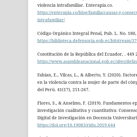
violencia intrafamiliar. Enterapia.co.
https://enterapia.co/blog/familia/causas-y-consec
intrafamiliar/
Código Orgánico Integral Penal, Pub. L. No. 180,
https://biblioteca.defensoria.gob.ec/bitstre
Constitución de la República del Ecuador, . 449 
https://www.asambleanacional.gob.ec/sites/defaul
Fabían, E., Vilcas, L., & Alberto, Y. (2020). Facto
en la violencia contra la mujer de parte del cón
del Perú. 41(17), 251-267.
Flores, S., & Anselmo, F. (2019). Fundamentos ep
investigación cualitativa y cuantitativa: Consens
Digital de Investigación en Docencia Universitari
https://doi.org/10.19083/ridu.2019.644