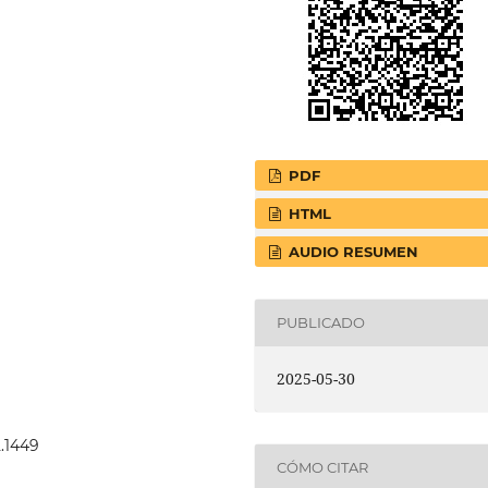
PDF
HTML
AUDIO RESUMEN
PUBLICADO
2025-05-30
2.1449
CÓMO CITAR