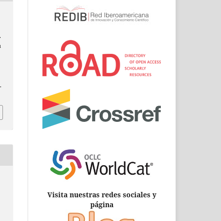
.
u
.
Visita nuestras redes sociales y
página