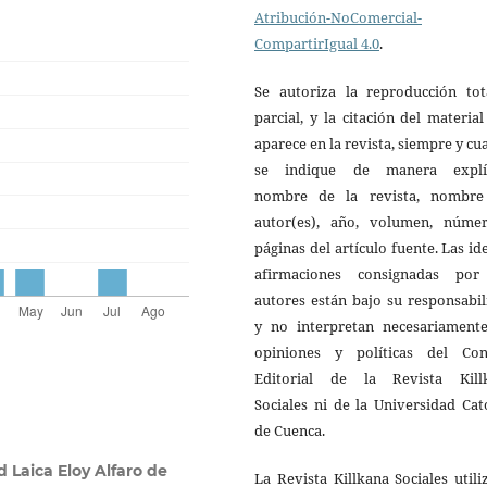
Atribución-NoComercial-
CompartirIgual 4.0
.
Se autoriza la reproducción tot
parcial, y la citación del materia
aparece en la revista, siempre y c
se indique de manera explíc
nombre de la revista, nombre
autor(es), año, volumen, núme
páginas del artículo fuente. Las id
afirmaciones consignadas por
autores están bajo su responsabi
y no interpretan necesariamente
opiniones y políticas del Con
Editorial de la Revista Kill
Sociales ni de la Universidad Cat
de Cuenca.
 Laica Eloy Alfaro de
La Revista Killkana Sociales utili