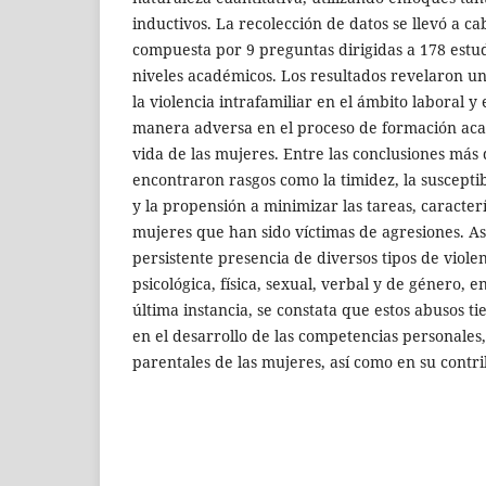
inductivos. La recolección de datos se llevó a 
compuesta por 9 preguntas dirigidas a 178 estud
niveles académicos. Los resultados revelaron un
la violencia intrafamiliar en el ámbito laboral y
manera adversa en el proceso de formación aca
vida de las mujeres. Entre las conclusiones más
encontraron rasgos como la timidez, la suscepti
y la propensión a minimizar las tareas, caracter
mujeres que han sido víctimas de agresiones. As
persistente presencia de diversos tipos de violen
psicológica, física, sexual, verbal y de género, e
última instancia, se constata que estos abusos t
en el desarrollo de las competencias personales,
parentales de las mujeres, así como en su contri