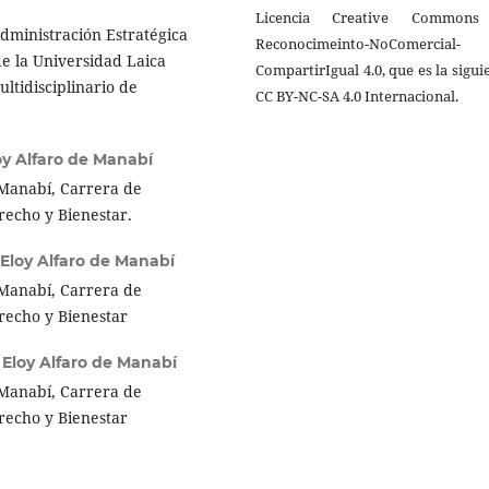
Licencia Creative Common
Administración Estratégica
Reconocimeinto-NoComercial-
e la Universidad Laica
CompartirIgual 4.0, que es la sigui
ltidisciplinario de
CC BY-NC-SA 4.0 Internacional.
oy Alfaro de Manabí
 Manabí, Carrera de
erecho y Bienestar.
 Eloy Alfaro de Manabí
 Manabí, Carrera de
erecho y Bienestar
 Eloy Alfaro de Manabí
 Manabí, Carrera de
erecho y Bienestar