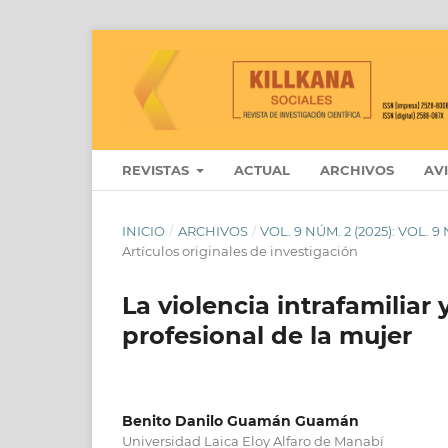
REVISTAS
ACTUAL
ARCHIVOS
AV
INICIO
/
ARCHIVOS
/
VOL. 9 NÚM. 2 (2025): VOL.
Artículos originales de investigación
La violencia intrafamiliar 
profesional de la mujer
Benito Danilo Guamán Guamán
Universidad Laica Eloy Alfaro de Manabí