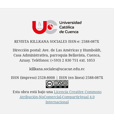
REVISTA KILLKANA SOCIALES ISSN-e: 2588-087X
Dirección postal: Ave. de Las Américas y Humboldt,
Casa Administrativa, parroquia Bellavista, Cuenca,
Azuay. Teléfonos: (+593) 2 830 751 ext. 1053
killkana.sociales@ucacue.edu.ec
ISSN (impreso) 2528-8008 | ISSN (en línea) 2588-087X
Esta obra está bajo una
Licencia Creative Commons
Atribución-NoComercial-CompartirIgual 4.0
Internacional