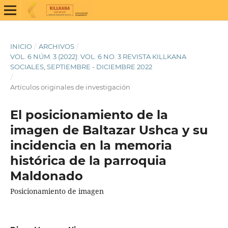
INICIO
/
ARCHIVOS
/
VOL. 6 NÚM. 3 (2022): VOL. 6 NO. 3 REVISTA KILLKANA
SOCIALES, SEPTIEMBRE - DICIEMBRE 2022
/
Artículos originales de investigación
El posicionamiento de la
imagen de Baltazar Ushca y su
incidencia en la memoria
histórica de la parroquia
Maldonado
Posicionamiento de imagen