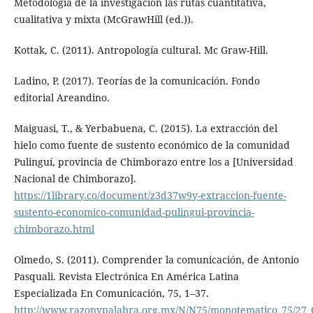
Metodología de la investigación las rutas cuantitativa,
cualitativa y mixta (McGrawHill (ed.)).
Kottak, C. (2011). Antropología cultural. Mc Graw-Hill.
Ladino, P. (2017). Teorías de la comunicación. Fondo
editorial Areandino.
Maiguasi, T., & Yerbabuena, C. (2015). La extracción del
hielo como fuente de sustento económico de la comunidad
Pulinguí, provincia de Chimborazo entre los a [Universidad
Nacional de Chimborazo].
https://1library.co/document/z3d37w9y-extraccion-fuente-
sustento-economico-comunidad-pulingui-provincia-
chimborazo.html
Olmedo, S. (2011). Comprender la comunicación, de Antonio
Pasquali. Revista Electrónica En América Latina
Especializada En Comunicación, 75, 1–37.
http://www.razonypalabra.org.mx/N/N75/monotematico_75/27