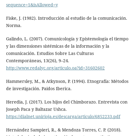
sequence=1&isAllowed=y
Fiske, J. (1982). Introducción al estudio de la comunicación.
Norma.
Galindo, L. (2007). Comunicología y Epistemología el tiempo
y las dimensiones sistémicas de la información y la
comunicación. Estudios Sobre Las Culturas
Contemporáneas, 13(26), 9–24.
http://www.redalyc.org/articulo.oa?id=31602602
Hammersley, M., & Atkynson, P. (1994). Etnografía: Métodos
de investigación. Paidos Iberica.
Heredia, J. (2017). Los hijos del Chimborazo. Entrevista con
Joseph Paca y Baltazar Ushca.
https://dialnet.unirioja.es/descarga/articulo/6852233.pdf
Hernández Sampieri, R., & Mendoza Torres, C. P. (2018).