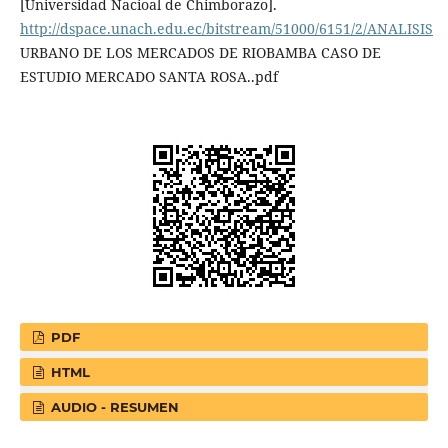
[Universidad Nacioal de Chimborazo].
http://dspace.unach.edu.ec/bitstream/51000/6151/2/ANALISIS
URBANO DE LOS MERCADOS DE RIOBAMBA CASO DE
ESTUDIO MERCADO SANTA ROSA..pdf
PDF
HTML
AUDIO - RESUMEN