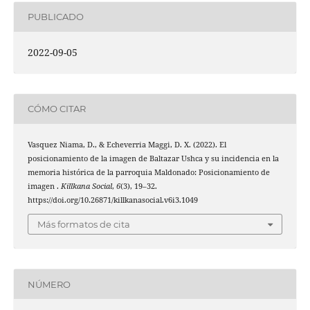
PUBLICADO
2022-09-05
CÓMO CITAR
Vasquez Niama, D., & Echeverria Maggi, D. X. (2022). El
posicionamiento de la imagen de Baltazar Ushca y su incidencia en la
memoria histórica de la parroquia Maldonado: Posicionamiento de
imagen .
Killkana Social
,
6
(3), 19–32.
https://doi.org/10.26871/killkanasocial.v6i3.1049
Más formatos de cita
NÚMERO