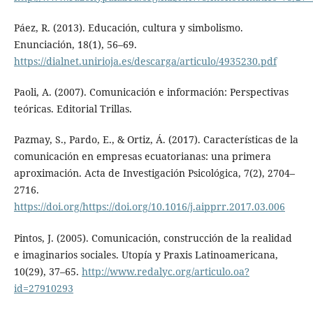
Páez, R. (2013). Educación, cultura y simbolismo.
Enunciación, 18(1), 56–69.
https://dialnet.unirioja.es/descarga/articulo/4935230.pdf
Paoli, A. (2007). Comunicación e información: Perspectivas
teóricas. Editorial Trillas.
Pazmay, S., Pardo, E., & Ortiz, Á. (2017). Características de la
comunicación en empresas ecuatorianas: una primera
aproximación. Acta de Investigación Psicológica, 7(2), 2704–
2716.
https://doi.org/https://doi.org/10.1016/j.aipprr.2017.03.006
Pintos, J. (2005). Comunicación, construcción de la realidad
e imaginarios sociales. Utopía y Praxis Latinoamericana,
10(29), 37–65.
http://www.redalyc.org/articulo.oa?
id=27910293