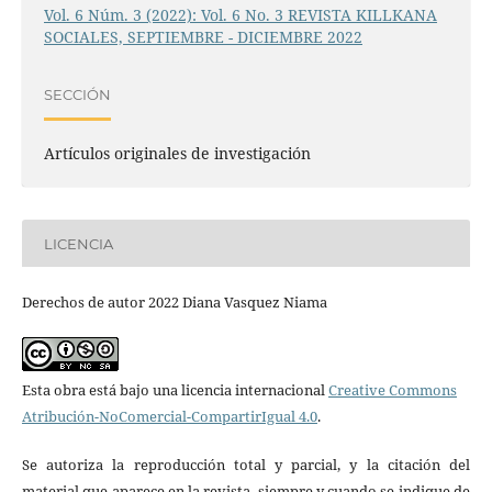
Vol. 6 Núm. 3 (2022): Vol. 6 No. 3 REVISTA KILLKANA
SOCIALES, SEPTIEMBRE - DICIEMBRE 2022
SECCIÓN
Artículos originales de investigación
LICENCIA
Derechos de autor 2022 Diana Vasquez Niama
Esta obra está bajo una licencia internacional
Creative Commons
Atribución-NoComercial-CompartirIgual 4.0
.
Se autoriza la reproducción total y parcial, y la citación del
material que aparece en la revista, siempre y cuando se indique de