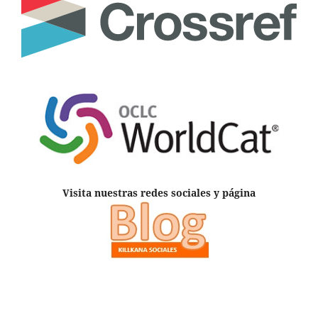
Visita nuestras redes sociales y página