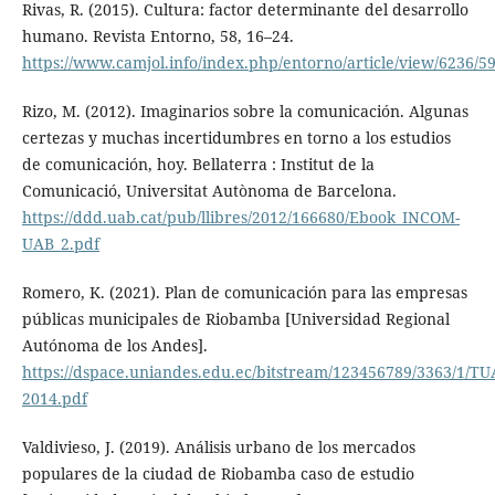
Rivas, R. (2015). Cultura: factor determinante del desarrollo
humano. Revista Entorno, 58, 16–24.
https://www.camjol.info/index.php/entorno/article/view/6236/5
Rizo, M. (2012). Imaginarios sobre la comunicación. Algunas
certezas y muchas incertidumbres en torno a los estudios
de comunicación, hoy. Bellaterra : Institut de la
Comunicació, Universitat Autònoma de Barcelona.
https://ddd.uab.cat/pub/llibres/2012/166680/Ebook_INCOM-
UAB_2.pdf
Romero, K. (2021). Plan de comunicación para las empresas
públicas municipales de Riobamba [Universidad Regional
Autónoma de los Andes].
https://dspace.uniandes.edu.ec/bitstream/123456789/3363/1/T
2014.pdf
Valdivieso, J. (2019). Análisis urbano de los mercados
populares de la ciudad de Riobamba caso de estudio