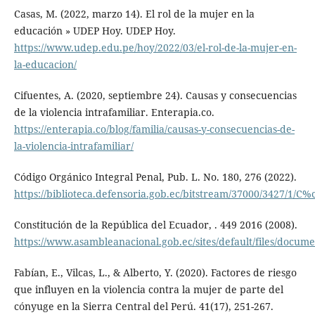
Casas, M. (2022, marzo 14). El rol de la mujer en la
educación » UDEP Hoy. UDEP Hoy.
https://www.udep.edu.pe/hoy/2022/03/el-rol-de-la-mujer-en-
la-educacion/
Cifuentes, A. (2020, septiembre 24). Causas y consecuencias
de la violencia intrafamiliar. Enterapia.co.
https://enterapia.co/blog/familia/causas-y-consecuencias-de-
la-violencia-intrafamiliar/
Código Orgánico Integral Penal, Pub. L. No. 180, 276 (2022).
https://biblioteca.defensoria.gob.ec/bitstream/37000/3427
Constitución de la República del Ecuador, . 449 2016 (2008).
https://www.asambleanacional.gob.ec/sites/default/files/documen
Fabían, E., Vilcas, L., & Alberto, Y. (2020). Factores de riesgo
que influyen en la violencia contra la mujer de parte del
cónyuge en la Sierra Central del Perú. 41(17), 251-267.