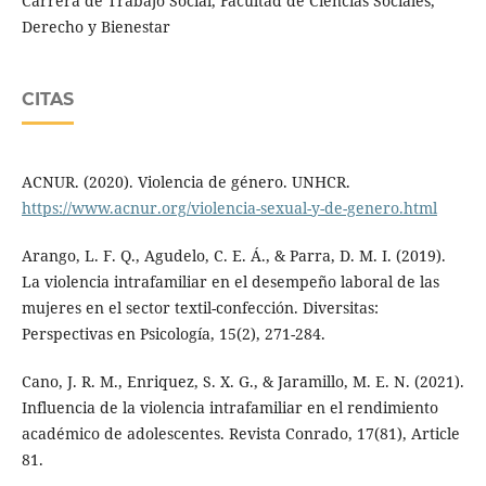
Carrera de Trabajo Social, Facultad de Ciencias Sociales,
Derecho y Bienestar
CITAS
ACNUR. (2020). Violencia de género. UNHCR.
https://www.acnur.org/violencia-sexual-y-de-genero.html
Arango, L. F. Q., Agudelo, C. E. Á., & Parra, D. M. I. (2019).
La violencia intrafamiliar en el desempeño laboral de las
mujeres en el sector textil-confección. Diversitas:
Perspectivas en Psicología, 15(2), 271-284.
Cano, J. R. M., Enriquez, S. X. G., & Jaramillo, M. E. N. (2021).
Influencia de la violencia intrafamiliar en el rendimiento
académico de adolescentes. Revista Conrado, 17(81), Article
81.