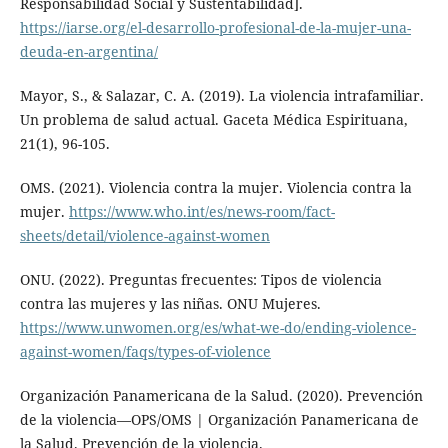
Responsabilidad Social y Sustentabilidad].
https://iarse.org/el-desarrollo-profesional-de-la-mujer-una-
deuda-en-argentina/
Mayor, S., & Salazar, C. A. (2019). La violencia intrafamiliar.
Un problema de salud actual. Gaceta Médica Espirituana,
21(1), 96-105.
OMS. (2021). Violencia contra la mujer. Violencia contra la
mujer.
https://www.who.int/es/news-room/fact-
sheets/detail/violence-against-women
ONU. (2022). Preguntas frecuentes: Tipos de violencia
contra las mujeres y las niñas. ONU Mujeres.
https://www.unwomen.org/es/what-we-do/ending-violence-
against-women/faqs/types-of-violence
Organización Panamericana de la Salud. (2020). Prevención
de la violencia—OPS/OMS | Organización Panamericana de
la Salud. Prevención de la violencia.