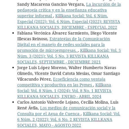
Sandy Macarena Gancino Vergara,
La incursión de la
pedagogía crítica y en la enseñanza educativa
superior informal
,
Killkana Social: Vol. 6 Núm.
Especial (2022): Vol. 6 Núm. Especial (2022): REVISTA
KILLKANA SOCIALES, DICIEMBRE - ESPECIAL 2022
Fabiana Verónica Álvarez Sarmiento, Diego Vicente
Illescas Reinoso,
Estrategias de la Comunicación
Digital en el manejo de redes sociales para la
promoción de microempresas.
,
Killkana Social: Vol. 5
Núm. 3 (2021): Vol. 5 No. 3 REVISTA KILLKANA
SOCIALES, SEPTIEMBRE - DICIEMBRE 2021
Jorge Luis López Moreno, Walter Humberto Navas
Olmedo, Vicente David Catota Mesias, Omar Santiago
Vilcacundo Pérez,
Ecoeficiencia como ventaja
competitiva y productiva en las Pymes
,
Killkana
Social: Vol. 8 Núm. 1 (2024): Vol. 8 No. 1 REVISTA
KILLKANA SOCIALES, ENERO - ABRIL 2024
Carlos Antonio Valverde Lojano, Cecilia Molina, Luis
René Ávila,
Los medios de comunicación social y la
Consulta por el Agua de Cuenca
,
Killkana Social: Vol.
6 Núm. 2 (2022): Vol. 6 No. 2 REVISTA KILLKANA
SOCIALES, MAYO - AGOSTO 2022