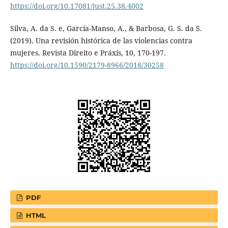
https://doi.org/10.17081/just.25.38.4002
Silva, A. da S. e, García-Manso, A., & Barbosa, G. S. da S.
(2019). Una revisión histórica de las violencias contra
mujeres. Revista Direito e Práxis, 10, 170-197.
https://doi.org/10.1590/2179-8966/2018/30258
PDF
HTML