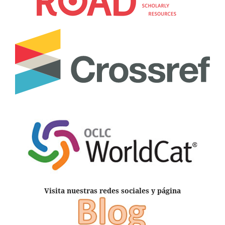
Visita nuestras redes sociales y página