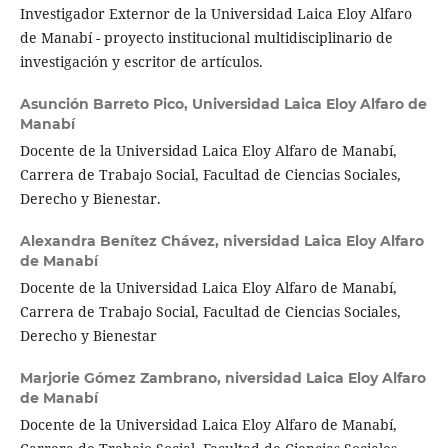
Investigador Externor de la Universidad Laica Eloy Alfaro
de Manabí - proyecto institucional multidisciplinario de
investigación y escritor de artículos.
Asunción Barreto Pico,
Universidad Laica Eloy Alfaro de
Manabí
Docente de la Universidad Laica Eloy Alfaro de Manabí,
Carrera de Trabajo Social, Facultad de Ciencias Sociales,
Derecho y Bienestar.
Alexandra Benítez Chávez,
niversidad Laica Eloy Alfaro
de Manabí
Docente de la Universidad Laica Eloy Alfaro de Manabí,
Carrera de Trabajo Social, Facultad de Ciencias Sociales,
Derecho y Bienestar
Marjorie Gómez Zambrano,
niversidad Laica Eloy Alfaro
de Manabí
Docente de la Universidad Laica Eloy Alfaro de Manabí,