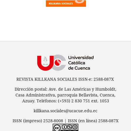
REVISTA KILLKANA SOCIALES ISSN-e: 2588-087X
Dirección postal: Ave. de Las Américas y Humboldt,
Casa Administrativa, parroquia Bellavista, Cuenca,
Azuay. Teléfonos: (+593) 2 830 751 ext. 1053
killkana.sociales@ucacue.edu.ec
ISSN (impreso) 2528-8008 | ISSN (en línea) 2588-087X