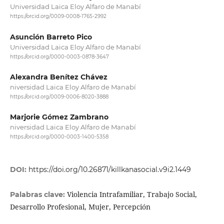
Universidad Laica Eloy Alfaro de Manabí
https://orcid.org/0009-0008-1765-2992
Asunción Barreto Pico
Universidad Laica Eloy Alfaro de Manabí
https://orcid.org/0000-0003-0878-3647
Alexandra Benítez Chávez
niversidad Laica Eloy Alfaro de Manabí
https://orcid.org/0009-0006-8020-3888
Marjorie Gómez Zambrano
niversidad Laica Eloy Alfaro de Manabí
https://orcid.org/0000-0003-1400-5358
DOI:
https://doi.org/10.26871/killkanasocial.v9i2.1449
Violencia Intrafamiliar, Trabajo Social,
Palabras clave:
Desarrollo Profesional, Mujer, Percepción