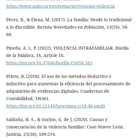
https://www.paho.org/es/temas/prevencion-violencia
Pérez, B., & Elena, M. (2017). La familia: Desde lo tradicional
a lo discutible. Revista Novedades en Población, 13(26), 58-
68.
Pineda, A. L. P. (2022). VIOLENCIA INTRAFAMILIAR. Huella
de la Palabra, 16, Article 16.
https://doi.org/10.37646/huella.v16i16.565
Prieto, B. (2018). El uso de los métodos deductivo e
inductivo para aumentar la eficiencia del procesamiento de
adquisición de evidencias digitales. Cuadernos de
Contabilidad, 18(46).
https://doi.org/10.11144/Javeriana.cc18-46.umdi
Saldaña, H. S., & Gorjón, G. de J. (2020). Causas y
consecuencias de la violencia familiar: Caso Nuevo León.
Justicia, 25(38), 189-214.