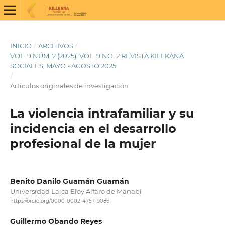
INICIO
/
ARCHIVOS
/
VOL. 9 NÚM. 2 (2025): VOL. 9 NO. 2 REVISTA KILLKANA
SOCIALES, MAYO - AGOSTO 2025
/
Artículos originales de investigación
La violencia intrafamiliar y su
incidencia en el desarrollo
profesional de la mujer
Benito Danilo Guamán Guamán
Universidad Laica Eloy Alfaro de Manabí
https://orcid.org/0000-0002-4757-9086
Guillermo Obando Reyes