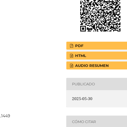
PDF
HTML
AUDIO RESUMEN
PUBLICADO
2025-05-30
2.1449
CÓMO CITAR