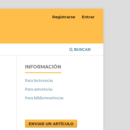
Registrarse
Entrar
BUSCAR
INFORMACIÓN
Para lectores/as
Para autores/as
Para bibliotecarios/as
ENVIAR UN ARTÍCULO