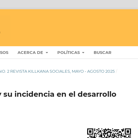
ISOS
ACERCA DE
POLÍTICAS
BUSCAR
 9 NO. 2 REVISTA KILLKANA SOCIALES, MAYO - AGOSTO 2025
/
y su incidencia en el desarrollo