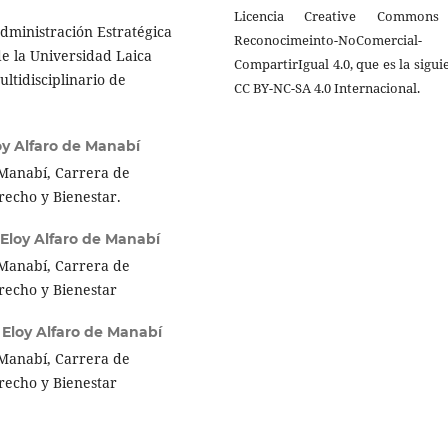
Licencia Creative Common
Administración Estratégica
Reconocimeinto-NoComercial-
e la Universidad Laica
CompartirIgual 4.0, que es la sigui
ltidisciplinario de
CC BY-NC-SA 4.0 Internacional.
oy Alfaro de Manabí
 Manabí, Carrera de
erecho y Bienestar.
 Eloy Alfaro de Manabí
 Manabí, Carrera de
erecho y Bienestar
 Eloy Alfaro de Manabí
 Manabí, Carrera de
erecho y Bienestar