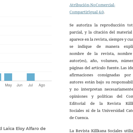
Atribución-NoComercial-
CompartirIgual 4.0
.
Se autoriza la reproducción tot
parcial, y la citación del materia
aparece en la revista, siempre y c
se indique de manera explíc
nombre de la revista, nombre
autor(es), año, volumen, núme
páginas del artículo fuente. Las id
afirmaciones consignadas por
autores están bajo su responsabi
y no interpretan necesariamente
opiniones y políticas del Con
Editorial de la Revista Kill
Sociales ni de la Universidad Cat
de Cuenca.
 Laica Eloy Alfaro de
La Revista Killkana Sociales utili