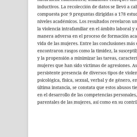
inductivos. La recolección de datos se llevó a 
compuesta por 9 preguntas dirigidas a 178 estud
niveles académicos. Los resultados revelaron un
la violencia intrafamiliar en el ámbito laboral y
manera adversa en el proceso de formación aca
vida de las mujeres. Entre las conclusiones más
encontraron rasgos como la timidez, la suscepti
y la propensión a minimizar las tareas, caracter
mujeres que han sido víctimas de agresiones. As
persistente presencia de diversos tipos de violen
psicológica, física, sexual, verbal y de género, e
última instancia, se constata que estos abusos t
en el desarrollo de las competencias personales,
parentales de las mujeres, así como en su contri