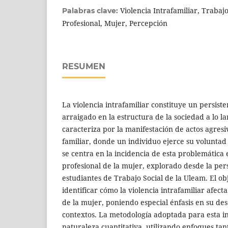
Violencia Intrafamiliar, Trabajo
Palabras clave:
Profesional, Mujer, Percepción
RESUMEN
La violencia intrafamiliar constituye un persiste
arraigado en la estructura de la sociedad a lo l
caracteriza por la manifestación de actos agres
familiar, donde un individuo ejerce su voluntad 
se centra en la incidencia de esta problemática 
profesional de la mujer, explorado desde la pers
estudiantes de Trabajo Social de la Uleam. El o
identificar cómo la violencia intrafamiliar afect
de la mujer, poniendo especial énfasis en su d
contextos. La metodología adoptada para esta in
naturaleza cuantitativa, utilizando enfoques ta