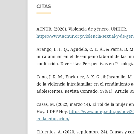
CITAS
ACNUR. (2020). Violencia de género. UNHCR.
https://www.acnur.org/violencia-sexual-y-de-ge
Arango, L. F. Q., Agudelo, C. E. Á., & Parra, D. M.
intrafamiliar en el desempeño laboral de las muje
confección. Diversitas: Perspectivas en Psicología
Cano, J. R. M., Enriquez, S. X. G., & Jaramillo, M.
de la violencia intrafamiliar en el rendimiento
adolescentes. Revista Conrado, 17(81), Article 81
Casas, M. (2022, marzo 14). El rol de la mujer e
Hoy. UDEP Hoy.
https://www.udep.edu.pe/hoy/202
en-la-educacion/
Cifuentes, A. (2020, septiembre 24). Causas y co