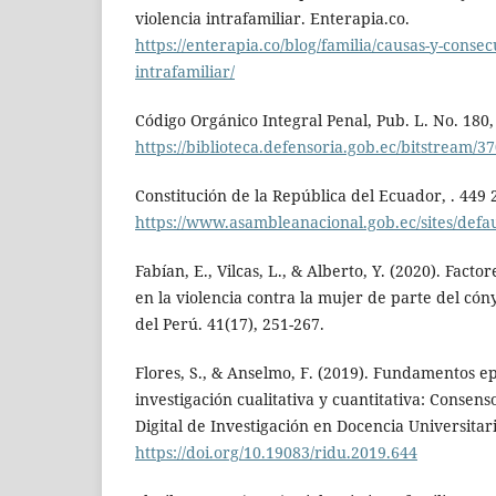
violencia intrafamiliar. Enterapia.co.
https://enterapia.co/blog/familia/causas-y-consec
intrafamiliar/
Código Orgánico Integral Penal, Pub. L. No. 180,
https://biblioteca.defensoria.gob.ec/bitstre
Constitución de la República del Ecuador, . 449 
https://www.asambleanacional.gob.ec/sites/defaul
Fabían, E., Vilcas, L., & Alberto, Y. (2020). Facto
en la violencia contra la mujer de parte del cón
del Perú. 41(17), 251-267.
Flores, S., & Anselmo, F. (2019). Fundamentos ep
investigación cualitativa y cuantitativa: Consens
Digital de Investigación en Docencia Universitari
https://doi.org/10.19083/ridu.2019.644