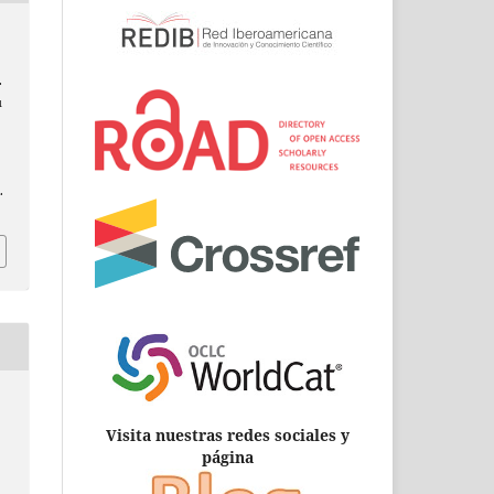
.
u
.
Visita nuestras redes sociales y
página