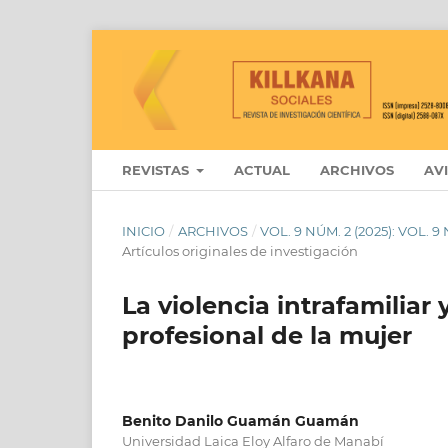
REVISTAS
ACTUAL
ARCHIVOS
AV
INICIO
/
ARCHIVOS
/
VOL. 9 NÚM. 2 (2025): VOL.
Artículos originales de investigación
La violencia intrafamiliar 
profesional de la mujer
Benito Danilo Guamán Guamán
Universidad Laica Eloy Alfaro de Manabí