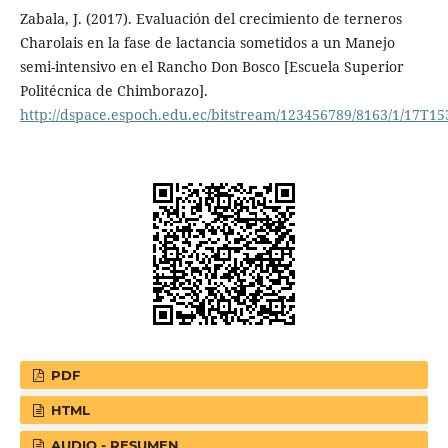
Zabala, J. (2017). Evaluación del crecimiento de terneros
Charolais en la fase de lactancia sometidos a un Manejo
semi-intensivo en el Rancho Don Bosco [Escuela Superior
Politécnica de Chimborazo].
http://dspace.espoch.edu.ec/bitstream/123456789/8163/1/17T15
PDF
HTML
AUDIO - RESUMEN