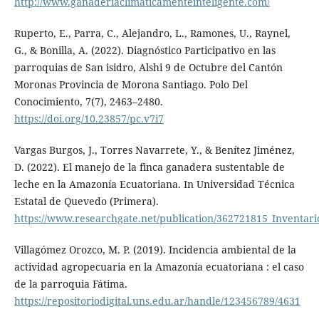
http://www.ganaderiaclimaticamenteinteligente.com/
Ruperto, E., Parra, C., Alejandro, L., Ramones, U., Raynel,
G., & Bonilla, A. (2022). Diagnóstico Participativo en las
parroquias de San isidro, Alshi 9 de Octubre del Cantón
Moronas Provincia de Morona Santiago. Polo Del
Conocimiento, 7(7), 2463–2480.
https://doi.org/10.23857/pc.v7i7
Vargas Burgos, J., Torres Navarrete, Y., & Benítez Jiménez,
D. (2022). El manejo de la finca ganadera sustentable de
leche en la Amazonía Ecuatoriana. In Universidad Técnica
Estatal de Quevedo (Primera).
https://www.researchgate.net/publication/362721815_Inventa
Villagómez Orozco, M. P. (2019). Incidencia ambiental de la
actividad agropecuaria en la Amazonía ecuatoriana : el caso
de la parroquia Fátima.
https://repositoriodigital.uns.edu.ar/handle/123456789/4631