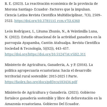
R. E. (2023). La reactivación económica de la provincia de
Morona Santiago- Ecuador- Factores que la impulsan.
Ciencia Latina Revista Científica Multidisciplinar, 7(3), 2509–
2522.
https://doi.org/10.37811/cl_rcm.v7i3.6360
León Rodríguez, I., Lituma Zhunio, N., & Veintimilla Luna,
N. (2022). Estudio situacional de la actividad ganadera en la
parroquia Ayapamba, Cantón Atahualpa. Revista Científica
Sociedad & Tecnología, 5((S2)), 443–457.
https://doi.org/https://doi.org/10.51247/st.v5iS2.311
Ministerio de Agricultura, Ganadería, A. y P. (2016). La
política agropecuaria ecuatoriana: hacia el desarrollo
territorial rural sostenible: 2015-2025 I Parte.
https://faolex.fao.org/docs/pdf/ecu183434.pdf
Ministerio de Agricultura y Ganadería. (2021). Gobierno
fortalece ganadería sostenible y libre de deforestación en la
Amazonía ecuatoriana. Gobierno Del Ecuador.