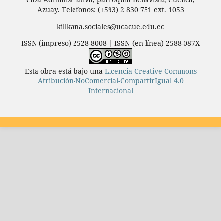
Azuay. Teléfonos: (+593) 2 830 751 ext. 1053
killkana.sociales@ucacue.edu.ec
ISSN (impreso) 2528-8008 | ISSN (en línea) 2588-087X
Esta obra está bajo una
Licencia Creative Commons
Atribución-NoComercial-CompartirIgual 4.0
Internacional