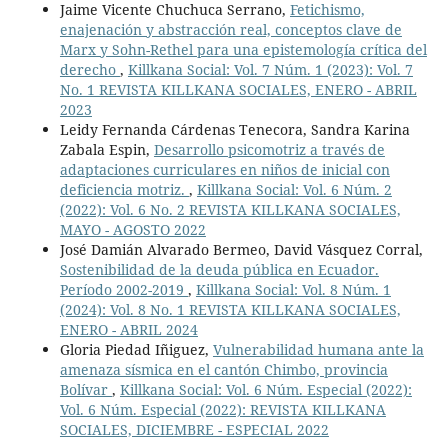
Jaime Vicente Chuchuca Serrano,
Fetichismo,
enajenación y abstracción real, conceptos clave de
Marx y Sohn-Rethel para una epistemología crítica del
derecho
,
Killkana Social: Vol. 7 Núm. 1 (2023): Vol. 7
No. 1 REVISTA KILLKANA SOCIALES, ENERO - ABRIL
2023
Leidy Fernanda Cárdenas Tenecora, Sandra Karina
Zabala Espin,
Desarrollo psicomotriz a través de
adaptaciones curriculares en niños de inicial con
deficiencia motriz.
,
Killkana Social: Vol. 6 Núm. 2
(2022): Vol. 6 No. 2 REVISTA KILLKANA SOCIALES,
MAYO - AGOSTO 2022
José Damián Alvarado Bermeo, David Vásquez Corral,
Sostenibilidad de la deuda pública en Ecuador.
Período 2002-2019
,
Killkana Social: Vol. 8 Núm. 1
(2024): Vol. 8 No. 1 REVISTA KILLKANA SOCIALES,
ENERO - ABRIL 2024
Gloria Piedad Iñiguez,
Vulnerabilidad humana ante la
amenaza sísmica en el cantón Chimbo, provincia
Bolívar
,
Killkana Social: Vol. 6 Núm. Especial (2022):
Vol. 6 Núm. Especial (2022): REVISTA KILLKANA
SOCIALES, DICIEMBRE - ESPECIAL 2022