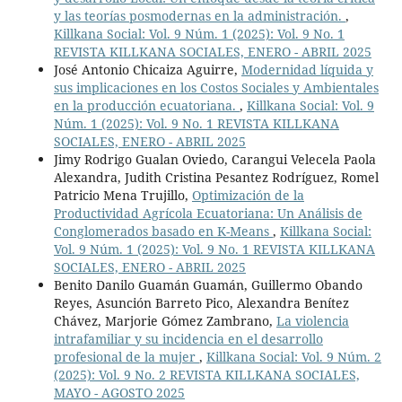
y las teorías posmodernas en la administración.
,
Killkana Social: Vol. 9 Núm. 1 (2025): Vol. 9 No. 1
REVISTA KILLKANA SOCIALES, ENERO - ABRIL 2025
José Antonio Chicaiza Aguirre,
Modernidad líquida y
sus implicaciones en los Costos Sociales y Ambientales
en la producción ecuatoriana.
,
Killkana Social: Vol. 9
Núm. 1 (2025): Vol. 9 No. 1 REVISTA KILLKANA
SOCIALES, ENERO - ABRIL 2025
Jimy Rodrigo Gualan Oviedo, Carangui Velecela Paola
Alexandra, Judith Cristina Pesantez Rodríguez, Romel
Patricio Mena Trujillo,
Optimización de la
Productividad Agrícola Ecuatoriana: Un Análisis de
Conglomerados basado en K-Means
,
Killkana Social:
Vol. 9 Núm. 1 (2025): Vol. 9 No. 1 REVISTA KILLKANA
SOCIALES, ENERO - ABRIL 2025
Benito Danilo Guamán Guamán, Guillermo Obando
Reyes, Asunción Barreto Pico, Alexandra Benítez
Chávez, Marjorie Gómez Zambrano,
La violencia
intrafamiliar y su incidencia en el desarrollo
profesional de la mujer
,
Killkana Social: Vol. 9 Núm. 2
(2025): Vol. 9 No. 2 REVISTA KILLKANA SOCIALES,
MAYO - AGOSTO 2025