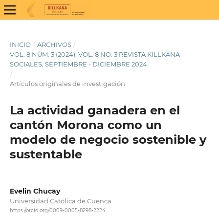
INICIO
/
ARCHIVOS
/
VOL. 8 NÚM. 3 (2024): VOL. 8 NO. 3 REVISTA KILLKANA
SOCIALES, SEPTIEMBRE - DICIEMBRE 2024
/
Artículos originales de investigación
La actividad ganadera en el
cantón Morona como un
modelo de negocio sostenible y
sustentable
Evelin Chucay
Universidad Católica de Cuenca
https://orcid.org/0009-0005-8298-2224