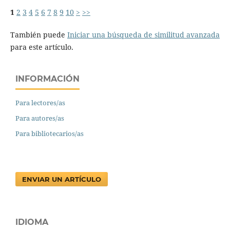
1
2
3
4
5
6
7
8
9
10
>
>>
También puede
Iniciar una búsqueda de similitud avanzada
para este artículo.
INFORMACIÓN
Para lectores/as
Para autores/as
Para bibliotecarios/as
ENVIAR UN ARTÍCULO
IDIOMA