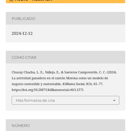
PUBLICADO
2024-12-12
CÓMO CITAR
Chucay Chacha, L. E., Vallejo, E., & Saeteros Campoverde, C. C. (2024).
La actividad ganadera en el cantón Morona como un modelo de
negocio sostenible y sustentable.
Killkana Social
,
8
(3), 61–77.
https://doi.org/10.26871/killkanasocial.v8i3.1571
Más formatos de cita
NÚMERO