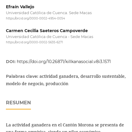
Efraín Vallejo
Universidad Católica de Cuenca. Sede Macas
https://orcid.org/0000-0002-4954-0054
Carmen Cecilia Saeteros Campoverde
Universidad Católica de Cuenca - Sede Macas
https://orcid.org/0000-0002-5635-6271
DOI:
https://doi.org/10.26871/killkanasocial.v8i3.1571
actividad ganadera, desarrollo sustentable,
Palabras clave:
modelo de negocio, producción
RESUMEN
La actividad ganadera en el Cantón Morona se presenta de
una forma empírica, siendo un pilar económico