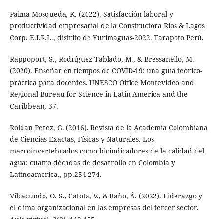
Paima Mosqueda, K. (2022). Satisfacción laboral y
productividad empresarial de la Constructora Rios & Lagos
Corp. E.I.R.L., distrito de Yurimaguas-2022. Tarapoto Perú.
Rappoport, S., Rodríguez Tablado, M., & Bressanello, M.
(2020). Enseñar en tiempos de COVID-19: una guía teórico-
práctica para docentes. UNESCO Office Montevideo and
Regional Bureau for Science in Latin America and the
Caribbean, 37.
Roldan Perez, G. (2016). Revista de la Academia Colombiana
de Ciencias Exactas, Físicas y Naturales. Los
macroinvertebrados como bioindicadores de la calidad del
agua: cuatro décadas de desarrollo en Colombia y
Latinoamerica., pp.254-274.
Vilcacundo, O. S., Catota, V., & Baño, Á. (2022). Liderazgo y
el clima organizacional en las empresas del tercer sector.