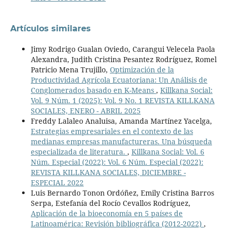
Artículos similares
Jimy Rodrigo Gualan Oviedo, Carangui Velecela Paola
Alexandra, Judith Cristina Pesantez Rodríguez, Romel
Patricio Mena Trujillo,
Optimización de la
Productividad Agrícola Ecuatoriana: Un Análisis de
Conglomerados basado en K-Means
,
Killkana Social:
Vol. 9 Núm. 1 (2025): Vol. 9 No. 1 REVISTA KILLKANA
SOCIALES, ENERO - ABRIL 2025
Freddy Lalaleo Analuisa, Amanda Martínez Yacelga,
Estrategias empresariales en el contexto de las
medianas empresas manufactureras. Una búsqueda
especializada de literatura.
,
Killkana Social: Vol. 6
Núm. Especial (2022): Vol. 6 Núm. Especial (2022):
REVISTA KILLKANA SOCIALES, DICIEMBRE -
ESPECIAL 2022
Luis Bernardo Tonon Ordóñez, Emily Cristina Barros
Serpa, Estefanía del Rocío Cevallos Rodríguez,
Aplicación de la bioeconomía en 5 países de
Latinoamérica: Revisión bibliográfica (2012-2022)
,