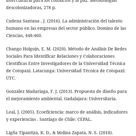
intercultural para los conÀictos y la paz. Metodologías
descolonizadoras, 278 p.
Cadena Santana , J. (2016). La administración del talento
humano en las empresas del sector público. Domino de las
Ciencias, 448-460.
Chango Holguin, E. M. (2020). Método de Análisis De Redes
Sociales Para Identificar Relaciones y Colaboraciones
Científicas Entre Investigadores de la Universidad Técnica
de Cotopaxi. Latacunga: Universidad Técnica de Cotopaxi:
UTC.
González Madariaga, F. J. (2013). Propuesta de diseño para
el mejoramiento ambiental. Gadalajara: Universitaria.
Leal, J. (2005). Ecoeficiencia: marco de análisis, indicadores
y experiencias . Santiago de Chile: CEPAL.
Ligña Tipantiza, K. D., & Molina Zapata, N. S. (2018).