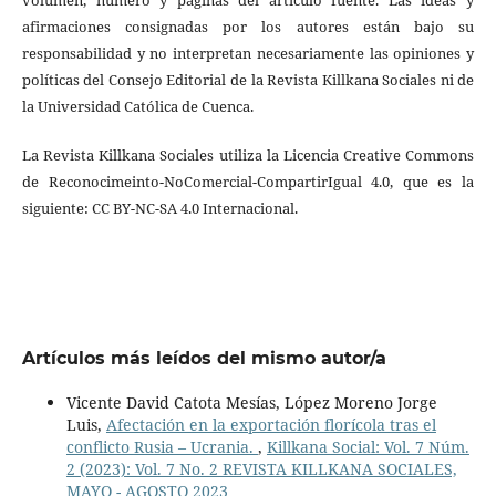
volumen, número y páginas del artículo fuente. Las ideas y
afirmaciones consignadas por los autores están bajo su
responsabilidad y no interpretan necesariamente las opiniones y
políticas del Consejo Editorial de la Revista Killkana Sociales ni de
la Universidad Católica de Cuenca.
La Revista Killkana Sociales utiliza la Licencia Creative Commons
de Reconocimeinto-NoComercial-CompartirIgual 4.0, que es la
siguiente: CC BY-NC-SA 4.0 Internacional.
Artículos más leídos del mismo autor/a
Vicente David Catota Mesías, López Moreno Jorge
Luis,
Afectación en la exportación florícola tras el
conflicto Rusia – Ucrania.
,
Killkana Social: Vol. 7 Núm.
2 (2023): Vol. 7 No. 2 REVISTA KILLKANA SOCIALES,
MAYO - AGOSTO 2023