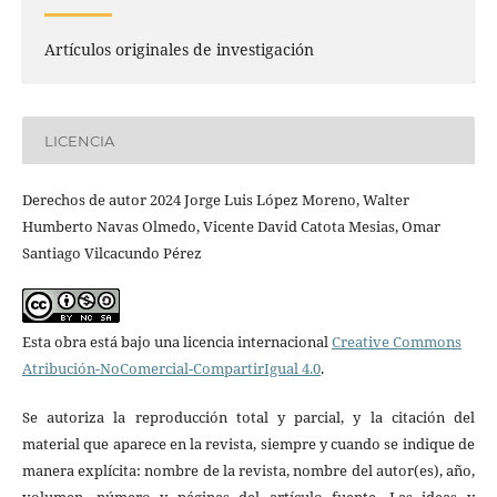
Artículos originales de investigación
LICENCIA
Derechos de autor 2024 Jorge Luis López Moreno, Walter
Humberto Navas Olmedo, Vicente David Catota Mesias, Omar
Santiago Vilcacundo Pérez
Esta obra está bajo una licencia internacional
Creative Commons
Atribución-NoComercial-CompartirIgual 4.0
.
Se autoriza la reproducción total y parcial, y la citación del
material que aparece en la revista, siempre y cuando se indique de
manera explícita: nombre de la revista, nombre del autor(es), año,