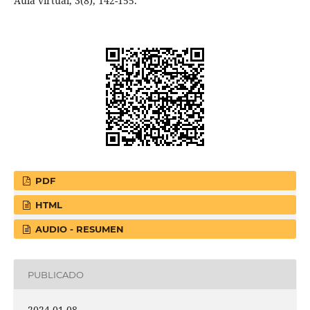
Aula virtual, 3(8), 142-155.
PDF
HTML
AUDIO - RESUMEN
PUBLICADO
2024-01-08