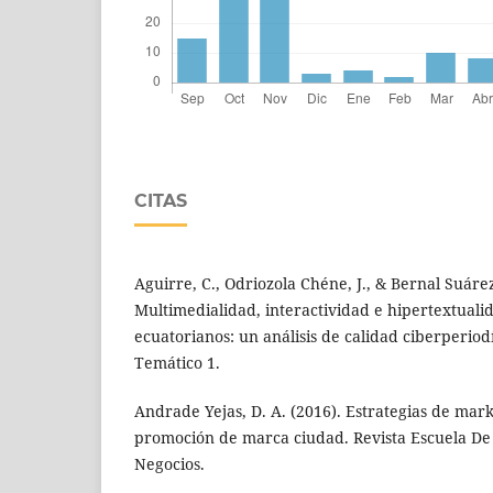
CITAS
Aguirre, C., Odriozola Chéne, J., & Bernal Suárez,
Multimedialidad, interactividad e hipertextual
ecuatorianos: un análisis de calidad ciberperiod
Temático 1.
Andrade Yejas, D. A. (2016). Estrategias de marke
promoción de marca ciudad. Revista Escuela De
Negocios.