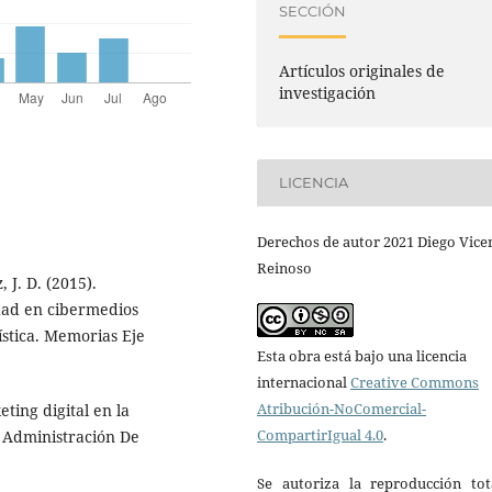
SECCIÓN
Artículos originales de
investigación
LICENCIA
Derechos de autor 2021 Diego Vice
Reinoso
 J. D. (2015).
idad en cibermedios
ística. Memorias Eje
Esta obra está bajo una licencia
internacional
Creative Commons
Atribución-NoComercial-
ting digital en la
CompartirIgual 4.0
.
 Administración De
Se autoriza la reproducción tot