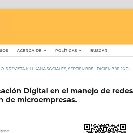
ISOS
ACERCA DE
POLÍTICAS
BUSCAR
 5 NO. 3 REVISTA KILLKANA SOCIALES, SEPTIEMBRE - DICIEMBRE 2021
/
ación Digital en el manejo de redes
ón de microempresas.
dismo.