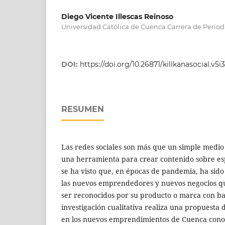
Diego Vicente Illescas Reinoso
Universidad Católica de Cuenca Carrera de Perio
DOI:
https://doi.org/10.26871/killkanasocial.v5i
RESUMEN
Las redes sociales son más que un simple medio
una herramienta para crear contenido sobre esp
se ha visto que, en épocas de pandemia, ha sid
las nuevos emprendedores y nuevos negocios qu
ser reconocidos por su producto o marca con ba
investigación cualitativa realiza una propuest
en los nuevos emprendimientos de Cuenca cono