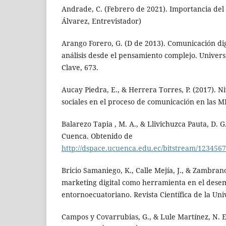
Andrade, C. (Febrero de 2021). Importancia de
Álvarez, Entrevistador)
Arango Forero, G. (D de 2013). Comunicación di
análisis desde el pensamiento complejo. Univer
Clave, 673.
Aucay Piedra, E., & Herrera Torres, P. (2017). Ni
sociales en el proceso de comunicación en las 
Balarezo Tapia , M. A., & Llivichuzca Pauta, D. G
Cuenca. Obtenido de
http://dspace.ucuenca.edu.ec/bitstream/1234
Bricio Samaniego, K., Calle Mejía, J., & Zambrano
marketing digital como herramienta en el dese
entornoecuatoriano. Revista Científica de la Un
Campos y Covarrubias, G., & Lule Martínez, N. E