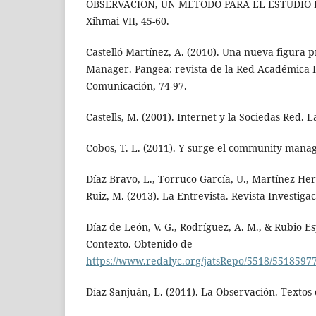
OBSERVACIÓN, UN MÉTODO PARA EL ESTUDIO D
Xihmai VII, 45-60.
Castelló Martínez, A. (2010). Una nueva figura 
Manager. Pangea: revista de la Red Académica
Comunicación, 74-97.
Castells, M. (2001). Internet y la Sociedas Red. L
Cobos, T. L. (2011). Y surge el community manag
Díaz Bravo, L., Torruco García, U., Martínez He
Ruiz, M. (2013). La Entrevista. Revista Investig
Díaz de León, V. G., Rodríguez, A. M., & Rubio Es
Contexto. Obtenido de
https://www.redalyc.org/jatsRepo/5518/551859
Díaz Sanjuán, L. (2011). La Observación. Textos 