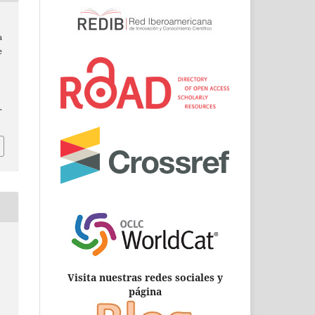
a
e
.
Visita nuestras redes sociales y
página