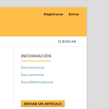
Registrarse
Entrar
BUSCAR
INFORMACIÓN
Para lectores/as
Para autores/as
Para bibliotecarios/as
ENVIAR UN ARTÍCULO