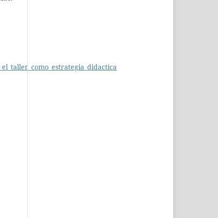
el_taller_como_estrategia_didactica