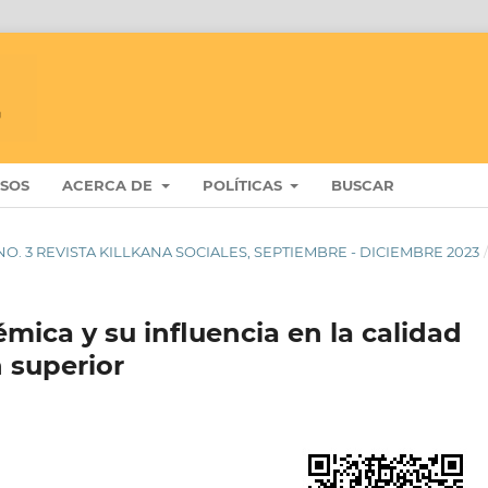
ISOS
ACERCA DE
POLÍTICAS
BUSCAR
 7 NO. 3 REVISTA KILLKANA SOCIALES, SEPTIEMBRE - DICIEMBRE 2023
démica y su influencia en la calidad
 superior