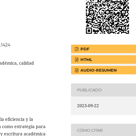
3.1424
PDF
HTML
cadémica, calidad
AUDIO-RESUMEN
PUBLICADO
2023-09-22
a eficiencia y la
ra como estrategia para
CÓMO CITAR
a y escritura académica