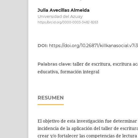
Julia Avecillas Almeida
Universidad del Azuay
https://orcid.org/0000-0003-3482-8263
DOI:
https://doi.org/10.26871/killkanasocial.v7i
taller de escritura, escritura a
Palabras clave:
educativa, formación integral
RESUMEN
El objetivo de esta investigación fue determinar l
incidencia de la aplicación del taller de escritu
crear y/o fortalecer las competencias de lectur