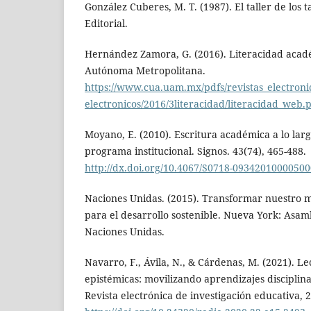
González Cuberes, M. T. (1987). El taller de los t
Editorial.
Hernández Zamora, G. (2016). Literacidad acad
Autónoma Metropolitana.
https://www.cua.uam.mx/pdfs/revistas_electronic
electronicos/2016/3literacidad/literacidad_web.
Moyano, E. (2010). Escritura académica a lo larg
programa institucional. Signos. 43(74), 465-488.
http://dx.doi.org/10.4067/S0718-0934201000050
Naciones Unidas. (2015). Transformar nuestro 
para el desarrollo sostenible. Nueva York: Asam
Naciones Unidas.
Navarro, F., Ávila, N., & Cárdenas, M. (2021). Le
epistémicas: movilizando aprendizajes disciplina
Revista electrónica de investigación educativa, 2