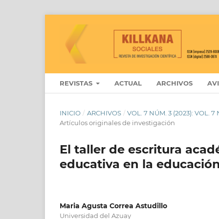
REVISTAS
ACTUAL
ARCHIVOS
AV
INICIO
/
ARCHIVOS
/
VOL. 7 NÚM. 3 (2023): VOL.
Artículos originales de investigación
El taller de escritura aca
educativa en la educación
Maria Agusta Correa Astudillo
Universidad del Azuay