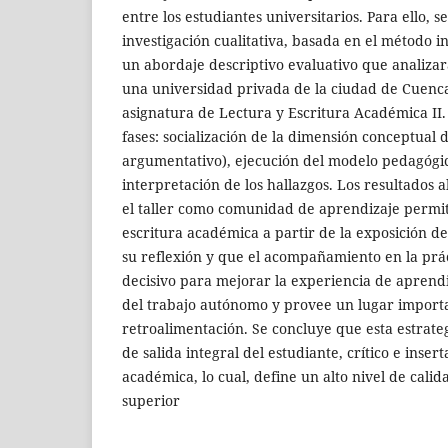
entre los estudiantes universitarios. Para ello, 
investigación cualitativa, basada en el método i
un abordaje descriptivo evaluativo que analizar
una universidad privada de la ciudad de Cuenca,
asignatura de Lectura y Escritura Académica II.
fases: socialización de la dimensión conceptual 
argumentativo), ejecución del modelo pedagógico
interpretación de los hallazgos. Los resultados
el taller como comunidad de aprendizaje permit
escritura académica a partir de la exposición de
su reflexión y que el acompañamiento en la prác
decisivo para mejorar la experiencia de aprendi
del trabajo autónomo y provee un lugar importa
retroalimentación. Se concluye que esta estrateg
de salida integral del estudiante, crítico e inse
académica, lo cual, define un alto nivel de cali
superior