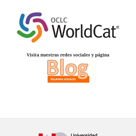
Visita nuestras redes sociales y página