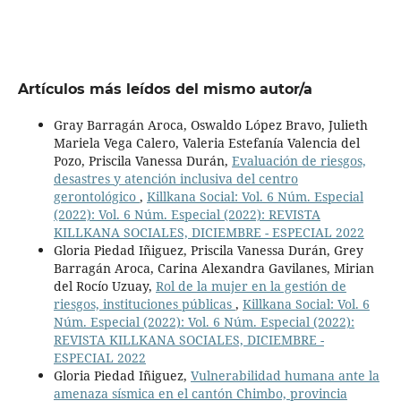
Artículos más leídos del mismo autor/a
Gray Barragán Aroca, Oswaldo López Bravo, Julieth
Mariela Vega Calero, Valeria Estefanía Valencia del
Pozo, Priscila Vanessa Durán,
Evaluación de riesgos,
desastres y atención inclusiva del centro
gerontológico
,
Killkana Social: Vol. 6 Núm. Especial
(2022): Vol. 6 Núm. Especial (2022): REVISTA
KILLKANA SOCIALES, DICIEMBRE - ESPECIAL 2022
Gloria Piedad Iñiguez, Priscila Vanessa Durán, Grey
Barragán Aroca, Carina Alexandra Gavilanes, Mirian
del Rocío Uzuay,
Rol de la mujer en la gestión de
riesgos, instituciones públicas
,
Killkana Social: Vol. 6
Núm. Especial (2022): Vol. 6 Núm. Especial (2022):
REVISTA KILLKANA SOCIALES, DICIEMBRE -
ESPECIAL 2022
Gloria Piedad Iñiguez,
Vulnerabilidad humana ante la
amenaza sísmica en el cantón Chimbo, provincia