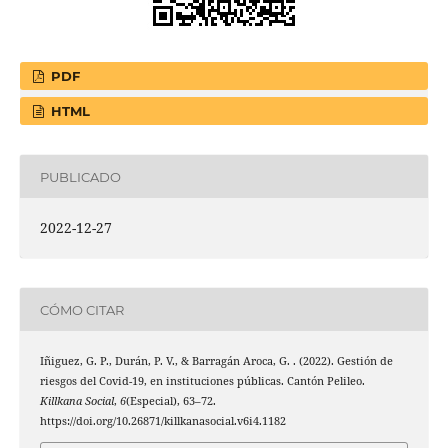
PDF
HTML
PUBLICADO
2022-12-27
CÓMO CITAR
Iñiguez, G. P., Durán, P. V., & Barragán Aroca, G. . (2022). Gestión de
riesgos del Covid-19, en instituciones públicas. Cantón Pelileo.
Killkana Social
,
6
(Especial), 63–72.
https://doi.org/10.26871/killkanasocial.v6i4.1182