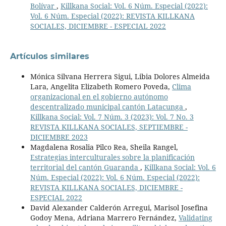
Bolívar
,
Killkana Social: Vol. 6 Núm. Especial (2022):
Vol. 6 Núm. Especial (2022): REVISTA KILLKANA
SOCIALES, DICIEMBRE - ESPECIAL 2022
Artículos similares
Mónica Silvana Herrera Sigui, Libia Dolores Almeida
Lara, Angelita Elizabeth Romero Poveda,
Clima
organizacional en el gobierno autónomo
descentralizado municipal cantón Latacunga
,
Killkana Social: Vol. 7 Núm. 3 (2023): Vol. 7 No. 3
REVISTA KILLKANA SOCIALES, SEPTIEMBRE -
DICIEMBRE 2023
Magdalena Rosalia Pilco Rea, Sheila Rangel,
Estrategias interculturales sobre la planificación
territorial del cantón Guaranda
,
Killkana Social: Vol. 6
Núm. Especial (2022): Vol. 6 Núm. Especial (2022):
REVISTA KILLKANA SOCIALES, DICIEMBRE -
ESPECIAL 2022
David Alexander Calderón Arregui, Marisol Josefina
Godoy Mena, Adriana Marrero Fernández,
Validating