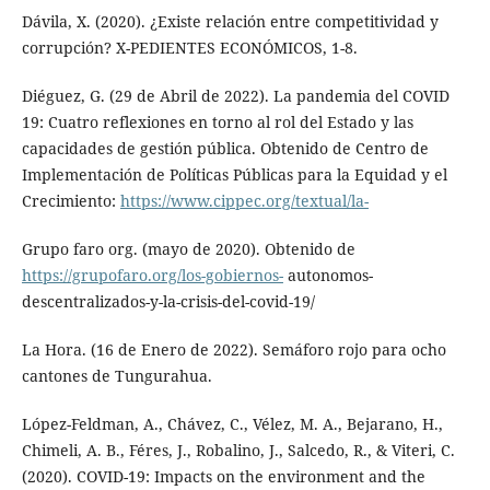
Dávila, X. (2020). ¿Existe relación entre competitividad y
corrupción? X-PEDIENTES ECONÓMICOS, 1-8.
Diéguez, G. (29 de Abril de 2022). La pandemia del COVID
19: Cuatro reflexiones en torno al rol del Estado y las
capacidades de gestión pública. Obtenido de Centro de
Implementación de Políticas Públicas para la Equidad y el
Crecimiento:
https://www.cippec.org/textual/la-
Grupo faro org. (mayo de 2020). Obtenido de
https://grupofaro.org/los-gobiernos-
autonomos-
descentralizados-y-la-crisis-del-covid-19/
La Hora. (16 de Enero de 2022). Semáforo rojo para ocho
cantones de Tungurahua.
López-Feldman, A., Chávez, C., Vélez, M. A., Bejarano, H.,
Chimeli, A. B., Féres, J., Robalino, J., Salcedo, R., & Viteri, C.
(2020). COVID-19: Impacts on the environment and the