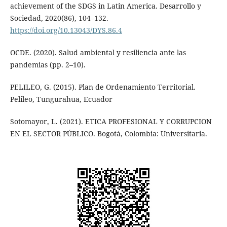
achievement of the SDGS in Latin America. Desarrollo y
Sociedad, 2020(86), 104–132.
https://doi.org/10.13043/DYS.86.4
OCDE. (2020). Salud ambiental y resiliencia ante las
pandemias (pp. 2–10).
PELILEO, G. (2015). Plan de Ordenamiento Territorial.
Pelileo, Tungurahua, Ecuador
Sotomayor, L. (2021). ETICA PROFESIONAL Y CORRUPCION
EN EL SECTOR PÚBLICO. Bogotá, Colombia: Universitaria.