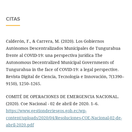
CITAS
Calderón, F., & Carrera, M. (2020). Los Gobiernos
Autónomos Descentralizados Municipales de Tungurahua
frente al COVID-19: una perspectiva jurídica The
Autonomous Decentralized Municipal Governments of
Tungurahua in the face of COVID-19: a legal perspective.
Revista Digital de Ciencia, Tecnología e Innovación, 7(1390–
9150), 1250–1265.
COMITÉ DE OPERACIONES DE EMERGENCIA NACIONAL.
(2020). Coe Nacional - 02 de abril de 2020. 1–6.
https://www.gestionderiesgos.gob.ec/wp-
content/uploads/2020/04/Resoluciones-COE-Nacional-02-de-
abril-2020.pdf