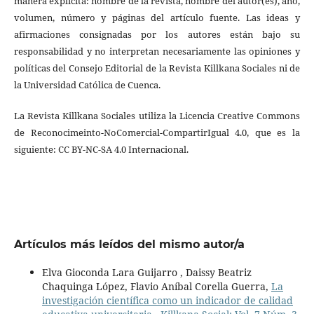
manera explícita: nombre de la revista, nombre del autor(es), año,
volumen, número y páginas del artículo fuente. Las ideas y
afirmaciones consignadas por los autores están bajo su
responsabilidad y no interpretan necesariamente las opiniones y
políticas del Consejo Editorial de la Revista Killkana Sociales ni de
la Universidad Católica de Cuenca.
La Revista Killkana Sociales utiliza la Licencia Creative Commons
de Reconocimeinto-NoComercial-CompartirIgual 4.0, que es la
siguiente: CC BY-NC-SA 4.0 Internacional.
Artículos más leídos del mismo autor/a
Elva Gioconda Lara Guijarro , Daissy Beatriz
Chaquinga López, Flavio Aníbal Corella Guerra,
La
investigación científica como un indicador de calidad