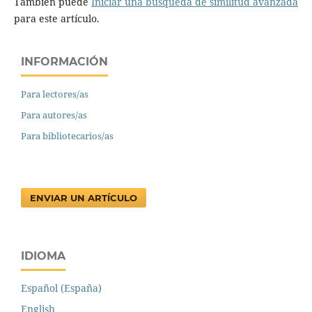
También puede
Iniciar una búsqueda de similitud avanzada
para este artículo.
INFORMACIÓN
Para lectores/as
Para autores/as
Para bibliotecarios/as
ENVIAR UN ARTÍCULO
IDIOMA
Español (España)
English