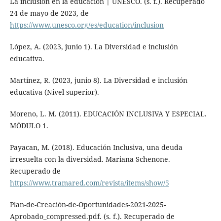
La inclusión en la educación | UNESCO. (s. f.). Recuperado
24 de mayo de 2023, de
https://www.unesco.org/es/education/inclusion
López, A. (2023, junio 1). La Diversidad e inclusión
educativa.
Martínez, R. (2023, junio 8). La Diversidad e inclusión
educativa (Nivel superior).
Moreno, L. M. (2011). EDUCACIÓN INCLUSIVA Y ESPECIAL.
MÓDULO 1.
Payacan, M. (2018). Educación Inclusiva, una deuda
irresuelta con la diversidad. Mariana Schenone.
Recuperado de
https://www.tramared.com/revista/items/show/5
Plan-de-Creación-de-Oportunidades-2021-2025-
Aprobado_compressed.pdf. (s. f.). Recuperado de