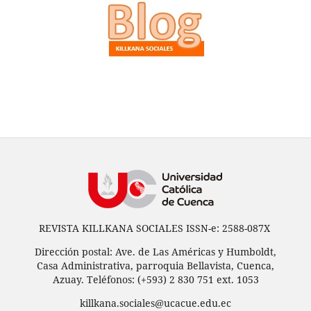
REVISTA KILLKANA SOCIALES ISSN-e: 2588-087X
Dirección postal: Ave. de Las Américas y Humboldt,
Casa Administrativa, parroquia Bellavista, Cuenca,
Azuay. Teléfonos: (+593) 2 830 751 ext. 1053
killkana.sociales@ucacue.edu.ec