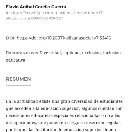
Flavio Aníbal Corella Guerra
Instituto Tecnológico Internacional Universitario ITI
https://orcid.org/0000-0002-3091-2217
DOI:
https://doi.org/10.26871/killkanasocial.v7i3.1416
Diversidad, equidad, exclusión, inclusión
Palabras clave:
educativa
RESUMEN
En la actualidad existe una gran diversidad de estudiantes
que acceden a la educación superior, algunos cuentan con
necesidades educativas especiales relacionadas o no a las
discapacidades, que ponen en riesgo su inserción regular,
por lo que, las Institución de educación superior deben