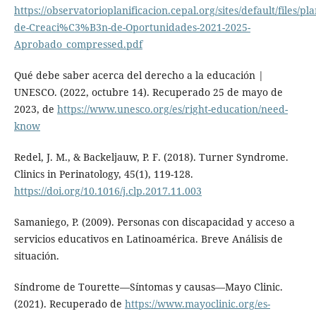
https://observatorioplanificacion.cepal.org/sites/default/files/plan
de-Creaci%C3%B3n-de-Oportunidades-2021-2025-
Aprobado_compressed.pdf
Qué debe saber acerca del derecho a la educación |
UNESCO. (2022, octubre 14). Recuperado 25 de mayo de
2023, de
https://www.unesco.org/es/right-education/need-
know
Redel, J. M., & Backeljauw, P. F. (2018). Turner Syndrome.
Clinics in Perinatology, 45(1), 119-128.
https://doi.org/10.1016/j.clp.2017.11.003
Samaniego, P. (2009). Personas con discapacidad y acceso a
servicios educativos en Latinoamérica. Breve Análisis de
situación.
Síndrome de Tourette—Síntomas y causas—Mayo Clinic.
(2021). Recuperado de
https://www.mayoclinic.org/es-