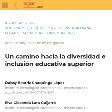
INICIO
/
ARCHIVOS
/
VOL. 7 NÚM. 3 (2023): VOL. 7 NO. 3 REVISTA KILLKANA
SOCIALES, SEPTIEMBRE - DICIEMBRE 2023
/
Artículos originales de investigación
Un camino hacia la diversidad e
inclusión educativa superior
Daissy Beatriz Chaquinga López
Instituto Tecnológico Internacional Universitario ITI
https://orcid.org/0009-0007-5742-8437
Elva Gioconda Lara Guijarro
Instituto Tecnológico Internacional Universitario ITI