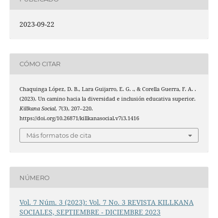
2023-09-22
CÓMO CITAR
Chaquinga López, D. B., Lara Guijarro, E. G. ., & Corella Guerra, F. A. .
(2023). Un camino hacia la diversidad e inclusión educativa superior.
Killkana Social
,
7
(3), 207–220.
https://doi.org/10.26871/killkanasocial.v7i3.1416
Más formatos de cita
NÚMERO
Vol. 7 Núm. 3 (2023): Vol. 7 No. 3 REVISTA KILLKANA
SOCIALES, SEPTIEMBRE - DICIEMBRE 2023