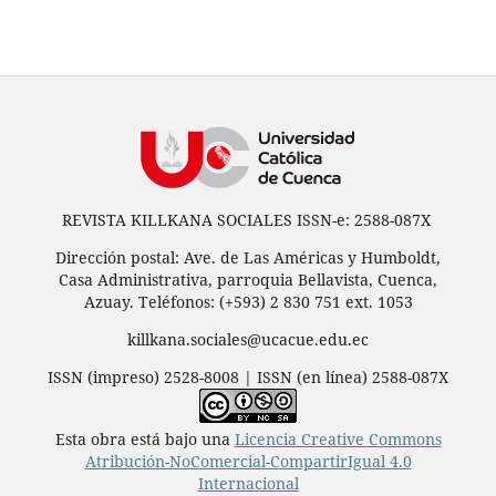
REVISTA KILLKANA SOCIALES ISSN-e: 2588-087X
Dirección postal: Ave. de Las Américas y Humboldt,
Casa Administrativa, parroquia Bellavista, Cuenca,
Azuay. Teléfonos: (+593) 2 830 751 ext. 1053
killkana.sociales@ucacue.edu.ec
ISSN (impreso) 2528-8008 | ISSN (en línea) 2588-087X
Esta obra está bajo una
Licencia Creative Commons
Atribución-NoComercial-CompartirIgual 4.0
Internacional