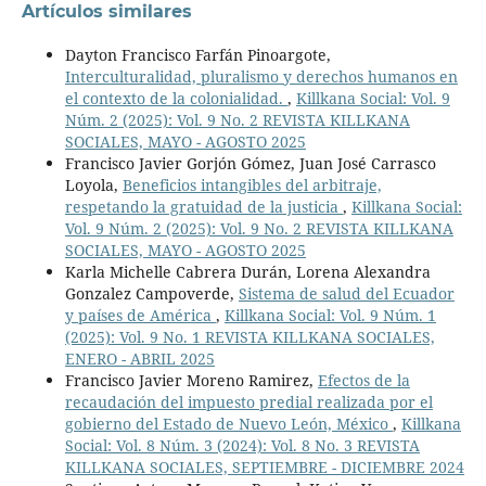
Artículos similares
Dayton Francisco Farfán Pinoargote,
Interculturalidad, pluralismo y derechos humanos en
el contexto de la colonialidad.
,
Killkana Social: Vol. 9
Núm. 2 (2025): Vol. 9 No. 2 REVISTA KILLKANA
SOCIALES, MAYO - AGOSTO 2025
Francisco Javier Gorjón Gómez, Juan José Carrasco
Loyola,
Beneficios intangibles del arbitraje,
respetando la gratuidad de la justicia
,
Killkana Social:
Vol. 9 Núm. 2 (2025): Vol. 9 No. 2 REVISTA KILLKANA
SOCIALES, MAYO - AGOSTO 2025
Karla Michelle Cabrera Durán, Lorena Alexandra
Gonzalez Campoverde,
Sistema de salud del Ecuador
y países de América
,
Killkana Social: Vol. 9 Núm. 1
(2025): Vol. 9 No. 1 REVISTA KILLKANA SOCIALES,
ENERO - ABRIL 2025
Francisco Javier Moreno Ramirez,
Efectos de la
recaudación del impuesto predial realizada por el
gobierno del Estado de Nuevo León, México
,
Killkana
Social: Vol. 8 Núm. 3 (2024): Vol. 8 No. 3 REVISTA
KILLKANA SOCIALES, SEPTIEMBRE - DICIEMBRE 2024