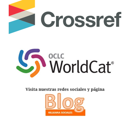
Visita nuestras redes sociales y página