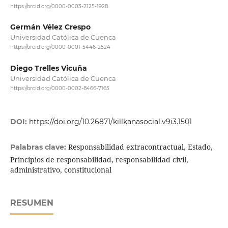
https://orcid.org/0000-0003-2125-1928
Germán Vélez Crespo
Universidad Católica de Cuenca
https://orcid.org/0000-0001-5446-2524
Diego Trelles Vicuña
Universidad Católica de Cuenca
https://orcid.org/0000-0002-8466-7165
DOI:
https://doi.org/10.26871/killkanasocial.v9i3.1501
Responsabilidad extracontractual, Estado,
Palabras clave:
Principios de responsabilidad, responsabilidad civil,
administrativo, constitucional
RESUMEN