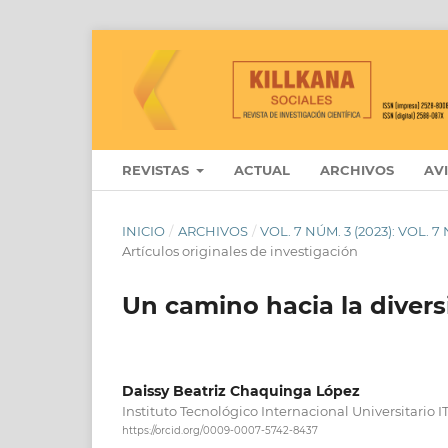
REVISTAS
ACTUAL
ARCHIVOS
AV
INICIO
/
ARCHIVOS
/
VOL. 7 NÚM. 3 (2023): VOL.
Artículos originales de investigación
Un camino hacia la divers
Daissy Beatriz Chaquinga López
Instituto Tecnológico Internacional Universitario IT
https://orcid.org/0009-0007-5742-8437