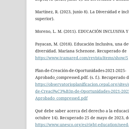
Martínez, R. (2023, junio 8). La Diversidad e inc
superior).
Moreno, L. M. (2011). EDUCACIÓN INCLUSIVA 
Payacan, M. (2018). Educación Inclusiva, una de
diversidad. Mariana Schenone. Recuperado de
https://www.tramared.com/revista/items/show/5
Plan-de-Creación-de-Oportunidades-2021-2025-
Aprobado_compressed.pdf. (s. f.). Recuperado 
https://observatorioplanificacion.cepal.org/sites/d
de-Creaci%C3%B3n-de-Oportunidades-2021-202
Aprobado_compressed.pdf
Qué debe saber acerca del derecho a la educac
octubre 14). Recuperado 25 de mayo de 2023, d
https://www.unesco.org/es/right-education/nee