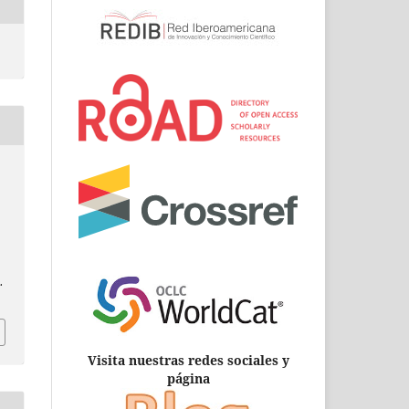
.
Visita nuestras redes sociales y
página