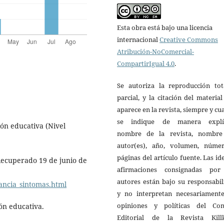
Esta obra está bajo una licencia
internacional
Creative Commons
Atribución-NoComercial-
CompartirIgual 4.0
.
Se autoriza la reproducción tot
parcial, y la citación del materia
aparece en la revista, siempre y c
se indique de manera explíc
sión educativa (Nivel
nombre de la revista, nombre
autor(es), año, volumen, núme
páginas del artículo fuente. Las id
Recuperado 19 de junio de
afirmaciones consignadas por
autores están bajo su responsabi
ancia_sintomas.html
y no interpretan necesariamente
opiniones y políticas del Con
ión educativa.
Editorial de la Revista Kill