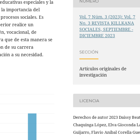
NÚMERO
educativas especiales y la
la importancia del
Vol. 7 Núm. 3 (2023): Vol. 7
procesos sociales. Es
No. 3 REVISTA KILLKANA
erior realice un
SOCIALES, SEPTIEMBRE -
én, vocacional, de
DICIEMBRE 2023
ara que de esta manera se
ón de su carrera
SECCIÓN
ación a su necesidad.
Artículos originales de
investigación
LICENCIA
Derechos de autor 2023 Daissy Bea
Chaquinga López, Elva Gioconda L
Guijarro, Flavio Aníbal Corella Gu