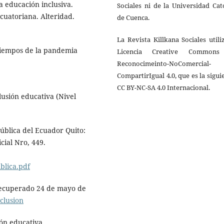
 La educación inclusiva.
Sociales ni de la Universidad Cat
ecuatoriana. Alteridad.
de Cuenca.
La Revista Killkana Sociales utili
tiempos de la pandemia
Licencia Creative Common
Reconocimeinto-NoComercial-
CompartirIgual 4.0, que es la sigui
CC BY-NC-SA 4.0 Internacional.
clusión educativa (Nivel
pública del Ecuador Quito:
cial Nro, 449.
blica.pdf
 Recuperado 24 de mayo de
clusion
ión educativa.