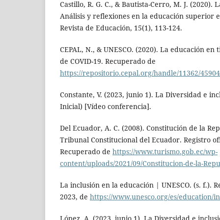
Castillo, R. G. C., & Bautista-Cerro, M. J. (2020).
Análisis y reflexiones en la educación superior 
Revista de Educación, 15(1), 113-124.
CEPAL, N., & UNESCO. (2020). La educación en 
de COVID-19. Recuperado de
https://repositorio.cepal.org/handle/11362/45904
Constante, V. (2023, junio 1). La Diversidad e in
Inicial) [Vídeo conferencia].
Del Ecuador, A. C. (2008). Constitución de la Re
Tribunal Constitucional del Ecuador. Registro ofi
Recuperado de
https://www.turismo.gob.ec/wp-
content/uploads/2021/09/Constitucion-de-la-Repu
La inclusión en la educación | UNESCO. (s. f.).
2023, de
https://www.unesco.org/es/education/in
López, A. (2023, junio 1). La Diversidad e inclus