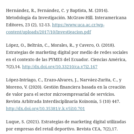
Hernández, R., Fernández, C. y Baptista, M. (2014).
Metodología da Investigación. McGraw-Hill. Interamericana
Editores, 23 (2), 12-13.
https://www.uca.ac.cr/wp-
content/uploads/2017/10/Investigacion.pdf
López, O., Beltrán, C., Morales, R., y Cavero, O. (2018).
Estrategias de marketing digital por medio de redes sociales
en el contexto de las PYMES del Ecuador. Ciencias América,
7(2),14.
http://dx.doi.org/10.33210/ca.v7i2.167
López-Intriago, C., Erazo-Alvares, J., Narváez-Zurita, C., y
Moreno, V. (2020). Gestión financiera basada en la creación
de valor para el sector microempresarial de servicios.
Revista Arbitrada Interdisciplinaria Koinonía, 5 (10) 447.
http://dx.doi.org/10.35381/r.k.v5i10.701
Luque, S. (2021). Estrategias de marketing digital utilizadas
por empresas del retail deportivo. Revista CEA, 7(2),17.