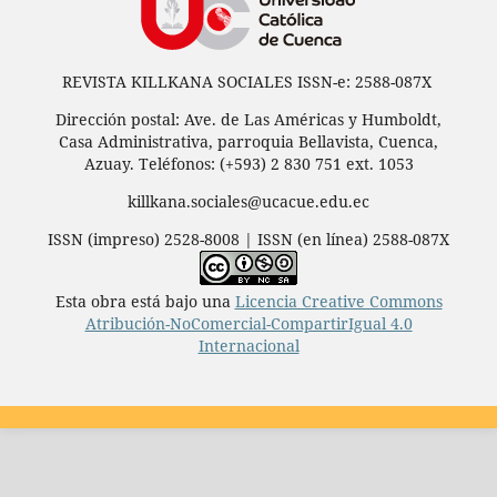
REVISTA KILLKANA SOCIALES ISSN-e: 2588-087X
Dirección postal: Ave. de Las Américas y Humboldt,
Casa Administrativa, parroquia Bellavista, Cuenca,
Azuay. Teléfonos: (+593) 2 830 751 ext. 1053
killkana.sociales@ucacue.edu.ec
ISSN (impreso) 2528-8008 | ISSN (en línea) 2588-087X
Esta obra está bajo una
Licencia Creative Commons
Atribución-NoComercial-CompartirIgual 4.0
Internacional