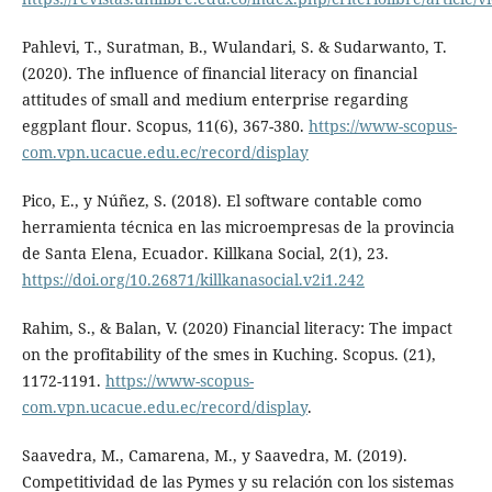
Pahlevi, T., Suratman, B., Wulandari, S. & Sudarwanto, T.
(2020). The influence of financial literacy on financial
attitudes of small and medium enterprise regarding
eggplant flour. Scopus, 11(6), 367-380.
https://www-scopus-
com.vpn.ucacue.edu.ec/record/display
Pico, E., y Núñez, S. (2018). El software contable como
herramienta técnica en las microempresas de la provincia
de Santa Elena, Ecuador. Killkana Social, 2(1), 23.
https://doi.org/10.26871/killkanasocial.v2i1.242
Rahim, S., & Balan, V. (2020) Financial literacy: The impact
on the profitability of the smes in Kuching. Scopus. (21),
1172-1191.
https://www-scopus-
com.vpn.ucacue.edu.ec/record/display
.
Saavedra, M., Camarena, M., y Saavedra, M. (2019).
Competitividad de las Pymes y su relación con los sistemas