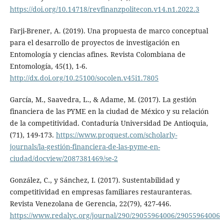
https://doi.org/10.14718/revfinanzpolitecon.v14.n1.2022.3
Farji-Brener, A. (2019). Una propuesta de marco conceptual
para el desarrollo de proyectos de investigación en
Entomología y ciencias afines. Revista Colombiana de
Entomología, 45(1), 1-6.
http://dx.doi.org/10.25100/socolen.v45i1.7805
García, M., Saavedra, L., & Adame, M. (2017). La gestión
financiera de las PYME en la ciudad de México y su relación
de la competitividad. Contaduría Universidad De Antioquia,
(71), 149-173.
https://www.proquest.com/scholarly-
journals/la-gestión-financiera-de-las-pyme-en-
ciudad/docview/2087381469/se-2
González, C., y Sánchez, I. (2017). Sustentabilidad y
competitividad en empresas familiares restauranteras.
Revista Venezolana de Gerencia, 22(79), 427-446.
https://www.redalyc.org/journal/290/29055964006/29055964006