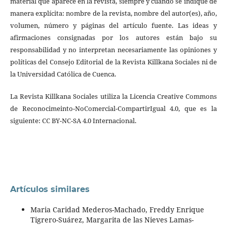
material que aparece en la revista, siempre y cuando se indique de
manera explícita: nombre de la revista, nombre del autor(es), año,
volumen, número y páginas del artículo fuente. Las ideas y
afirmaciones consignadas por los autores están bajo su
responsabilidad y no interpretan necesariamente las opiniones y
políticas del Consejo Editorial de la Revista Killkana Sociales ni de
la Universidad Católica de Cuenca.
La Revista Killkana Sociales utiliza la Licencia Creative Commons
de Reconocimeinto-NoComercial-CompartirIgual 4.0, que es la
siguiente: CC BY-NC-SA 4.0 Internacional.
Artículos similares
Maria Caridad Mederos-Machado, Freddy Enrique
Tigrero-Suárez, Margarita de las Nieves Lamas-