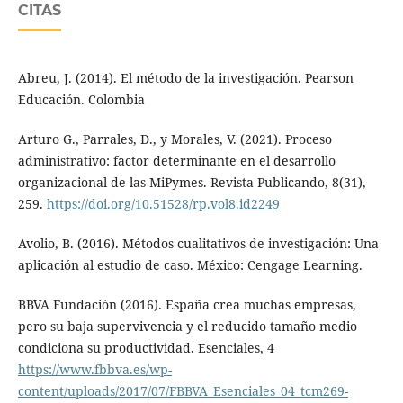
CITAS
Abreu, J. (2014). El método de la investigación. Pearson
Educación. Colombia
Arturo G., Parrales, D., y Morales, V. (2021). Proceso
administrativo: factor determinante en el desarrollo
organizacional de las MiPymes. Revista Publicando, 8(31),
259.
https://doi.org/10.51528/rp.vol8.id2249
Avolio, B. (2016). Métodos cualitativos de investigación: Una
aplicación al estudio de caso. México: Cengage Learning.
BBVA Fundación (2016). España crea muchas empresas,
pero su baja supervivencia y el reducido tamaño medio
condiciona su productividad. Esenciales, 4
https://www.fbbva.es/wp-
content/uploads/2017/07/FBBVA_Esenciales_04_tcm269-