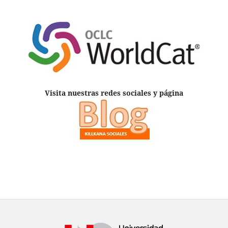
Visita nuestras redes sociales y página