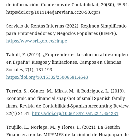
de información. Cuadernos de Contabilidad, 20(50), 45-54.
https/doi.org/1011144/jareviana.cc20-50.cprs
Servicio de Rentas Internas (2022). Régimen Simplificado
para Emprendedores y Negocios Populares (RIMPE).
https://www.sri.gob.ec/rimpe
Tahull, F. (2019). ¿Emprender es la solución al desempleo
en España? Riesgos y limitaciones. Campos en Ciencias
Sociales, 7(1), 161-193.
https://doi.org/10.15332/25006681.4543
Terrón, S., Gómez, M., Miras, M., & Rodríguez, L. (2019).
Economic and financial snapshot of small Spanish family
firms. Revista de Contabilidad-Spanish Accounting Review,
22(1) 21-31.
https://doi.org/10.6018/rc-sar.22.1.354281
Trujillo, L., Noriega, M., y Flores, L. (2021). La Gestión
Financiera en las MIPYMES de la ciudad de Huajuapan de