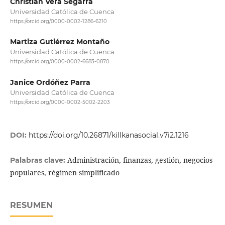
Christian Vera Segarra
Universidad Católica de Cuenca
https://orcid.org/0000-0002-1286-6210
Martiza Gutiérrez Montaño
Universidad Católica de Cuenca
https://orcid.org/0000-0002-6683-0870
Janice Ordóñez Parra
Universidad Católica de Cuenca
https://orcid.org/0000-0002-5002-2203
DOI:
https://doi.org/10.26871/killkanasocial.v7i2.1216
Administración, finanzas, gestión, negocios
Palabras clave:
populares, régimen simplificado
RESUMEN