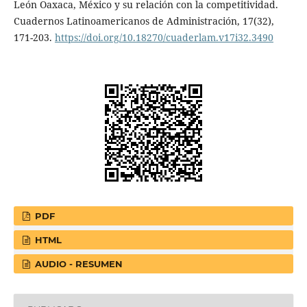
León Oaxaca, México y su relación con la competitividad.
Cuadernos Latinoamericanos de Administración, 17(32),
171-203.
https://doi.org/10.18270/cuaderlam.v17i32.3490
PDF
HTML
AUDIO - RESUMEN