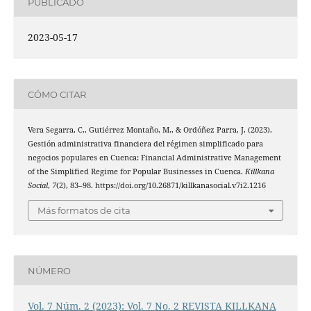
PUBLICADO
2023-05-17
CÓMO CITAR
Vera Segarra, C., Gutiérrez Montaño, M., & Ordóñez Parra, J. (2023).
Gestión administrativa financiera del régimen simplificado para
negocios populares en Cuenca: Financial Administrative Management
of the Simplified Regime for Popular Businesses in Cuenca.
Killkana
Social
,
7
(2), 83–98. https://doi.org/10.26871/killkanasocial.v7i2.1216
Más formatos de cita
NÚMERO
Vol. 7 Núm. 2 (2023): Vol. 7 No. 2 REVISTA KILLKANA