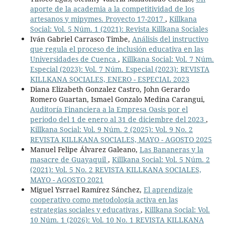
aporte de la academia a la competitividad de los
artesanos y mipymes. Proyecto 17-2017
,
Killkana
Social: Vol. 5 Núm. 1 (2021): Revista Killkana Sociales
Iván Gabriel Carrasco Timbe,
Análisis del instructivo
que regula el proceso de inclusión educativa en las
Universidades de Cuenca
,
Killkana Social: Vol. 7 Núm.
Especial (2023): Vol. 7 Núm. Especial (2023): REVISTA
KILLKANA SOCIALES, ENERO - ESPECIAL 2023
Diana Elizabeth Gonzalez Castro, John Gerardo
Romero Guartan, Ismael Gonzalo Medina Carangui,
Auditoría Financiera a la Empresa Oasis por el
periodo del 1 de enero al 31 de diciembre del 2023
,
Killkana Social: Vol. 9 Núm. 2 (2025): Vol. 9 No. 2
REVISTA KILLKANA SOCIALES, MAYO - AGOSTO 2025
Manuel Felipe Álvarez Galeano,
Las Bananeras y la
masacre de Guayaquil
,
Killkana Social: Vol. 5 Núm. 2
(2021): Vol. 5 No. 2 REVISTA KILLKANA SOCIALES,
MAYO - AGOSTO 2021
Miguel Ysrrael Ramírez Sánchez,
El aprendizaje
cooperativo como metodología activa en las
estrategias sociales y educativas
,
Killkana Social: Vol.
10 Núm. 1 (2026): Vol. 10 No. 1 REVISTA KILLKANA