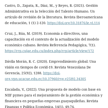
Castro, D., Zapata, R., Díaz, M., y Reyes, R. (2021). Gestión
Administrativa en la Selección del Talento Humano. Un
artículo de revisión de la literatura. Revista Iberoamericana
de educación, 1 (1) 2-120.
https://doi.org/10.31876/ie.vi.114
Cruz, J., Rúa, M. (2019). Economía a directivos, una
capacitación en el contexto de la actualización del modelo
económico cubano. Revista Referencia Pedagógica, 7(1).
https://rrp.cujae.edu.cu/index.php/rrp/article/view/172
Dávila Morán, R. C. (2020). Emprendimiento global: Una
visión en tiempos de covid-19. Revista Venezolana De
Gerencia, 25(92), 1288.
https://doi-
org.vpn.ucacue.edu.ec/10.37960/rvg.v25i92.34305
Encalada, V., (2022). Una propuesta de modelo con base en
NIIF pymes para el mejoramiento de la gestión económica y
financiera en pequeñas empresas guayaquileñas. Revista
Finanzas y Política Económica, 14(1), 49-74.