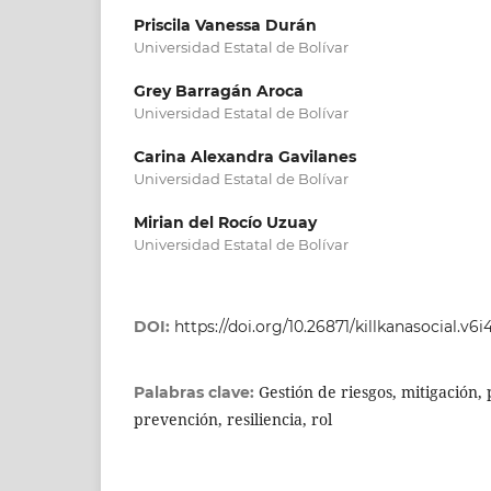
Priscila Vanessa Durán
Universidad Estatal de Bolívar
Grey Barragán Aroca
Universidad Estatal de Bolívar
Carina Alexandra Gavilanes
Universidad Estatal de Bolívar
Mirian del Rocío Uzuay
Universidad Estatal de Bolívar
DOI:
https://doi.org/10.26871/killkanasocial.v6i4
Gestión de riesgos, mitigación,
Palabras clave:
prevención, resiliencia, rol