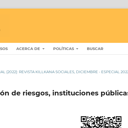
ISOS
ACERCA DE
POLÍTICAS
BUSCAR
IAL (2022): REVISTA KILLKANA SOCIALES, DICIEMBRE - ESPECIAL 202
ión de riesgos, instituciones pública