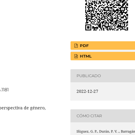
PDF
HTML
PUBLICADO
.1181
2022-12-27
 perspectiva de género,
CÓMO CITAR
Iñiguez, G. P., Durán, P. V. ., Barragá