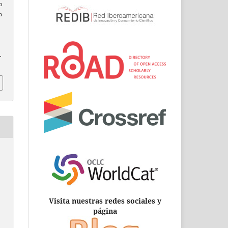
o
a
.
Visita nuestras redes sociales y
página