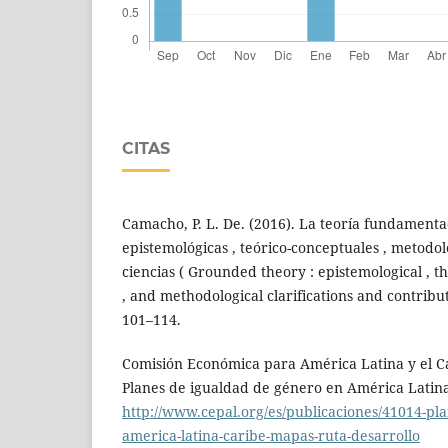
CITAS
Camacho, P. L. De. (2016). La teoría fundamenta
epistemológicas , teórico-conceptuales , metodol
ciencias ( Grounded theory : epistemological , t
, and methodological clarifications and contributi
101–114.
Comisión Económica para América Latina y el Ca
Planes de igualdad de género en América Latina
http://www.cepal.org/es/publicaciones/41014-pl
america-latina-caribe-mapas-ruta-desarrollo