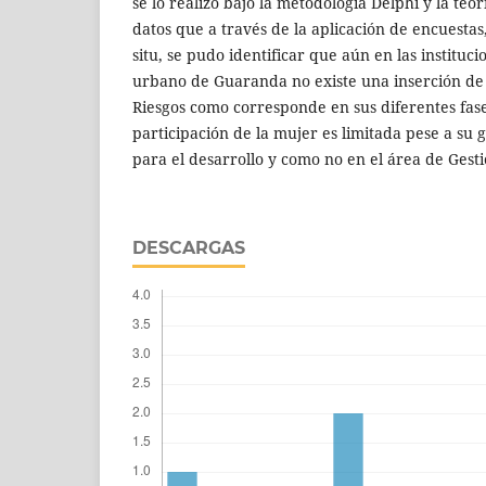
se lo realizo bajo la metodología Delphi y la te
datos que a través de la aplicación de encuestas, 
situ, se pudo identificar que aún en las instituci
urbano de Guaranda no existe una inserción de 
Riesgos como corresponde en sus diferentes fas
participación de la mujer es limitada pese a su
para el desarrollo y como no en el área de Gesti
DESCARGAS