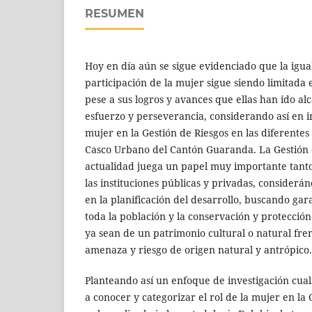
RESUMEN
Hoy en día aún se sigue evidenciado que la igua
participación de la mujer sigue siendo limitada 
pese a sus logros y avances que ellas han ido al
esfuerzo y perseverancia, considerando así en in
mujer en la Gestión de Riesgos en las diferentes 
Casco Urbano del Cantón Guaranda. La Gestión d
actualidad juega un papel muy importante tant
las instituciones públicas y privadas, considerá
en la planificación del desarrollo, buscando gar
toda la población y la conservación y protecció
ya sean de un patrimonio cultural o natural fre
amenaza y riesgo de origen natural y antrópico.
Planteando así un enfoque de investigación cua
a conocer y categorizar el rol de la mujer en la 