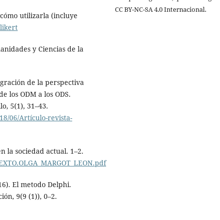
CC BY-NC-SA 4.0 Internacional.
cómo utilizarla (incluye
likert
Humanidades y Ciencias de la
egración de la perspectiva
 de los ODM a los ODS.
o, 5(1), 31–43.
8/06/Artículo-revista-
en la sociedad actual. 1–2.
es/TEXTO.OLGA_MARGOT_LEON.pdf
6). El metodo Delphi.
ón, 9(9 (1)), 0–2.