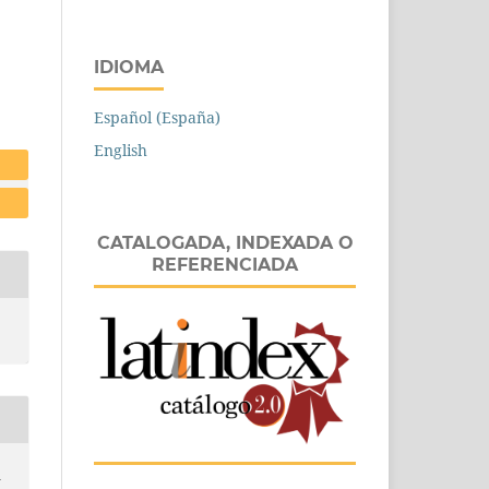
IDIOMA
Español (España)
English
CATALOGADA, INDEXADA O
REFERENCIADA
n